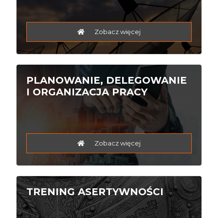
Zobacz więcej
PLANOWANIE, DELEGOWANIE
I ORGANIZACJA PRACY
Zobacz więcej
TRENING ASERTYWNOŚCI