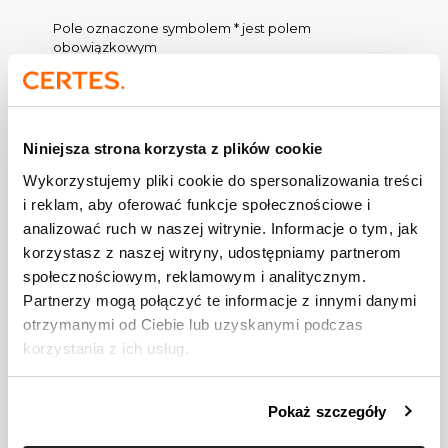
Pole oznaczone symbolem * jest polem
obowiązkowym
*
Temat rozmowy
Niniejsza strona korzysta z plików cookie
*
Wiadomość
Wykorzystujemy pliki cookie do spersonalizowania treści
i reklam, aby oferować funkcje społecznościowe i
analizować ruch w naszej witrynie. Informacje o tym, jak
korzystasz z naszej witryny, udostępniamy partnerom
społecznościowym, reklamowym i analitycznym.
Partnerzy mogą połączyć te informacje z innymi danymi
otrzymanymi od Ciebie lub uzyskanymi podczas
korzystania z ich usług.
Pokaż szczegóły
*
Twoje imię i nazwisko