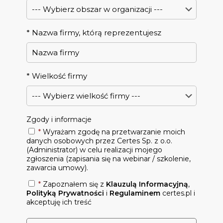
*
Nazwa firmy, którą reprezentujesz
*
Wielkość firmy
Zgody i informacje
*
Wyrażam zgodę na przetwarzanie moich
danych osobowych przez Certes Sp. z o.o.
(Administrator) w celu realizacji mojego
zgłoszenia (zapisania się na webinar / szkolenie,
zawarcia umowy).
*
Zapoznałem się z
Klauzulą Informacyjną
,
Polityką Prywatności
i
Regulaminem
certes.pl i
akceptuję ich treść