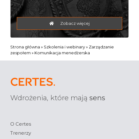
Zobacz więcej
Strona główna
»
Szkolenia i webinary
»
Zarządzanie
zespołem
»
Komunikacja menedżerska
Wdrożenia, które mają
sens
O Certes
Trenerzy