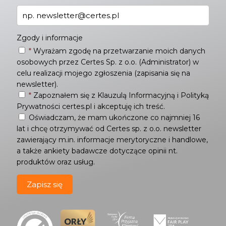
Zgody i informacje
*
Wyrażam zgodę na przetwarzanie moich danych
osobowych przez Certes Sp. z o.o. (Administrator) w
celu realizacji mojego zgłoszenia (zapisania się na
newsletter).
*
Zapoznałem się z
Klauzulą Informacyjną
i
Polityką
Prywatności
certes.pl i akceptuję ich treść.
Oświadczam, że mam ukończone co najmniej 16
lat i chcę otrzymywać od Certes sp. z o.o. newsletter
zawierający m.in. informacje merytoryczne i handlowe,
a także ankiety badawcze dotyczące opinii nt.
produktów oraz usług.