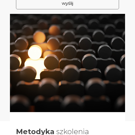
Metodyka
szkolenia