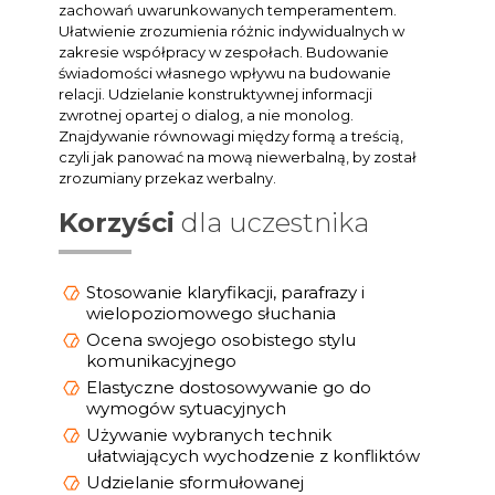
zachowań uwarunkowanych temperamentem.
Ułatwienie zrozumienia różnic indywidualnych w
zakresie współpracy w zespołach. Budowanie
świadomości własnego wpływu na budowanie
relacji. Udzielanie konstruktywnej informacji
zwrotnej opartej o dialog, a nie monolog.
Znajdywanie równowagi między formą a treścią,
czyli jak panować na mową niewerbalną, by został
zrozumiany przekaz werbalny.
Korzyści
dla uczestnika
Stosowanie klaryfikacji, parafrazy i
wielopoziomowego słuchania
Ocena swojego osobistego stylu
komunikacyjnego
Elastyczne dostosowywanie go do
wymogów sytuacyjnych
Używanie wybranych technik
ułatwiających wychodzenie z konfliktów
Udzielanie sformułowanej