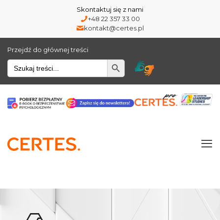
Skontaktuj się z nami
+48 22 357 33 00
kontakt@certes.pl
Przejdź do głównej treści
Wyszukiwarka