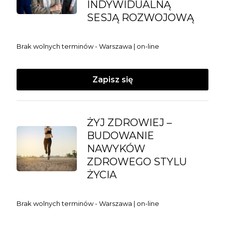
INDYWIDUALNĄ
SESJĄ ROZWOJOWĄ
Brak wolnych terminów - Warszawa | on-line
Zapisz się
ŻYJ ZDROWIEJ –
BUDOWANIE
NAWYKÓW
ZDROWEGO STYLU
ŻYCIA
Brak wolnych terminów - Warszawa | on-line