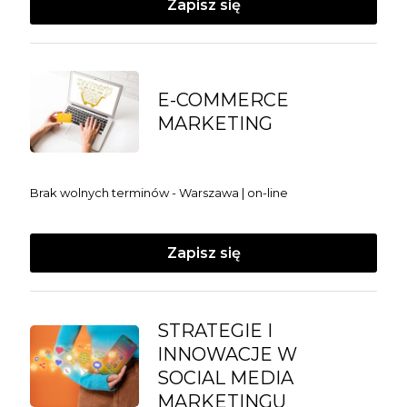
Zapisz się
E-COMMERCE
MARKETING
Brak wolnych terminów - Warszawa | on-line
Zapisz się
STRATEGIE I
INNOWACJE W
SOCIAL MEDIA
MARKETINGU