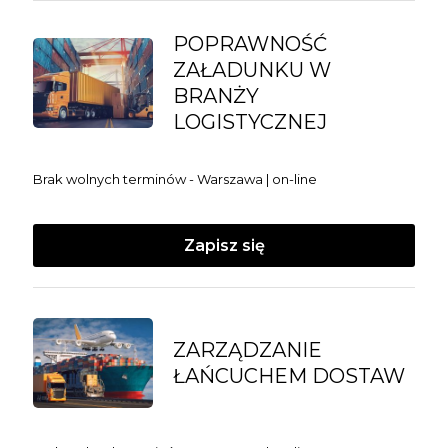
POPRAWNOŚĆ
ZAŁADUNKU W
BRANŻY
LOGISTYCZNEJ
Brak wolnych terminów - Warszawa | on-line
Zapisz się
ZARZĄDZANIE
ŁAŃCUCHEM DOSTAW