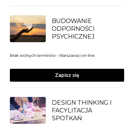
BUDOWANIE
ODPORNOŚCI
PSYCHICZNEJ
Brak wolnych terminów - Warszawa | on-line
Zapisz się
DESIGN THINKING I
FACYLITACJA
SPOTKAŃ