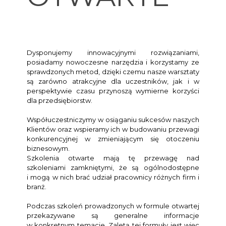
Dysponujemy innowacyjnymi rozwiązaniami,
posiadamy nowoczesne narzędzia i korzystamy ze
sprawdzonych metod, dzięki czemu nasze warsztaty
są zarówno atrakcyjne dla uczestników, jak i w
perspektywie czasu przynoszą wymierne korzyści
dla przedsiębiorstw.
Współuczestniczymy w osiąganiu sukcesów naszych
Klientów oraz wspieramy ich w budowaniu przewagi
konkurencyjnej w zmieniającym się otoczeniu
biznesowym.
Szkolenia otwarte mają tę przewagę nad
szkoleniami zamkniętymi, że są ogólnodostępne
i mogą w nich brać udział pracownicy różnych firm i
branż.
Podczas szkoleń prowadzonych w formule otwartej
przekazywane są generalne informacje
w konkretnym temacie. Zaletą tej formuły jest więc