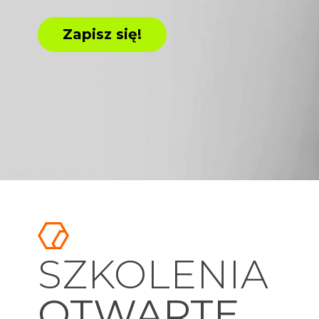
Zapisz się!
SZKOLENIA
OTWARTE