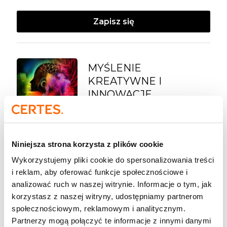
Zapisz się
MYŚLENIE
KREATYWNE I
INNOWACJE
Brak wolnych terminów - Warszawa | on-line
Niniejsza strona korzysta z plików cookie
Zapisz się
Wykorzystujemy pliki cookie do spersonalizowania treści
i reklam, aby oferować funkcje społecznościowe i
analizować ruch w naszej witrynie. Informacje o tym, jak
korzystasz z naszej witryny, udostępniamy partnerom
OUT OF THE BOX –
społecznościowym, reklamowym i analitycznym.
INNOWACYJNE
Partnerzy mogą połączyć te informacje z innymi danymi