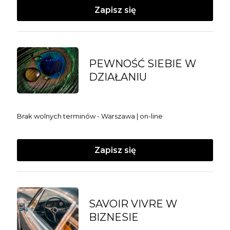
Zapisz się
PEWNOŚĆ SIEBIE W
DZIAŁANIU
Brak wolnych terminów - Warszawa | on-line
Zapisz się
SAVOIR VIVRE W
BIZNESIE