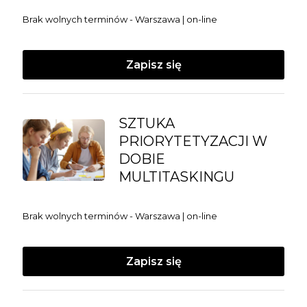
Brak wolnych terminów - Warszawa | on-line
Zapisz się
SZTUKA
PRIORYTETYZACJI W
DOBIE
MULTITASKINGU
Brak wolnych terminów - Warszawa | on-line
Zapisz się