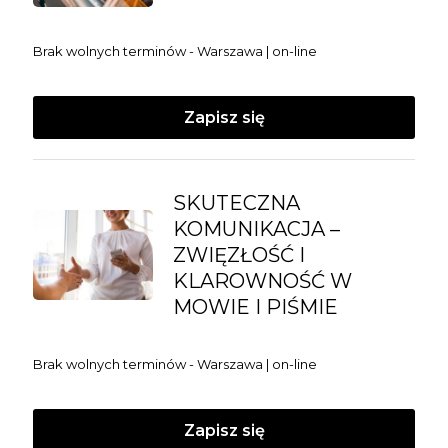
Brak wolnych terminów - Warszawa | on-line
Zapisz się
SKUTECZNA
KOMUNIKACJA –
ZWIĘZŁOŚĆ I
KLAROWNOŚĆ W
MOWIE I PIŚMIE
Brak wolnych terminów - Warszawa | on-line
Zapisz się