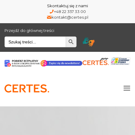
Skontaktuj się z nami
+48 22 357 33 00
kontakt@certes.pl
Przejdź do głównej treści
Wyszukiwarka