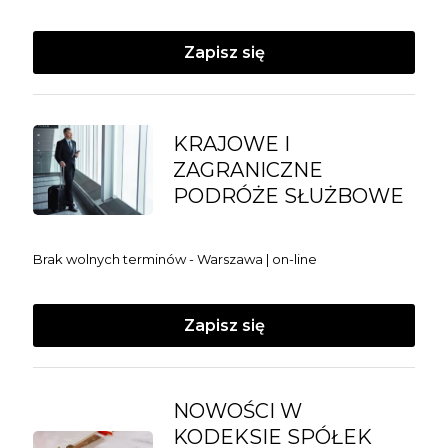
Zapisz się
KRAJOWE I
ZAGRANICZNE
PODRÓŻE SŁUŻBOWE
Brak wolnych terminów - Warszawa | on-line
Zapisz się
NOWOŚCI W
KODEKSIE SPÓŁEK