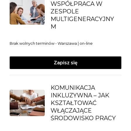
WSPÓŁPRACA W
ZESPOLE
MULTIGENERACYJNY
M
Brak wolnych terminów - Warszawa | on-line
Zapisz się
KOMUNIKACJA
INKLUZYWNA – JAK
KSZTAŁTOWAĆ
WŁĄCZAJĄCE
ŚRODOWISKO PRACY