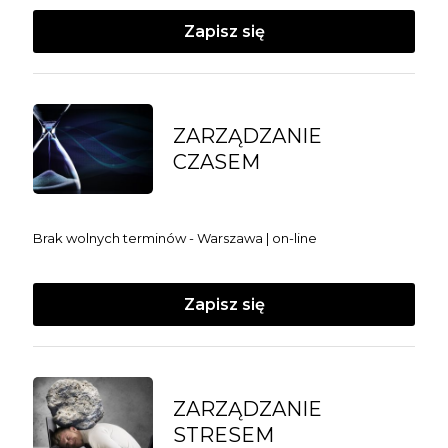
Zapisz się
ZARZĄDZANIE
CZASEM
Brak wolnych terminów - Warszawa | on-line
Zapisz się
ZARZĄDZANIE
STRESEM