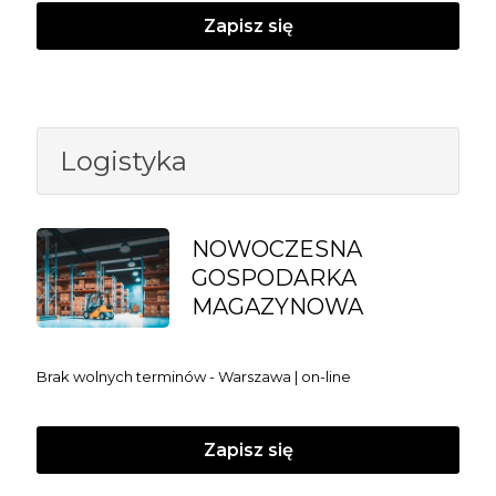
Zapisz się
Logistyka
NOWOCZESNA
GOSPODARKA
MAGAZYNOWA
Brak wolnych terminów - Warszawa | on-line
Zapisz się