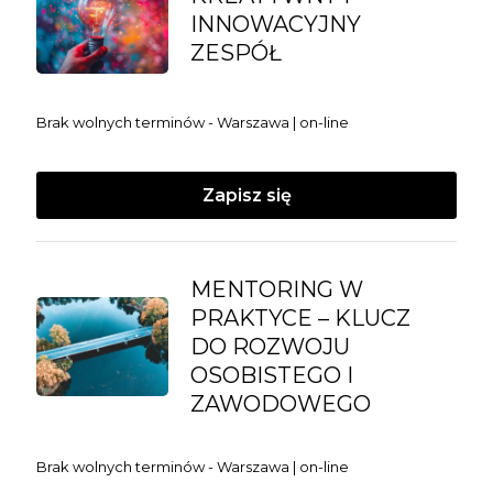
INNOWACYJNY
ZESPÓŁ
Brak wolnych terminów - Warszawa | on-line
Zapisz się
MENTORING W
PRAKTYCE – KLUCZ
DO ROZWOJU
OSOBISTEGO I
ZAWODOWEGO
Brak wolnych terminów - Warszawa | on-line