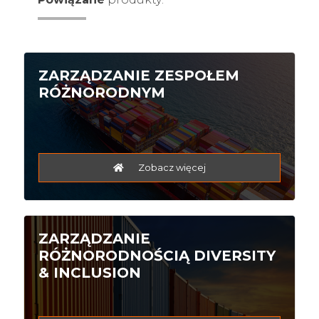
ZARZĄDZANIE ZESPOŁEM
RÓŻNORODNYM
Zobacz więcej
ZARZĄDZANIE
RÓŻNORODNOŚCIĄ DIVERSITY
& INCLUSION