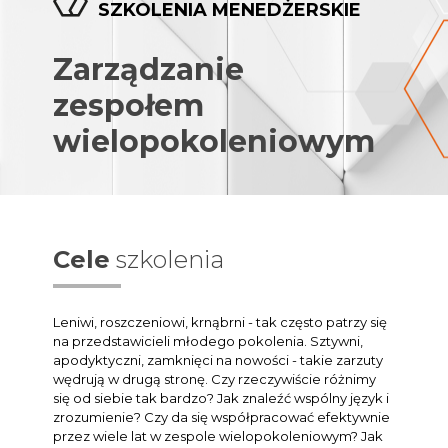
SZKOLENIA MENEDŻERSKIE
Zarządzanie
zespołem
wielopokoleniowym
Cele
szkolenia
Leniwi, roszczeniowi, krnąbrni - tak często patrzy się
na przedstawicieli młodego pokolenia. Sztywni,
apodyktyczni, zamknięci na nowości - takie zarzuty
wędrują w drugą stronę. Czy rzeczywiście różnimy
się od siebie tak bardzo? Jak znaleźć wspólny język i
zrozumienie? Czy da się współpracować efektywnie
przez wiele lat w zespole wielopokoleniowym? Jak