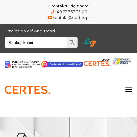
Skontaktuj się z nami
+48 22 357 33 00
kontakt@certes.pl
Przejdź do głównej treści
Wyszukiwarka