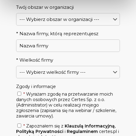
Twój obszar w organizacji
*
Nazwa firmy, którą reprezentujesz
*
Wielkość firmy
Zgody i informacje
*
Wyrażam zgodę na przetwarzanie moich
danych osobowych przez Certes Sp. z o.o.
(Administrator) w celu realizacji mojego
zgłoszenia (zapisania się na webinar / szkolenie,
zawarcia umowy).
*
Zapoznałem się z
Klauzulą Informacyjną
,
Polityką Prywatności
i
Regulaminem
certes.pl i