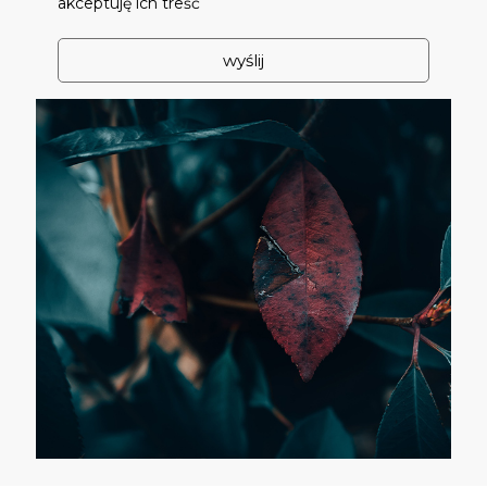
akceptuję ich treść