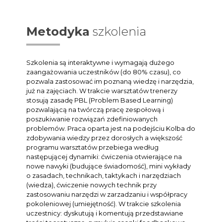
Metodyka
szkolenia
Szkolenia są interaktywne i wymagają dużego
zaangażowania uczestników (do 80% czasu), co
pozwala zastosować im poznaną wiedzę i narzędzia,
już na zajęciach. W trakcie warsztatów trenerzy
stosują zasadę PBL (Problem Based Learning)
pozwalającą na twórczą pracę zespołową i
poszukiwanie rozwiązań zdefiniowanych
problemów. Praca oparta jest na podejściu Kolba do
zdobywania wiedzy przez dorosłych a większość
programu warsztatów przebiega według
następującej dynamiki: ćwiczenia otwierające na
nowe nawyki (budujące świadomość), mini wykłady
o zasadach, technikach, taktykach i narzędziach
(wiedza), ćwiczenie nowych technik przy
zastosowaniu narzędzi w zarzadzaniu i współpracy
pokoleniowej (umiejętność). W trakcie szkolenia
uczestnicy: dyskutują i komentują przedstawiane