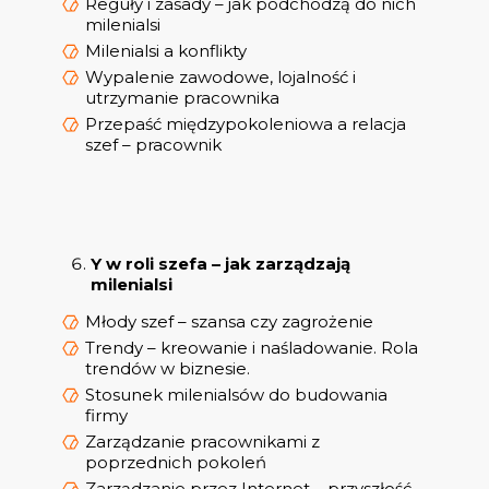
Reguły i zasady – jak podchodzą do nich
milenialsi
Milenialsi a konflikty
Wypalenie zawodowe, lojalność i
utrzymanie pracownika
Przepaść międzypokoleniowa a relacja
szef – pracownik
Y w roli szefa – jak zarządzają
milenialsi
Młody szef – szansa czy zagrożenie
Trendy – kreowanie i naśladowanie. Rola
trendów w biznesie.
Stosunek milenialsów do budowania
firmy
Zarządzanie pracownikami z
poprzednich pokoleń
Zarządzanie przez Internet – przyszłość