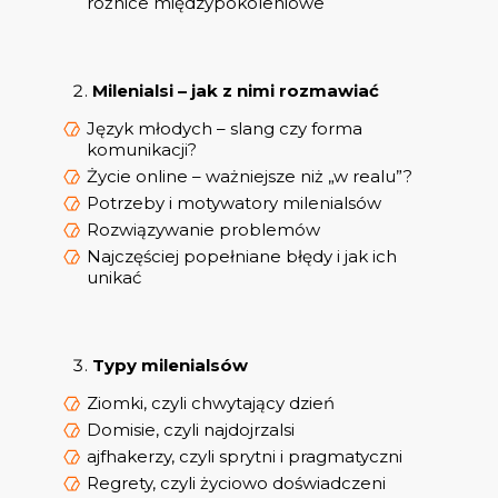
różnice międzypokoleniowe
Milenialsi – jak z nimi rozmawiać
Język młodych – slang czy forma
komunikacji?
Życie online – ważniejsze niż „w realu”?
Potrzeby i motywatory milenialsów
Rozwiązywanie problemów
Najczęściej popełniane błędy i jak ich
unikać
Typy milenialsów
Ziomki, czyli chwytający dzień
Domisie, czyli najdojrzalsi
ajfhakerzy, czyli sprytni i pragmatyczni
Regrety, czyli życiowo doświadczeni