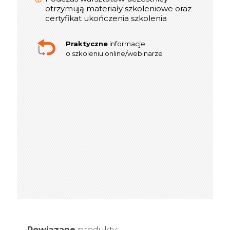
otrzymują materiały szkoleniowe oraz
certyfikat ukończenia szkolenia
Praktyczne
informacje
o szkoleniu online/webinarze
Powiązane
produkty: