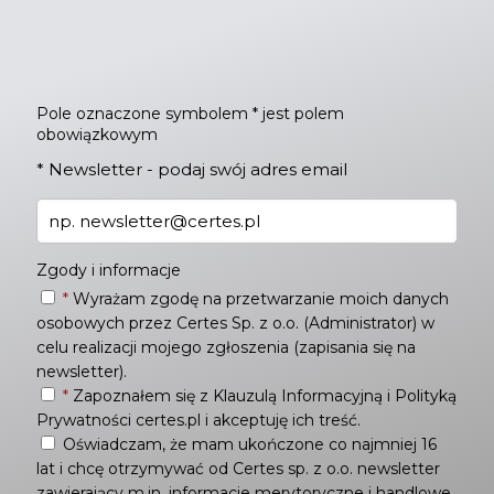
Pole oznaczone symbolem * jest polem
obowiązkowym
*
Newsletter - podaj swój adres email
Zgody i informacje
*
Wyrażam zgodę na przetwarzanie moich danych
osobowych przez Certes Sp. z o.o. (Administrator) w
celu realizacji mojego zgłoszenia (zapisania się na
newsletter).
*
Zapoznałem się z
Klauzulą Informacyjną
i
Polityką
Prywatności
certes.pl i akceptuję ich treść.
Oświadczam, że mam ukończone co najmniej 16
lat i chcę otrzymywać od Certes sp. z o.o. newsletter
zawierający m.in. informacje merytoryczne i handlowe,