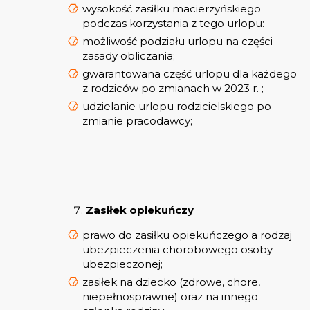
wysokość zasiłku macierzyńskiego
podczas korzystania z tego urlopu:
możliwość podziału urlopu na części -
zasady obliczania;
gwarantowana część urlopu dla każdego
z rodziców po zmianach w 2023 r. ;
udzielanie urlopu rodzicielskiego po
zmianie pracodawcy;
Zasiłek opiekuńczy
prawo do zasiłku opiekuńczego a rodzaj
ubezpieczenia chorobowego osoby
ubezpieczonej;
zasiłek na dziecko (zdrowe, chore,
niepełnosprawne) oraz na innego