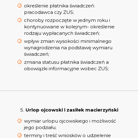
określenie płatnika świadczeń:
pracodawca czy ZUS;
choroby rozpoczęte w jednym roku i
kontynuowane w kolejnym- określenie
rodzaju wypłacanych świadczeń;
wpływ zmian wysokości minimalnego
wynagrodzenia na podstawę wymiaru
świadczeń;
zmiana statusu płatnika świadczeń a
obowiązki informacyjne wobec ZUS;
Urlop ojcowski i zasiłek macierzyński
wymiar urlopu ojcowskiego i możliwość
jego podziału;
terminy i treść wniosków o udzielenie