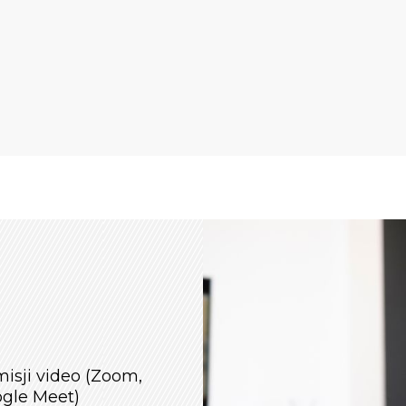
isji video (Zoom,
ogle Meet)