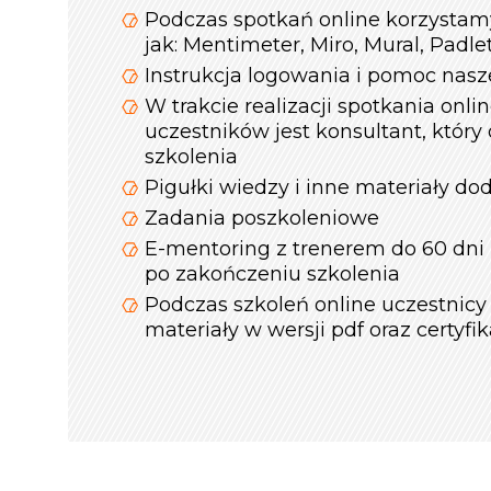
Podczas spotkań online korzystamy
jak: Mentimeter, Miro, Mural, Padl
Instrukcja logowania i pomoc nas
W trakcie realizacji spotkania onli
uczestników jest konsultant, który
szkolenia
Pigułki wiedzy i inne materiały d
Zadania poszkoleniowe
E-mentoring z trenerem do 60 dni
po zakończeniu szkolenia
Podczas szkoleń online uczestnicy
materiały w wersji pdf oraz certyfik