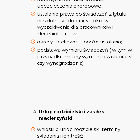
ubezpieczenia chorobowe;
ustalanie prawa do świadczeń z tytułu
niezdolności do pracy - okresy
wyczekiwania dla pracowników i
zleceniobiorców;
okresy zasiłkowe - sposób ustalania;
podstawa wymiaru świadczeń ( w tym w
przypadku zmiany wymiaru czasu pracy
czy wynagrodzenia)
Urlop rodzicielski i zasiłek
macierzyński
wnioski o urlop rodzicielski: terminy
składania i ich treść;