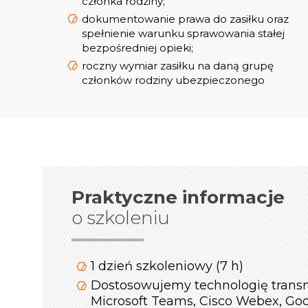
członka rodziny;
dokumentowanie prawa do zasiłku oraz
spełnienie warunku sprawowania stałej
bezpośredniej opieki;
roczny wymiar zasiłku na daną grupę
członków rodziny ubezpieczonego
Praktyczne informacje
o szkoleniu
1 dzień szkoleniowy (7 h)
Dostosowujemy technologię transm
Microsoft Teams, Cisco Webex, Go