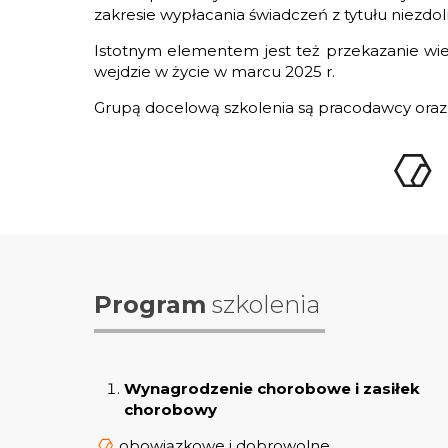
zakresie wypłacania świadczeń z tytułu niezdol
Istotnym elementem jest też przekazanie wie
wejdzie w życie w marcu 2025 r.
Grupą docelową szkolenia są pracodawcy oraz 
Program
szkolenia
Wynagrodzenie chorobowe i zasiłek
chorobowy
obowiązkowe i dobrowolne