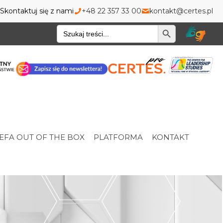
Skontaktuj się z nami
+48 22 357 33 00
kontakt@certes.pl
Wyszukiwarka
EFA OUT OF THE BOX
PLATFORMA
KONTAKT