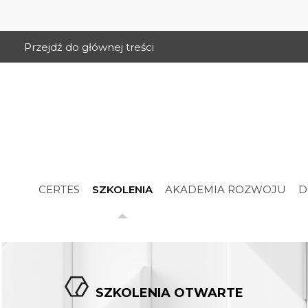
Przejdź do głównej treści
CERTES
SZKOLENIA
AKADEMIA ROZWOJU
D
SZKOLENIA OTWARTE