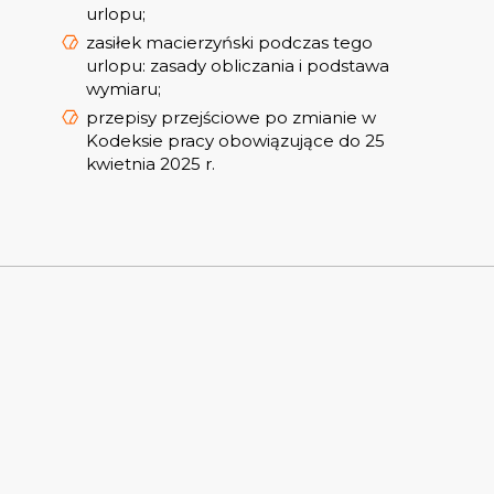
urlopu;
zasiłek macierzyński podczas tego
urlopu: zasady obliczania i podstawa
wymiaru;
przepisy przejściowe po zmianie w
Kodeksie pracy obowiązujące do 25
kwietnia 2025 r.