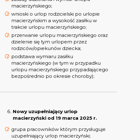
macierzyńskiego;
wnioski o urlop rodzicielski po urlopie
macierzyńskim a wysokość zasiłku w
trakcie urlopu macierzyńskiego;
przerwanie urlopu macierzyńskiego oraz
dzielenie się tym urlopem przez
rodziców/opiekunów dziecka;
podstawa wymiaru zasiłku
macierzyńskiego (w tym w przypadku
urlopu macierzyńskiego przypadającego
bezpośrednio po okresie choroby);
Nowy uzupełniający urlop
macierzyński od 19 marca 2025 r.
grupa pracowników którym przysługuje
uzupełniający urlop macierzyński;