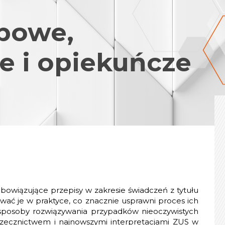
obowe,
e i opiekuńcze
 obowiązujące przepisy w zakresie świadczeń z tytułu
ować je w praktyce, co znacznie usprawni proces ich
sposoby rozwiązywania przypadków nieoczywistych
zecznictwem i najnowszymi interpretacjami ZUS w