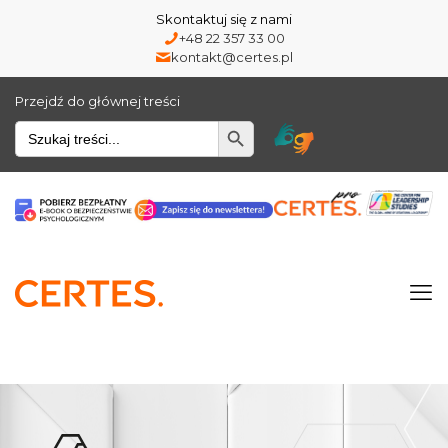
Skontaktuj się z nami
+48 22 357 33 00
kontakt@certes.pl
Przejdź do głównej treści
Wyszukiwarka