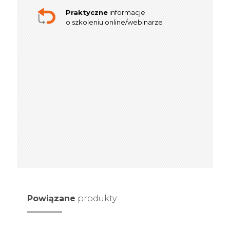
Praktyczne
informacje
o szkoleniu online/webinarze
Powiązane
produkty: