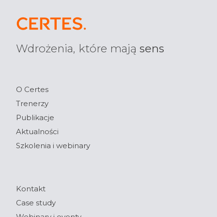
Wdrożenia, które mają
sens
O Certes
Trenerzy
Publikacje
Aktualności
Szkolenia i webinary
Kontakt
Case study
Webinary i eventy