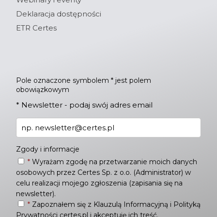
Deklaracja dostępności
ETR Certes
Pole oznaczone symbolem * jest polem
obowiązkowym
*
Newsletter - podaj swój adres email
Zgody i informacje
*
Wyrażam zgodę na przetwarzanie moich danych
osobowych przez Certes Sp. z o.o. (Administrator) w
celu realizacji mojego zgłoszenia (zapisania się na
newsletter).
*
Zapoznałem się z
Klauzulą Informacyjną
i
Polityką
Prywatności
certes.pl i akceptuję ich treść.