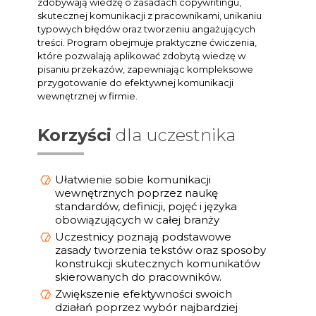
zdobywają wiedzę o zasadach copywritingu,
skutecznej komunikacji z pracownikami, unikaniu
typowych błędów oraz tworzeniu angażujących
treści. Program obejmuje praktyczne ćwiczenia,
które pozwalają aplikować zdobytą wiedzę w
pisaniu przekazów, zapewniając kompleksowe
przygotowanie do efektywnej komunikacji
wewnętrznej w firmie.
Korzyści
dla uczestnika
Ułatwienie sobie komunikacji
wewnętrznych poprzez naukę
standardów, definicji, pojęć i języka
obowiązujących w całej branży
Uczestnicy poznają podstawowe
zasady tworzenia tekstów oraz sposoby
konstrukcji skutecznych komunikatów
skierowanych do pracowników.
Zwiększenie efektywności swoich
działań poprzez wybór najbardziej