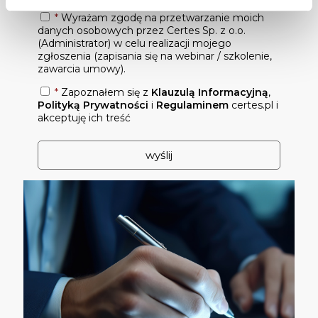
*
Wyrażam zgodę na przetwarzanie moich
danych osobowych przez Certes Sp. z o.o.
(Administrator) w celu realizacji mojego
zgłoszenia (zapisania się na webinar / szkolenie,
zawarcia umowy).
*
Zapoznałem się z
Klauzulą Informacyjną
,
Polityką Prywatności
i
Regulaminem
certes.pl i
akceptuję ich treść