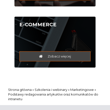
E-COMMERCE
Zobacz więcej
Strona główna
»
Szkolenia i webinary
»
Marketingowe
»
Podstawy redagowania artykułów oraz komunikatów do
intranetu