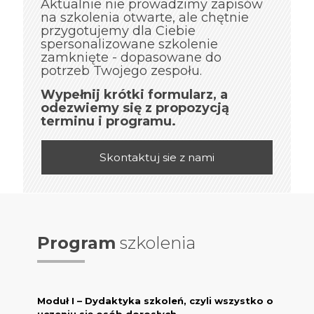
Aktualnie nie prowadzimy zapisów
na szkolenia otwarte, ale chętnie
przygotujemy dla Ciebie
spersonalizowane szkolenie
zamknięte - dopasowane do
potrzeb Twojego zespołu.
Wypełnij krótki formularz, a
odezwiemy się z propozycją
terminu i programu.
Skontaktuj sie z nami
Program
szkolenia
Moduł I – Dydaktyka szkoleń, czyli wszystko o