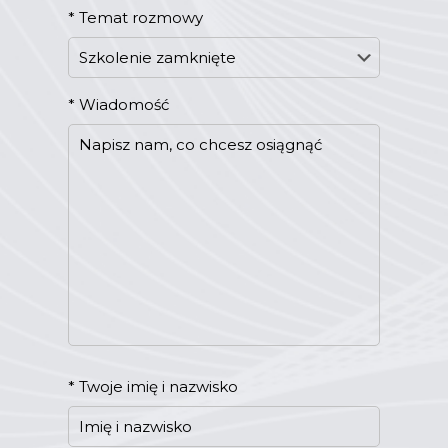
*
Temat rozmowy
*
Wiadomość
*
Twoje imię i nazwisko