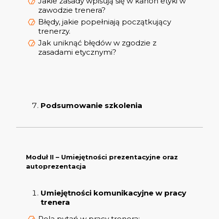
Jakie zasady wpisują się w kanon etyki w
zawodzie trenera?
Błędy, jakie popełniają początkujący
trenerzy.
Jak uniknąć błędów w zgodzie z
zasadami etycznymi?
Podsumowanie szkolenia
Moduł II – Umiejętności prezentacyjne oraz
autoprezentacja
Umiejętności komunikacyjne w pracy
trenera
Rola pytań w pracy trenera: