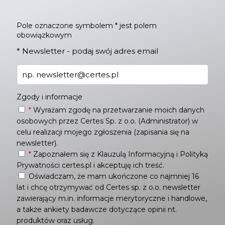
Pole oznaczone symbolem * jest polem
obowiązkowym
*
Newsletter - podaj swój adres email
Zgody i informacje
*
Wyrażam zgodę na przetwarzanie moich danych
osobowych przez Certes Sp. z o.o. (Administrator) w
celu realizacji mojego zgłoszenia (zapisania się na
newsletter).
*
Zapoznałem się z
Klauzulą Informacyjną
i
Polityką
Prywatności
certes.pl i akceptuję ich treść.
Oświadczam, że mam ukończone co najmniej 16
lat i chcę otrzymywać od Certes sp. z o.o. newsletter
zawierający m.in. informacje merytoryczne i handlowe,
a także ankiety badawcze dotyczące opinii nt.
produktów oraz usług.