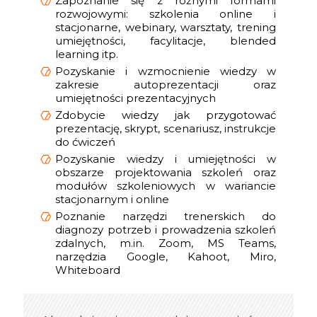
Zapoznanie się z różnymi formami
rozwojowymi: szkolenia online i
stacjonarne, webinary, warsztaty, trening
umiejętności, facylitacje, blended
learning itp.
Pozyskanie i wzmocnienie wiedzy w
zakresie autoprezentacji oraz
umiejętności prezentacyjnych
Zdobycie wiedzy jak przygotować
prezentację, skrypt, scenariusz, instrukcje
do ćwiczeń
Pozyskanie wiedzy i umiejętności w
obszarze projektowania szkoleń oraz
modułów szkoleniowych w wariancie
stacjonarnym i online
Poznanie narzędzi trenerskich do
diagnozy potrzeb i prowadzenia szkoleń
zdalnych, m.in. Zoom, MS Teams,
narzędzia Google, Kahoot, Miro,
Whiteboard