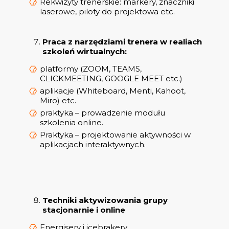
Rekwizyty trenerskie: markery, znaczniki
laserowe, piloty do projektowa etc.
Praca z narzędziami trenera w realiach
szkoleń wirtualnych:
platformy (ZOOM, TEAMS,
CLICKMEETING, GOOGLE MEET etc.)
aplikacje (Whiteboard, Menti, Kahoot,
Miro) etc.
praktyka – prowadzenie modułu
szkolenia online.
Praktyka – projektowanie aktywności w
aplikacjach interaktywnych.
Techniki aktywizowania grupy
stacjonarnie i online
Energisery i icebrakery