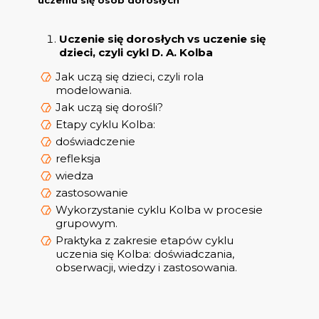
uczeniu się osób dorosłych
Uczenie się dorosłych vs uczenie się
dzieci, czyli cykl D. A. Kolba
Jak uczą się dzieci, czyli rola
modelowania.
Jak uczą się dorośli?
Etapy cyklu Kolba:
doświadczenie
refleksja
wiedza
zastosowanie
Wykorzystanie cyklu Kolba w procesie
grupowym.
Praktyka z zakresie etapów cyklu
uczenia się Kolba: doświadczania,
obserwacji, wiedzy i zastosowania.