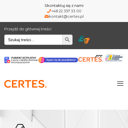
Skontaktuj się z nami
+48 22 357 33 00
kontakt@certes.pl
Przejdź do głównej treści
Wyszukiwarka