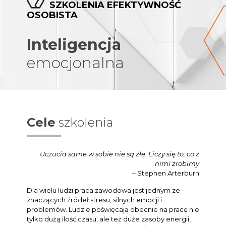
SZKOLENIA EFEKTYWNOŚĆ
OSOBISTA
Inteligencja
emocjonalna
Cele
szkolenia
Uczucia same w sobie nie są złe. Liczy się to, co z
nimi zrobimy
–
Stephen Arterburn
Dla wielu ludzi praca zawodowa jest jednym ze
znaczących źródeł stresu, silnych emocji i
problemów. Ludzie poświęcają obecnie na pracę nie
tylko dużą ilość czasu, ale też duże zasoby energii,