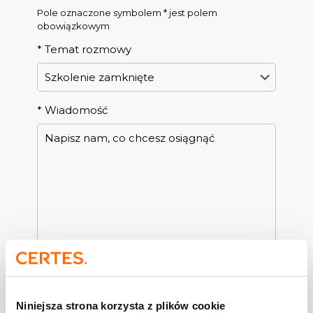
Pole oznaczone symbolem * jest polem
obowiązkowym
*
Temat rozmowy
*
Wiadomość
*
Twoje imię i nazwisko
Niniejsza strona korzysta z plików cookie