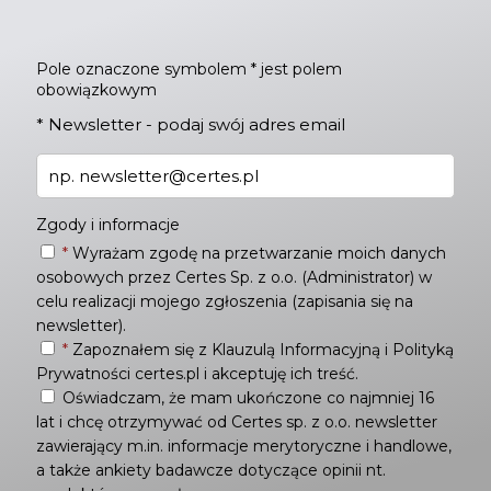
Pole oznaczone symbolem * jest polem
obowiązkowym
*
Newsletter - podaj swój adres email
Zgody i informacje
*
Wyrażam zgodę na przetwarzanie moich danych
osobowych przez Certes Sp. z o.o. (Administrator) w
celu realizacji mojego zgłoszenia (zapisania się na
newsletter).
*
Zapoznałem się z
Klauzulą Informacyjną
i
Polityką
Prywatności
certes.pl i akceptuję ich treść.
Oświadczam, że mam ukończone co najmniej 16
lat i chcę otrzymywać od Certes sp. z o.o. newsletter
zawierający m.in. informacje merytoryczne i handlowe,
a także ankiety badawcze dotyczące opinii nt.