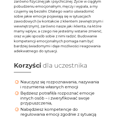
zarówno fizycznej jak i psychicznej. Życie w ciągłym
pobudzeniu emocjonalnym, męczy i wypala, a my
czujemy się bezsilni. Dlatego warto uświadomić
sobie jakie emocje pojawiają się w sytuacjach
zawodowych (w kontakcie z klientem zewnętrznym i
wewnętrznym), zarówno nasze jak i klienta, na które
mamy wpływ, a czego nie jesteśmy wstanie zmienić,
oraz w jaki sposób sobie z nimi radzić. Budowanie
kompetencji emocjonalnych pomaga nam być
bardziej świadomymi i daje możliwości reagowania
adekwatnego do sytuacji.
Korzyści
dla uczestnika
Nauczysz się rozpoznawania, nazywania
i rozumienia własnych emocji
Będziesz potrafił/a rozpoznać emocje
innych osób – i zweryfikować swoje
przypuszczenia,
Nabędziesz kompetencje do
regulowania emocji zgodnie z sytuacją