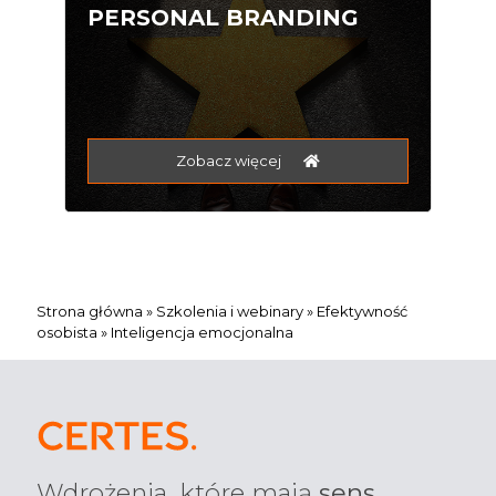
PERSONAL BRANDING
Zobacz więcej
Strona główna
»
Szkolenia i webinary
»
Efektywność
osobista
»
Inteligencja emocjonalna
Wdrożenia, które mają
sens