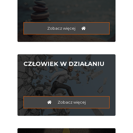
Zobacz więcej
CZŁOWIEK W DZIAŁANIU
Zobacz więcej