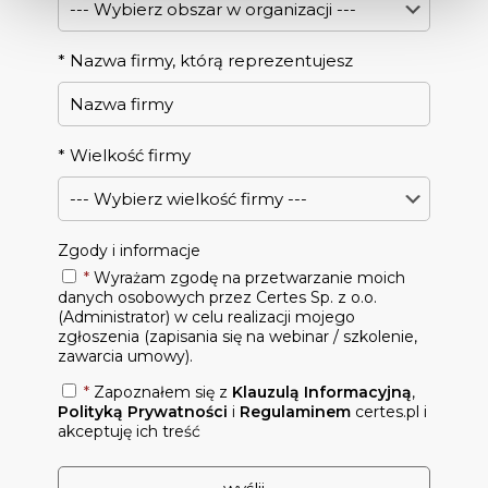
*
Nazwa firmy, którą reprezentujesz
*
Wielkość firmy
Zgody i informacje
*
Wyrażam zgodę na przetwarzanie moich
danych osobowych przez Certes Sp. z o.o.
(Administrator) w celu realizacji mojego
zgłoszenia (zapisania się na webinar / szkolenie,
zawarcia umowy).
*
Zapoznałem się z
Klauzulą Informacyjną
,
Polityką Prywatności
i
Regulaminem
certes.pl i
akceptuję ich treść