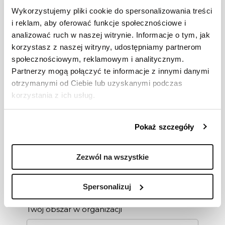
Wykorzystujemy pliki cookie do spersonalizowania treści
i reklam, aby oferować funkcje społecznościowe i
*
Telefon kontaktowy
analizować ruch w naszej witrynie. Informacje o tym, jak
korzystasz z naszej witryny, udostępniamy partnerom
społecznościowym, reklamowym i analitycznym.
Partnerzy mogą połączyć te informacje z innymi danymi
*
Adres email
otrzymanymi od Ciebie lub uzyskanymi podczas
korzystania z ich usług.
Stanowisko z wizytówki
Pokaż szczegóły
Zezwól na wszystkie
Poziom stanowiska
Spersonalizuj
Twój obszar w organizacji