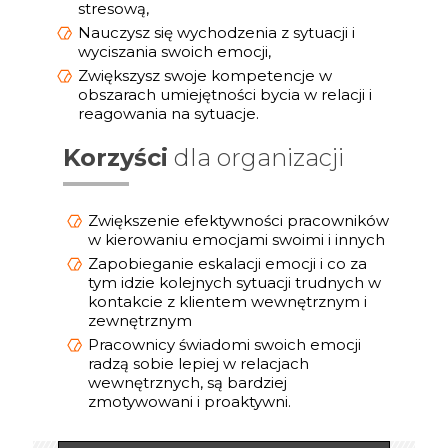
stresową,
Nauczysz się wychodzenia z sytuacji i
wyciszania swoich emocji,
Zwiększysz swoje kompetencje w
obszarach umiejętności bycia w relacji i
reagowania na sytuacje.
Korzyści
dla organizacji
Zwiększenie efektywności pracowników
w kierowaniu emocjami swoimi i innych
Zapobieganie eskalacji emocji i co za
tym idzie kolejnych sytuacji trudnych w
kontakcie z klientem wewnętrznym i
zewnętrznym
Pracownicy świadomi swoich emocji
radzą sobie lepiej w relacjach
wewnętrznych, są bardziej
zmotywowani i proaktywni.