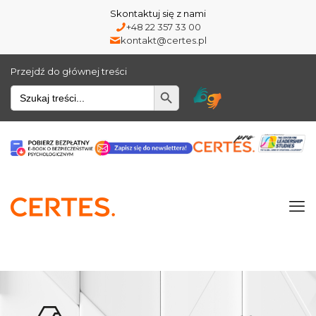
Skontaktuj się z nami
+48 22 357 33 00
kontakt@certes.pl
Przejdź do głównej treści
Wyszukiwarka