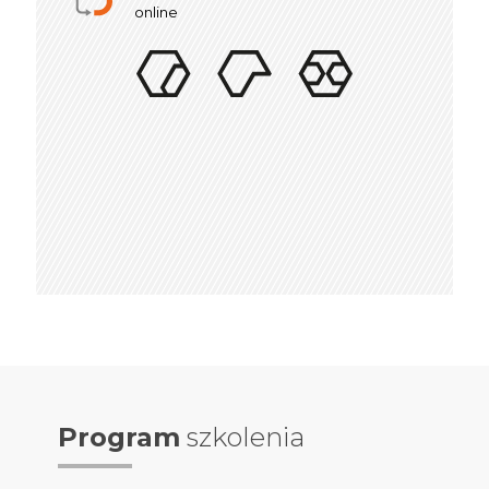
online
Doświadczenie
w szkoleniach stacjonarnych
Program
szkolenia