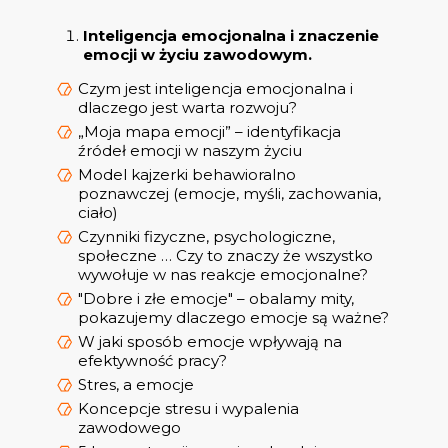
Inteligencja emocjonalna i znaczenie
emocji w życiu zawodowym.
Czym jest inteligencja emocjonalna i
dlaczego jest warta rozwoju?
„Moja mapa emocji” – identyfikacja
źródeł emocji w naszym życiu
Model kajzerki behawioralno
poznawczej (emocje, myśli, zachowania,
ciało)
Czynniki fizyczne, psychologiczne,
społeczne … Czy to znaczy że wszystko
wywołuje w nas reakcje emocjonalne?
"Dobre i złe emocje" – obalamy mity,
pokazujemy dlaczego emocje są ważne?
W jaki sposób emocje wpływają na
efektywność pracy?
Stres, a emocje
Koncepcje stresu i wypalenia
zawodowego