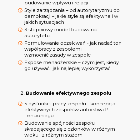
budowanie wpływu i relacji
Style zarządzania – od autorytaryzmu do
demokracji – jakie style są efektywne i w
jakich sytuacjach
3 stopniowy model budowania
autorytetu
Formułowanie oczekiwań - jak nadać ton
współpracy z zespołem i
wzmocnić zasady w zespole
Expose menadżerskie – czym jest, kiedy
go używać i jak najlepiej wykorzystać
Budowanie efektywnego zespołu
5 dysfunkcji pracy zespołu - koncepcja
efektywnych zespołów autorstwa P.
Lencioniego
Budowanie spójności zespołu
składającego się z członków w różnym
wieku i z różnym stażem