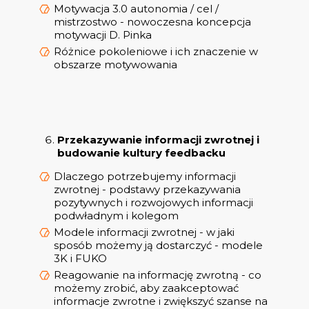
Motywacja 3.0 autonomia / cel /
mistrzostwo - nowoczesna koncepcja
motywacji D. Pinka
Różnice pokoleniowe i ich znaczenie w
obszarze motywowania
Przekazywanie informacji zwrotnej i
budowanie kultury feedbacku
Dlaczego potrzebujemy informacji
zwrotnej - podstawy przekazywania
pozytywnych i rozwojowych informacji
podwładnym i kolegom
Modele informacji zwrotnej - w jaki
sposób możemy ją dostarczyć - modele
3K i FUKO
Reagowanie na informację zwrotną - co
możemy zrobić, aby zaakceptować
informacje zwrotne i zwiększyć szanse na