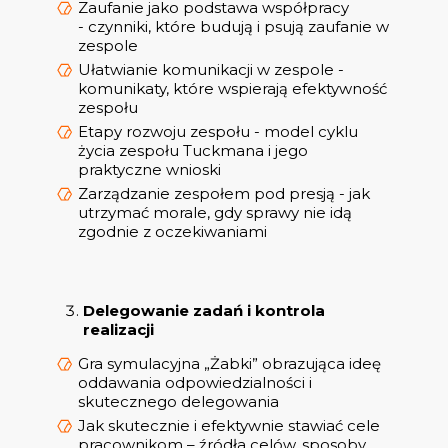
Zaufanie jako podstawa współpracy
- czynniki, które budują i psują zaufanie w
zespole
Ułatwianie komunikacji w zespole -
komunikaty, które wspierają efektywność
zespołu
Etapy rozwoju zespołu - model cyklu
życia zespołu Tuckmana i jego
praktyczne wnioski
Zarządzanie zespołem pod presją - jak
utrzymać morale, gdy sprawy nie idą
zgodnie z oczekiwaniami
Delegowanie zadań i kontrola
realizacji
Gra symulacyjna „Żabki” obrazująca ideę
oddawania odpowiedzialności i
skutecznego delegowania
Jak skutecznie i efektywnie stawiać cele
pracownikom – źródła celów, sposoby