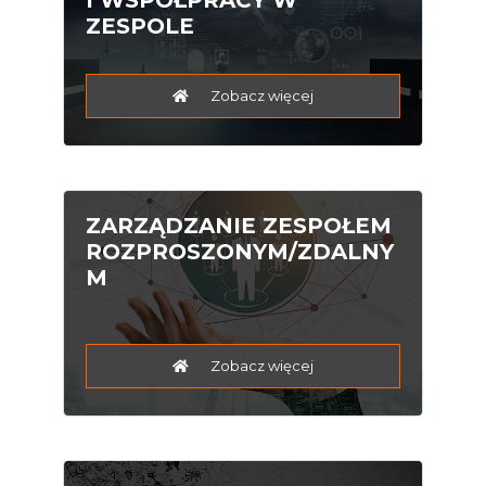
ZESPOLE
Zobacz więcej
ZARZĄDZANIE ZESPOŁEM
ROZPROSZONYM/ZDALNY
M
Zobacz więcej