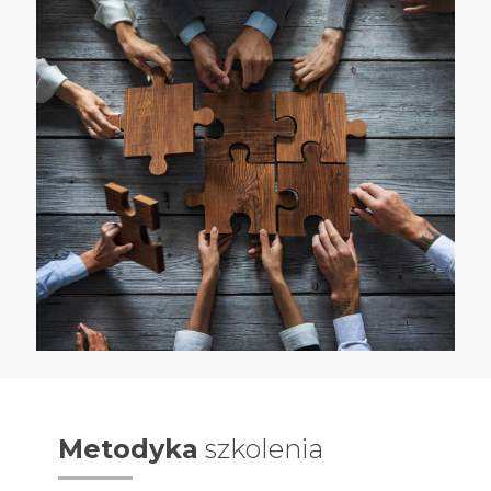
Metodyka
szkolenia