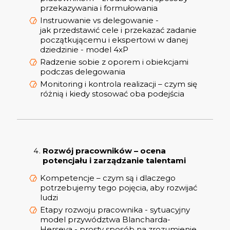
przekazywania i formułowania
Instruowanie vs delegowanie -
jak przedstawić cele i przekazać zadanie
początkującemu i ekspertowi w danej
dziedzinie - model 4xP
Radzenie sobie z oporem i obiekcjami
podczas delegowania
Monitoring i kontrola realizacji – czym się
różnią i kiedy stosować oba podejścia
Rozwój pracowników – ocena
potencjału i zarządzanie talentami
Kompetencje – czym są i dlaczego
potrzebujemy tego pojęcia, aby rozwijać
ludzi
Etapy rozwoju pracownika - sytuacyjny
model przywództwa Blancharda-
Herseya - prosty sposób na zrozumienie