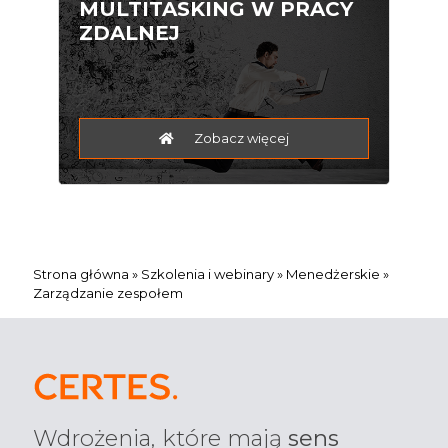
MULTITASKING W PRACY
ZDALNEJ
Zobacz więcej
Strona główna
»
Szkolenia i webinary
»
Menedżerskie
»
Zarządzanie zespołem
Wdrożenia, które mają
sens