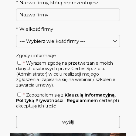
*
Nazwa firmy, którą reprezentujesz
*
Wielkość firmy
Zgody i informacje
*
Wyrażam zgodę na przetwarzanie moich
danych osobowych przez Certes Sp. z o.o.
(Administrator) w celu realizacji mojego
zgłoszenia (zapisania się na webinar / szkolenie,
zawarcia umowy).
*
Zapoznałem się z
Klauzulą Informacyjną
,
Polityką Prywatności
i
Regulaminem
certes.pl i
akceptuję ich treść