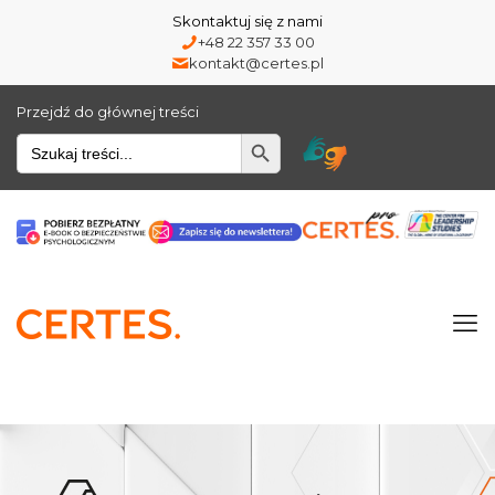
Skontaktuj się z nami
+48 22 357 33 00
kontakt@certes.pl
Przejdź do głównej treści
Wyszukiwarka