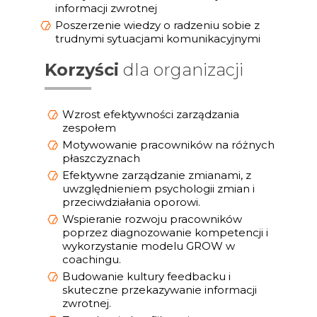
informacji zwrotnej
Poszerzenie wiedzy o radzeniu sobie z
trudnymi sytuacjami komunikacyjnymi
Korzyści
dla organizacji
Wzrost efektywności zarządzania
zespołem
Motywowanie pracowników na różnych
płaszczyznach
Efektywne zarządzanie zmianami, z
uwzględnieniem psychologii zmian i
przeciwdziałania oporowi.
Wspieranie rozwoju pracowników
poprzez diagnozowanie kompetencji i
wykorzystanie modelu GROW w
coachingu.
Budowanie kultury feedbacku i
skuteczne przekazywanie informacji
zwrotnej.