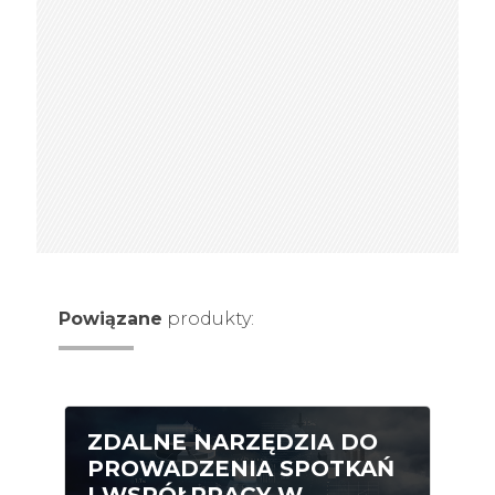
Powiązane
produkty:
ZDALNE NARZĘDZIA DO
PROWADZENIA SPOTKAŃ
I WSPÓŁPRACY W