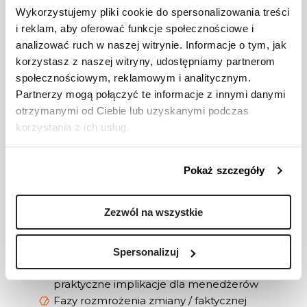
najbardziej pozytywny sposób
Wykorzystujemy pliki cookie do spersonalizowania treści
Rozmowa interwencja i rozmowa
i reklam, aby oferować funkcje społecznościowe i
dyscyplinująca w przypadku niskich
analizować ruch w naszej witrynie. Informacje o tym, jak
wyników lub łamania zasad
korzystasz z naszej witryny, udostępniamy partnerom
Poligon trudnych sytuacji
komunikacyjnych na podstawie
społecznościowym, reklamowym i analitycznym.
przykładów z życia uczestników
Partnerzy mogą połączyć te informacje z innymi danymi
otrzymanymi od Ciebie lub uzyskanymi podczas
korzystania z ich usług.
Zarządzanie zmianami w zespole i
Pokaż szczegóły
organizacji
„nic pewnego poza zmianą” - w jaki
Zezwól na wszystkie
sposób zmiana wpływa na biznes w
dzisiejszych czasach z perspektywy
menedżera i pracownika
Spersonalizuj
Modele zarządzania zmianami -
koncepcje Lewina i Bridgesa i ich
praktyczne implikacje dla menedżerów
Fazy rozmrożenia zmiany / faktycznej