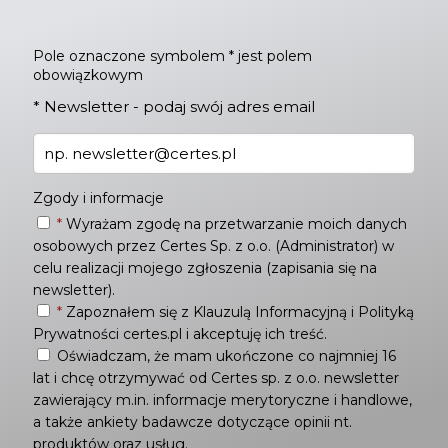
Pole oznaczone symbolem * jest polem
obowiązkowym
*
Newsletter - podaj swój adres email
Zgody i informacje
*
Wyrażam zgodę na przetwarzanie moich danych
osobowych przez Certes Sp. z o.o. (Administrator) w
celu realizacji mojego zgłoszenia (zapisania się na
newsletter).
*
Zapoznałem się z
Klauzulą Informacyjną
i
Polityką
Prywatności
certes.pl i akceptuję ich treść.
Oświadczam, że mam ukończone co najmniej 16
lat i chcę otrzymywać od Certes sp. z o.o. newsletter
zawierający m.in. informacje merytoryczne i handlowe,
a także ankiety badawcze dotyczące opinii nt.
produktów oraz usług.