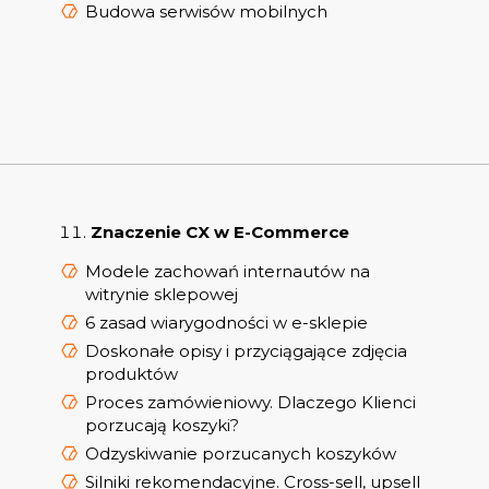
Budowa serwisów mobilnych
Znaczenie CX w E-Commerce
Modele zachowań internautów na
witrynie sklepowej
6 zasad wiarygodności w e-sklepie
Doskonałe opisy i przyciągające zdjęcia
produktów
Proces zamówieniowy. Dlaczego Klienci
porzucają koszyki?
Odzyskiwanie porzucanych koszyków
Silniki rekomendacyjne. Cross-sell, upsell