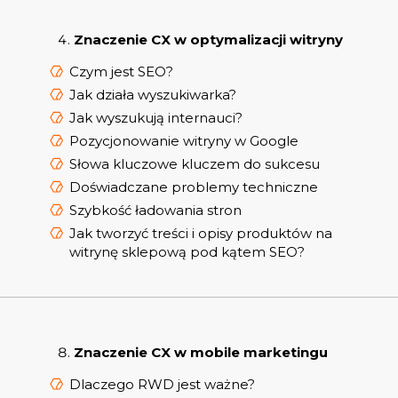
Znaczenie CX w optymalizacji witryny
Czym jest SEO?
Jak działa wyszukiwarka?
Jak wyszukują internauci?
Pozycjonowanie witryny w Google
Słowa kluczowe kluczem do sukcesu
Doświadczane problemy techniczne
Szybkość ładowania stron
Jak tworzyć treści i opisy produktów na
witrynę sklepową pod kątem SEO?
Znaczenie CX w mobile marketingu
Dlaczego RWD jest ważne?