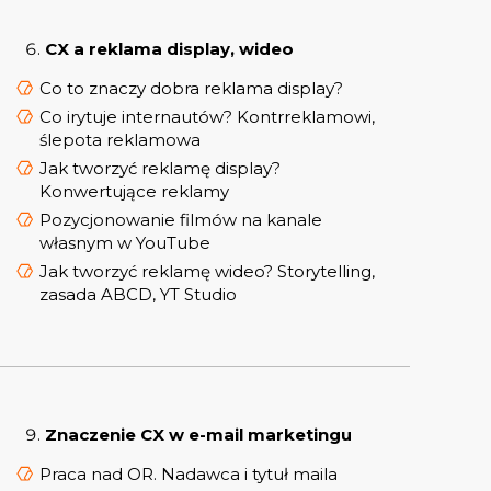
CX a reklama display, wideo
Co to znaczy dobra reklama display?
Co irytuje internautów? Kontrreklamowi,
ślepota reklamowa
Jak tworzyć reklamę display?
Konwertujące reklamy
Pozycjonowanie filmów na kanale
własnym w YouTube
Jak tworzyć reklamę wideo? Storytelling,
zasada ABCD, YT Studio
Znaczenie CX w e-mail marketingu
Praca nad OR. Nadawca i tytuł maila