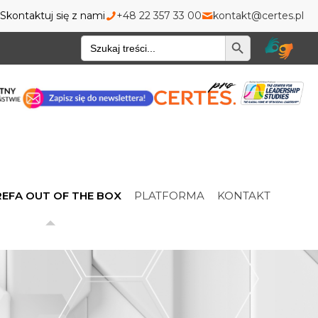
Skontaktuj się z nami
+48 22 357 33 00
kontakt@certes.pl
Wyszukiwarka
EFA OUT OF THE BOX
PLATFORMA
KONTAKT