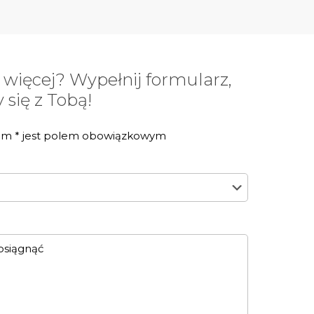
 więcej? Wypełnij formularz,
się z Tobą!
em * jest polem obowiązkowym