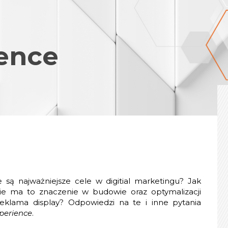
ience
są najważniejsze cele w digitial marketingu? Jak
ie ma to znaczenie w budowie oraz optymalizacji
reklama display? Odpowiedzi na te i inne pytania
perience
.