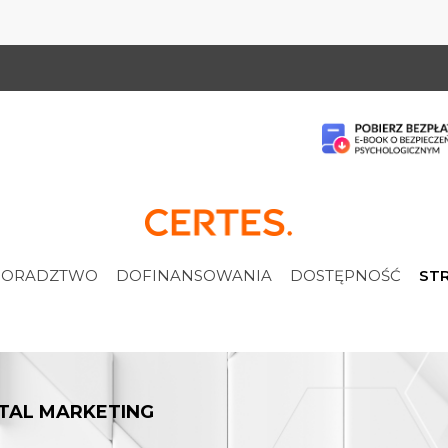
ORADZTWO
DOFINANSOWANIA
DOSTĘPNOŚĆ
STR
ITAL MARKETING