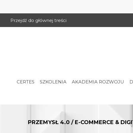
Przejdź do głównej treści
CERTES
SZKOLENIA
AKADEMIA ROZWOJU
D
PRZEMYSŁ 4.0 / E-COMMERCE & DIG