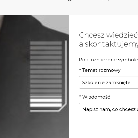
Chcesz wiedzieć
a skontaktujemy 
Pole oznaczone symbol
*
Temat rozmowy
*
Wiadomość