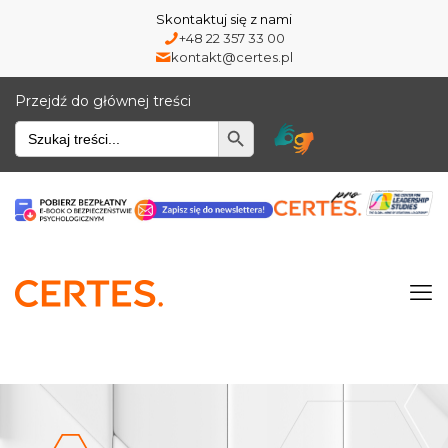
Skontaktuj się z nami
+48 22 357 33 00
kontakt@certes.pl
Przejdź do głównej treści
Wyszukiwarka