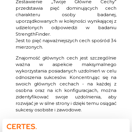
Zestawienie „Twoje Główne Cechy”
przedstawia pięć dominujących cech
charakteru osoby badanej,
uporządkowanych w kolejności wynikającej z
udzielonych odpowiedzi w badaniu
StrengthFinder.
Jest to pięć najważniejszych cech spośród 34
mierzonych.
Znajomość głównych cech jest szczególnie
ważna w aspekcie maksymalnego
wykorzystania posiadanych uzdolnień w celu
odnoszenia sukcesów. Koncentrując się na
swoich głównych cechach - na każdej z
osobna oraz na ich konfiguracjach, można
zidentyfikować swoje uzdolnienia, aby
rozwijać je w silne strony i dzięki temu osiągać
sukcesy osobiste i zawodowe.
Lista talentów identyfikowanych wg Gallupa:
Aktywator, Analityk, Bezstronność, Bliskość,