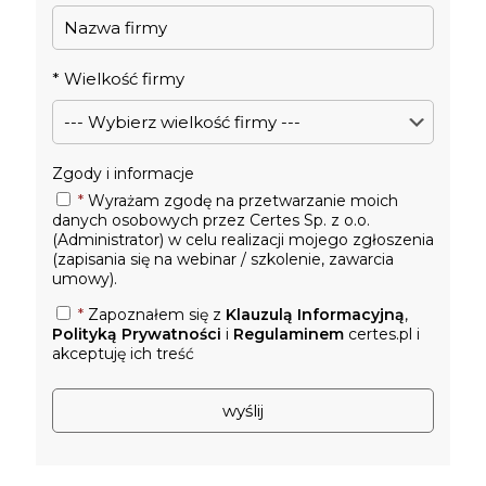
*
Wielkość firmy
Zgody i informacje
*
Wyrażam zgodę na przetwarzanie moich
danych osobowych przez Certes Sp. z o.o.
(Administrator) w celu realizacji mojego zgłoszenia
(zapisania się na webinar / szkolenie, zawarcia
umowy).
*
Zapoznałem się z
Klauzulą Informacyjną
,
Polityką Prywatności
i
Regulaminem
certes.pl i
akceptuję ich treść