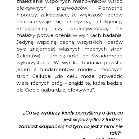
znalezienie wspólnych mianowników wśród
efektywnych przywódców. Pierwotne
hipotezy, zakładające, że większość liderów
charakteryzuje się charyzmą, inteligencją
emocjonalną czy proaktywnością, nie
znalazły potwierdzenia w wynikach badania.
Jedyną wspólną cechą wszystkich liderów
była znajomość własnych mocnych stron
(talentów) i umiejętność ich świadomego
wykorzystania. W wyniku badania powstał
jeden z fundamentów modelu mocnych
stron Gallupa: „do celu może prowadzić
wiele różnych dróg – znajdź tę, która będzie
dla Ciebie najbardziej efektywna”.
„
Co się wydarzy, kiedy pomyślimy o tym, co
jest w porządku z ludźmi,
zamiast skupiać się na tym, co jest z nimi nie
tak?
”