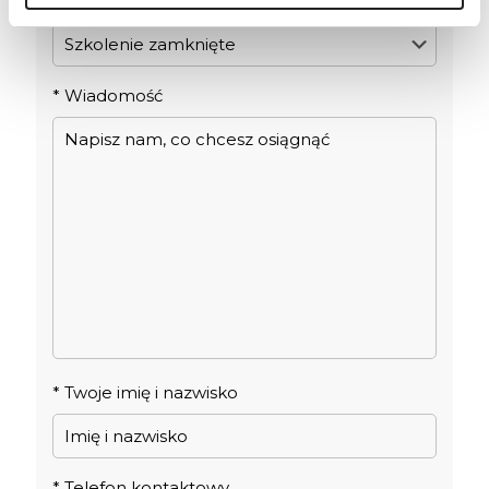
*
Temat rozmowy
*
Wiadomość
*
Twoje imię i nazwisko
*
Telefon kontaktowy