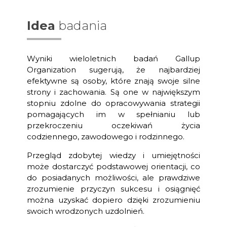
Idea
badania
Wyniki wieloletnich badań Gallup
Organization sugerują, że najbardziej
efektywne są osoby, które znają swoje silne
strony i zachowania. Są one w największym
stopniu zdolne do opracowywania strategii
pomagających im w spełnianiu lub
przekroczeniu oczekiwań życia
codziennego, zawodowego i rodzinnego.
Przegląd zdobytej wiedzy i umiejętności
może dostarczyć podstawowej orientacji, co
do posiadanych możliwości, ale prawdziwe
zrozumienie przyczyn sukcesu i osiągnięć
można uzyskać dopiero dzięki zrozumieniu
swoich wrodzonych uzdolnień.