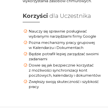
wykorzystania zasobów chmurowych.
Korzyści
dla Uczestnika
Nauczy się sprawnie posługiwać
wybranymi narzędziami firmy Google
Pozna mechanizmy pracy grupowej
w Kalendarzu i Dokumentach
Będzie potrafił lepiej zarządzać swoimi
zadaniami
Dowie się jak bezpiecznie korzystać
z możliwości synchronizacji kont
pocztowych, kalendarzy i dokumentów
Zwiększy swoją skuteczność i szybkość
pracy