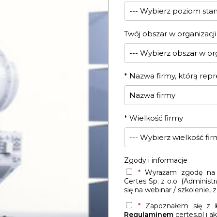
Twój obszar w organizacji
*
Nazwa firmy, którą repr
*
Wielkość firmy
Zgody i informacje
*
Wyrażam zgodę na p
Certes Sp. z o.o. (Administr
się na webinar / szkolenie,
*
Zapoznałem się z
Regulaminem
certes.pl i a