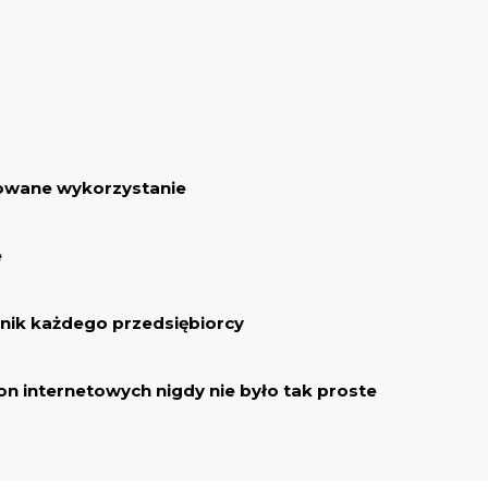
owane wykorzystanie
e
dnik każdego przedsiębiorcy
ron internetowych nigdy nie było tak proste