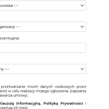
ezentujesz
rzetwarzanie moich danych osobowych przez
ator) w celu realizacji mojego zgłoszenia (zapisania
 zawarcia umowy).
Klauzulą Informacyjną
,
Polityką Prywatności
i
kceptuję ich treść