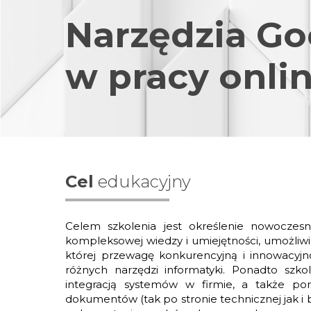
Narzędzia Go
w pracy onli
Cel
edukacyjny
Celem szkolenia jest określenie nowoczes
kompleksowej wiedzy i umiejętności, umożliw
której przewagę konkurencyjną i innowacyjn
różnych narzędzi informatyki. Ponadto szko
integracją systemów w firmie, a także po
dokumentów (tak po stronie technicznej jak i 