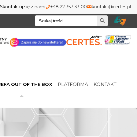
Skontaktuj się z nami
+48 22 357 33 00
kontakt@certes.pl
Wyszukiwarka
EFA OUT OF THE BOX
PLATFORMA
KONTAKT