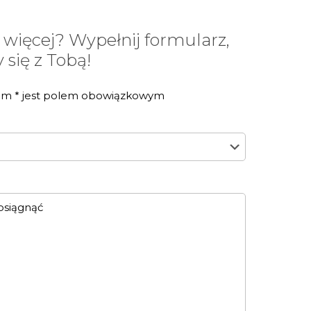
 więcej? Wypełnij formularz,
się z Tobą!
em * jest polem obowiązkowym