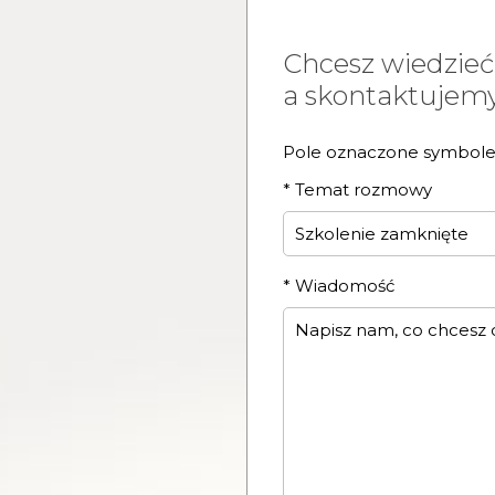
Chcesz wiedzieć
a skontaktujemy 
Pole oznaczone symbol
*
Temat rozmowy
*
Wiadomość