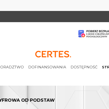
ORADZTWO
DOFINANSOWANIA
DOSTĘPNOŚĆ
STR
 CYFROWA OD PODSTAW