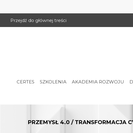
Przejdź do głównej treści
CERTES
SZKOLENIA
AKADEMIA ROZWOJU
D
PRZEMYSŁ 4.0 / TRANSFORMACJA