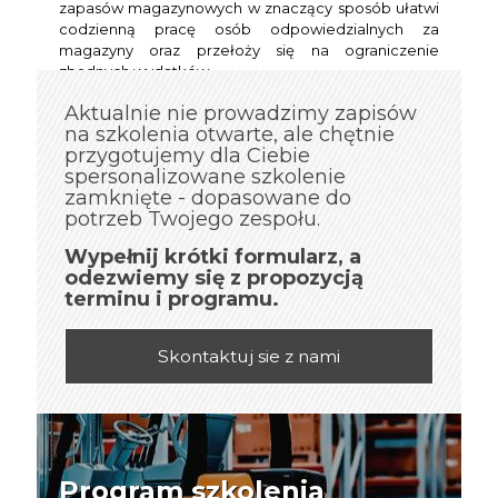
zapasów magazynowych w znaczący sposób ułatwi
codzienną pracę osób odpowiedzialnych za
magazyny oraz przełoży się na ograniczenie
zbędnych wydatków.
Aktualnie nie prowadzimy zapisów
na szkolenia otwarte, ale chętnie
przygotujemy dla Ciebie
spersonalizowane szkolenie
zamknięte - dopasowane do
potrzeb Twojego zespołu.
Wypełnij krótki formularz, a
odezwiemy się z propozycją
terminu i programu.
Skontaktuj sie z nami
Program szkolenia