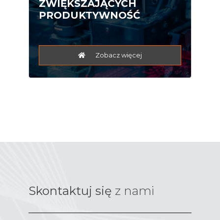
ZWIĘKSZAJĄCYCH
PRODUKTYWNOŚĆ
Zobacz więcej
Skontaktuj się
z nami