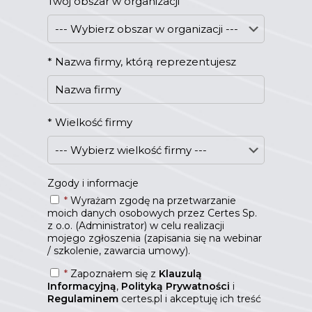
Twój obszar w organizacji
*
Nazwa firmy, którą reprezentujesz
*
Wielkość firmy
Zgody i informacje
*
Wyrażam zgodę na przetwarzanie
moich danych osobowych przez Certes Sp.
z o.o. (Administrator) w celu realizacji
mojego zgłoszenia (zapisania się na webinar
/ szkolenie, zawarcia umowy).
*
Zapoznałem się z
Klauzulą
Informacyjną
,
Polityką Prywatności
i
Regulaminem
certes.pl i akceptuję ich treść