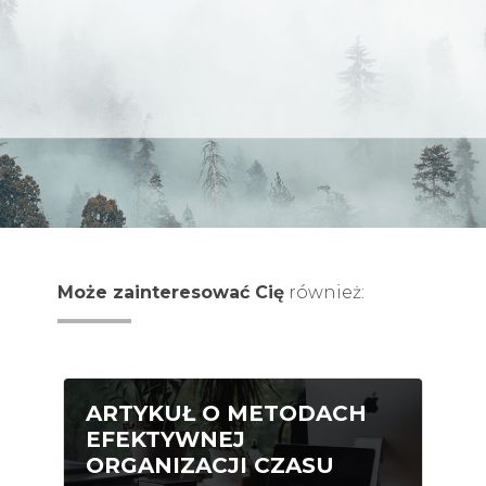
Może zainteresować Cię
również:
ARTYKUŁ O METODACH
EFEKTYWNEJ
ORGANIZACJI CZASU