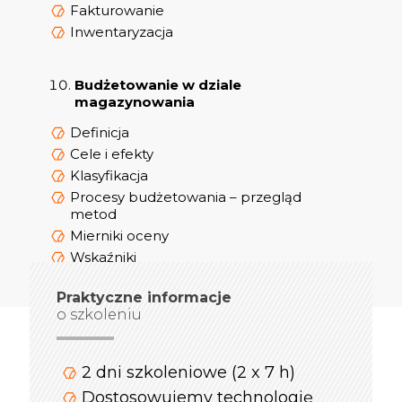
Fakturowanie
Inwentaryzacja
Budżetowanie w dziale
magazynowania
Definicja
Cele i efekty
Klasyfikacja
Procesy budżetowania – przegląd
metod
Mierniki oceny
Wskaźniki
Praktyczne informacje
o szkoleniu
2 dni szkoleniowe (2 x 7 h)
Dostosowujemy technologię