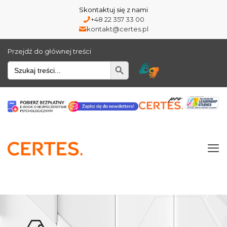
Skontaktuj się z nami
+48 22 357 33 00
kontakt@certes.pl
Przejdź do głównej treści
Wyszukiwarka