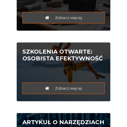
Zobacz więcej
SZKOLENIA OTWARTE:
OSOBISTA EFEKTYWNOŚĆ
Zobacz więcej
ARTYKUŁ O NARZĘDZIACH