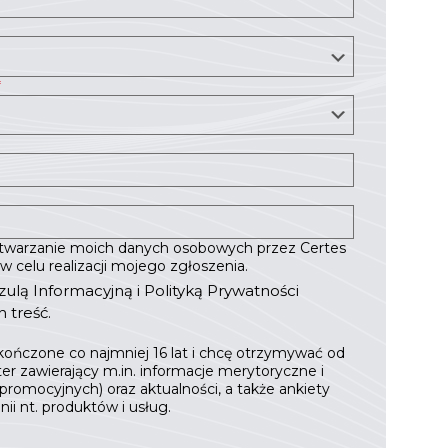
*
twarzanie moich danych osobowych przez Certes
) w celu realizacji mojego zgłoszenia.
zulą Informacyjną
i
Polityką Prywatności
h treść.
ńczone co najmniej 16 lat i chcę otrzymywać od
tter zawierający m.in. informacje merytoryczne i
promocyjnych) oraz aktualności, a także ankiety
i nt. produktów i usług.