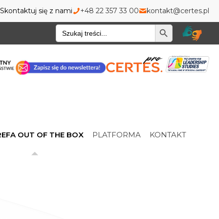
Skontaktuj się z nami
+48 22 357 33 00
kontakt@certes.pl
Wyszukiwarka
EFA OUT OF THE BOX
PLATFORMA
KONTAKT