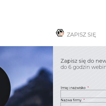
ZAPISZ SIĘ
Zapisz się do new
do 6 godzin webi
Imię i nazwisko
*
Nazwa firmy
*