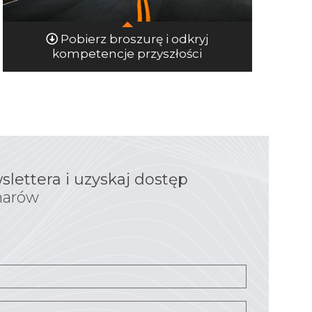
Pobierz broszurę i odkryj
kompetencje przyszłości
slettera i uzyskaj dostęp
narów