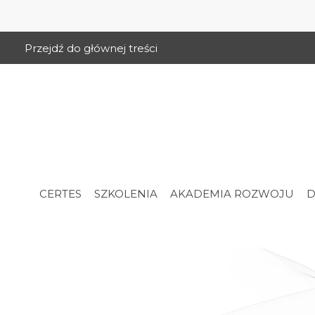
Przejdź do głównej treści
CERTES
SZKOLENIA
AKADEMIA ROZWOJU
D