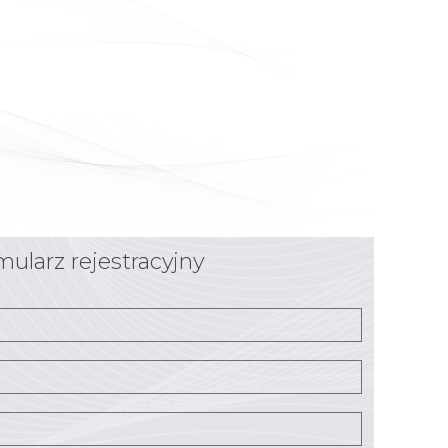
mularz rejestracyjny