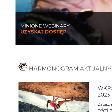
MINIONE WEBINARY
UZYSKAJ DOSTĘP
HARMONOGRAM
AKTUALNY
WKRÓ
2023
Zapisz 
edycji 