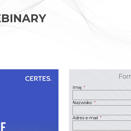
BINARY
For
Imię
*
Nazwisko
*
Adres e-mail
*