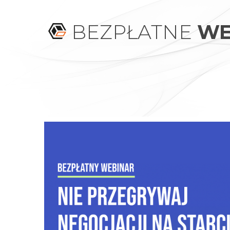
BEZPŁATNE
WE