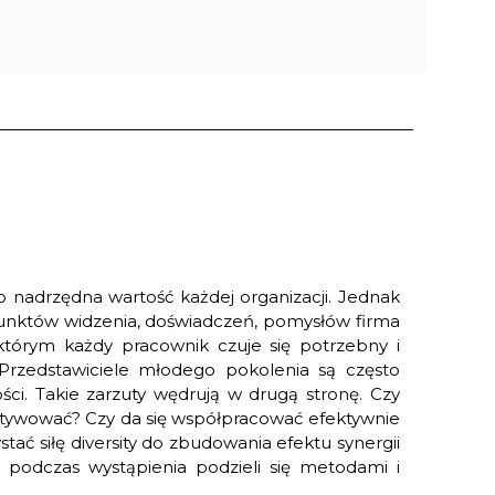
to nadrzędna wartość każdej organizacji. Jednak
 punktów widzenia, doświadczeń, pomysłów firma
którym każdy pracownik czuje się potrzebny i
 Przedstawiciele młodego pokolenia są często
ości. Takie zarzuty wędrują w drugą stronę. Czy
 motywować? Czy da się współpracować efektywnie
ać siłę diversity do zbudowania efektu synergii
a podczas wystąpienia podzieli się metodami i