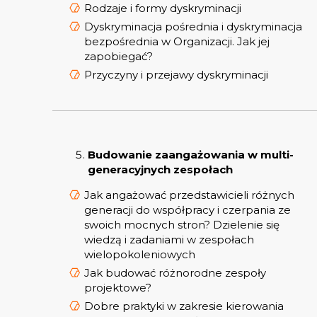
Rodzaje i formy dyskryminacji
Dyskryminacja pośrednia i dyskryminacja
bezpośrednia w Organizacji. Jak jej
zapobiegać?
Przyczyny i przejawy dyskryminacji
Budowanie zaangażowania w multi-
generacyjnych zespołach
Jak angażować przedstawicieli różnych
generacji do współpracy i czerpania ze
swoich mocnych stron? Dzielenie się
wiedzą i zadaniami w zespołach
wielopokoleniowych
Jak budować różnorodne zespoły
projektowe?
Dobre praktyki w zakresie kierowania