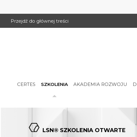
Przejdź do głównej treści
CERTES
SZKOLENIA
AKADEMIA ROZWOJU
D
LSN® SZKOLENIA OTWARTE