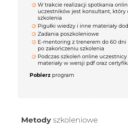
W trakcie realizacji spotkania onli
uczestników jest konsultant, który
szkolenia
Pigułki wiedzy i inne materiały d
Zadania poszkoleniowe
E-mentoring z trenerem do 60 dni
po zakończeniu szkolenia
Podczas szkoleń online uczestnicy
materiały w wersji pdf oraz certyfik
Pobierz
program
Metody
szkoleniowe