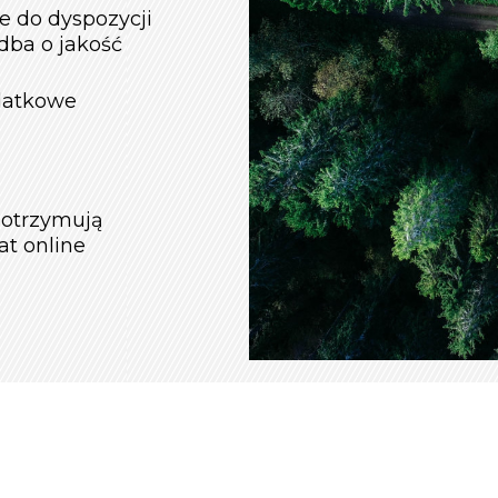
ne do dyspozycji
 dba o jakość
odatkowe
 otrzymują
at online