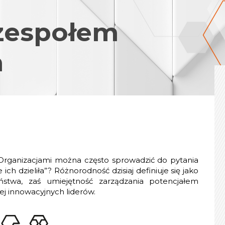
zespołem
m
 Organizacjami można często sprowadzić do pytania
 ich dzieliła”? Różnorodność dzisiaj definiuje się jako
stwa, zaś umiejętność zarządzania potencjałem
ej innowacyjnych liderów.