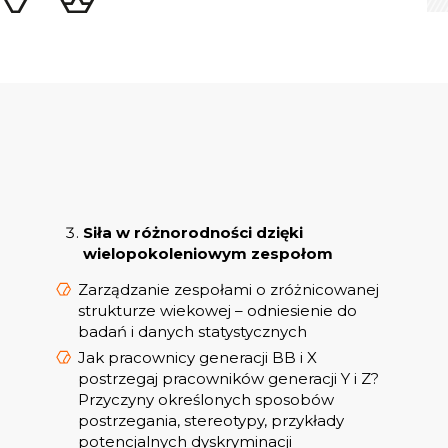
Siła w różnorodności dzięki
wielopokoleniowym zespołom
Zarządzanie zespołami o zróżnicowanej
strukturze wiekowej – odniesienie do
badań i danych statystycznych
Jak pracownicy generacji BB i X
postrzegaj pracowników generacji Y i Z?
Przyczyny określonych sposobów
postrzegania, stereotypy, przykłady
potencjalnych dyskryminacji