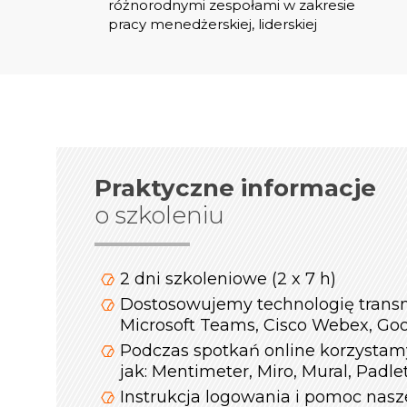
różnorodnymi zespołami w zakresie
pracy menedżerskiej, liderskiej
Praktyczne informacje
o szkoleniu
2 dni szkoleniowe (2 x 7 h)
Dostosowujemy technologię transm
Microsoft Teams, Cisco Webex, Go
Podczas spotkań online korzystamy
jak: Mentimeter, Miro, Mural, Padl
Instrukcja logowania i pomoc nas