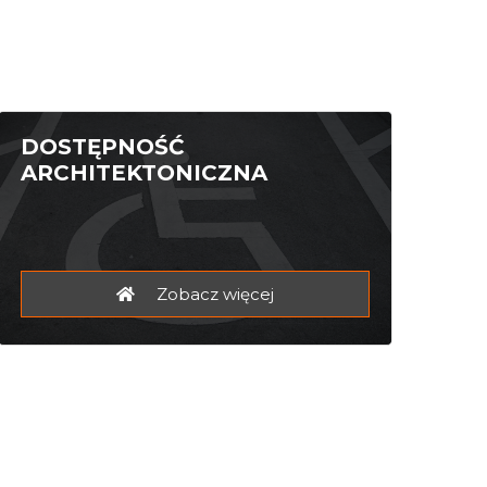
DOSTĘPNOŚĆ
ARCHITEKTONICZNA
Zobacz więcej