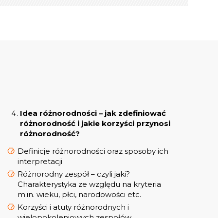
Idea różnorodności – jak zdefiniować
różnorodność i jakie korzyści przynosi
różnorodność?
Definicje różnorodności oraz sposoby ich
interpretacji
Różnorodny zespół – czyli jaki?
Charakterystyka ze względu na kryteria
m.in. wieku, płci, narodowości etc.
Korzyści i atuty różnorodnych i
wielopokoleniowych zespołów