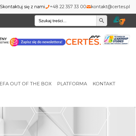
Skontaktuj się z nami
+48 22 357 33 00
kontakt@certes.pl
Wyszukiwarka
EFA OUT OF THE BOX
PLATFORMA
KONTAKT