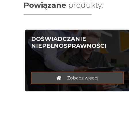
Powiązane
produkty:
DOŚWIADCZANIE
NIEPEŁNOSPRAWNOŚCI
Zobacz więcej