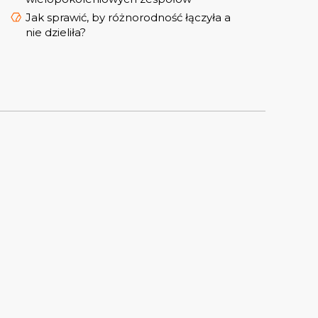
Jak sprawić, by różnorodność łączyła a
nie dzieliła?