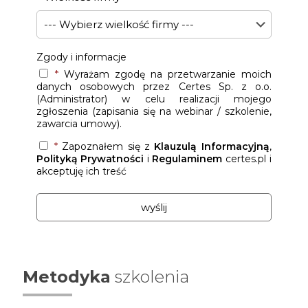
Zgody i informacje
*
Wyrażam zgodę na przetwarzanie moich
danych osobowych przez Certes Sp. z o.o.
(Administrator) w celu realizacji mojego
zgłoszenia (zapisania się na webinar / szkolenie,
zawarcia umowy).
*
Zapoznałem się z
Klauzulą Informacyjną
,
Polityką Prywatności
i
Regulaminem
certes.pl i
akceptuję ich treść
Metodyka
szkolenia