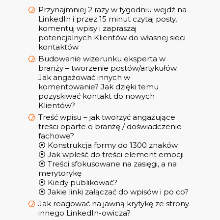
Przynajmniej 2 razy w tygodniu wejdź na
LinkedIn i przez 15 minut czytaj posty,
komentuj wpisy i zapraszaj
potencjalnych Klientów do własnej sieci
kontaktów
Budowanie wizerunku eksperta w
branży – tworzenie postów/artykułów.
Jak angażować innych w
komentowanie? Jak dzięki temu
pozyskiwać kontakt do nowych
Klientów?
Treść wpisu – jak tworzyć angażujące
treści oparte o branżę / doświadczenie
fachowe?
⦿ Konstrukcja formy do 1300 znaków
⦿ Jak wpleść do treści element emocji
⦿ Treści sfokusowane na zasięgi, a na
merytorykę
⦿ Kiedy publikować?
⦿ Jakie linki załączać do wpisów i po co?
Jak reagować na jawną krytykę ze strony
innego LinkedIn-owicza?