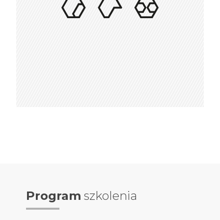
w szkoleniach stacjonarnych
Program
szkolenia