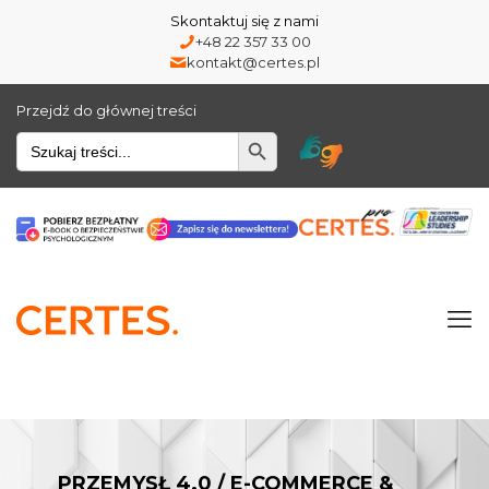
Skontaktuj się z nami
+48 22 357 33 00
kontakt@certes.pl
Przejdź do głównej treści
Wyszukiwarka
PRZEMYSŁ 4.0 / E-COMMERCE &