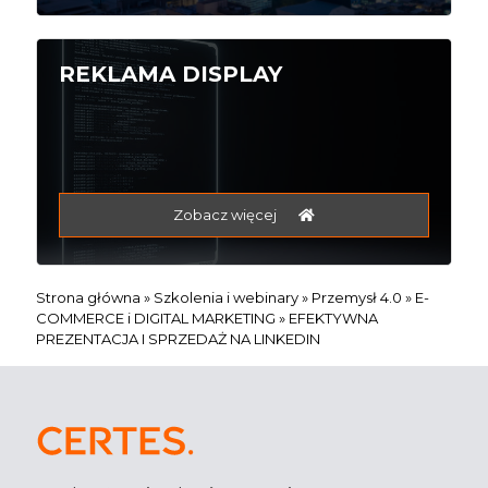
REKLAMA DISPLAY
Zobacz więcej
Strona główna
»
Szkolenia i webinary
»
Przemysł 4.0
»
E-
COMMERCE i DIGITAL MARKETING
»
EFEKTYWNA
PREZENTACJA I SPRZEDAŻ NA LINKEDIN