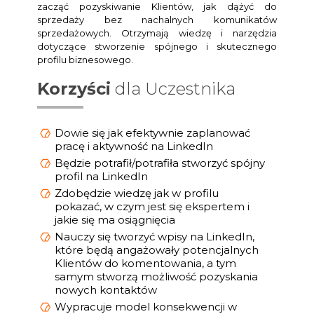
zacząć pozyskiwanie Klientów, jak dążyć do
sprzedaży bez nachalnych komunikatów
sprzedażowych. Otrzymają wiedzę i narzędzia
dotyczące stworzenie spójnego i skutecznego
profilu biznesowego.
Korzyści
dla Uczestnika
Dowie się jak efektywnie zaplanować
pracę i aktywność na LinkedIn
Będzie potrafił/potrafiła stworzyć spójny
profil na LinkedIn
Zdobędzie wiedzę jak w profilu
pokazać, w czym jest się ekspertem i
jakie się ma osiągnięcia
Nauczy się tworzyć wpisy na LinkedIn,
które będą angażowały potencjalnych
Klientów do komentowania, a tym
samym stworzą możliwość pozyskania
nowych kontaktów
Wypracuje model konsekwencji w