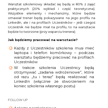
Warsztat szkoleniowy składać się będą w 80% z zajęć
praktycznych (20% wykład i część teoretyczna).
Wszystkie elementy i mechanizmy, które będzie
omawiał trener będą pokazywane na jego profilu na
LinkedIn, ale i na profilach Uczestników – jeśli czegoś
Uczestnik nie będzie miał na profilu, to na warsztacie
będzie to tworzone (przy wsparciu trenera).
Jak będziemy pracować na warsztacie?
Każdy z Uczestników szkolenia musi mieć
laptopa i telefon komórkowy – podczas
warsztatu będziemy pracować na profilach
Uczestników
W trakcie szkolenia Uczestnicy będą
otrzymywać „zadania wdrożeniowe”, które
od razu „tu i teraz” będą realizować na
LinkedIn (włącznie ze stworzeniem na
koniec szkolenia własnego postu)
FOLLOW UP