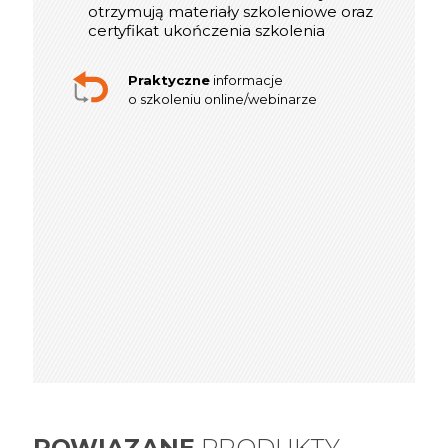
otrzymują materiały szkoleniowe oraz
certyfikat ukończenia szkolenia
Praktyczne
informacje
o szkoleniu online/webinarze
POWIĄZANE
PRODUKTY