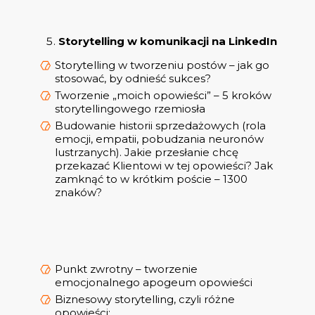
Storytelling w komunikacji na LinkedIn
Storytelling w tworzeniu postów – jak go
stosować, by odnieść sukces?
Tworzenie „moich opowieści” – 5 kroków
storytellingowego rzemiosła
Budowanie historii sprzedażowych (rola
emocji, empatii, pobudzania neuronów
lustrzanych). Jakie przesłanie chcę
przekazać Klientowi w tej opowieści? Jak
zamknąć to w krótkim poście – 1300
znaków?
Punkt zwrotny – tworzenie
emocjonalnego apogeum opowieści
Biznesowy storytelling, czyli różne
opowieści: