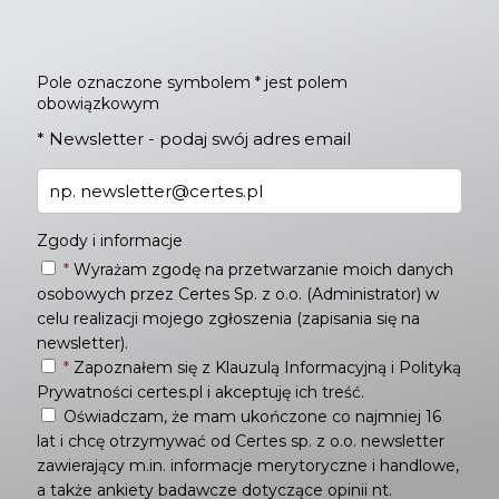
Pole oznaczone symbolem * jest polem
obowiązkowym
*
Newsletter - podaj swój adres email
Zgody i informacje
*
Wyrażam zgodę na przetwarzanie moich danych
osobowych przez Certes Sp. z o.o. (Administrator) w
celu realizacji mojego zgłoszenia (zapisania się na
newsletter).
*
Zapoznałem się z
Klauzulą Informacyjną
i
Polityką
Prywatności
certes.pl i akceptuję ich treść.
Oświadczam, że mam ukończone co najmniej 16
lat i chcę otrzymywać od Certes sp. z o.o. newsletter
zawierający m.in. informacje merytoryczne i handlowe,
a także ankiety badawcze dotyczące opinii nt.