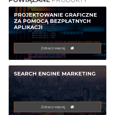
PROJEKTOWANIE GRAFICZNE
ZA POMOCĄ BEZPŁATNYCH
APLIKACJI
Zobacz więcej
SEARCH ENGINE MARKETING
Zobacz więcej