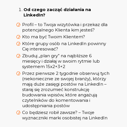
Od czego zacząć działania na
LinkedIn?
Profil – to Twoja wizytówka i przekaz dla
potencjalnego Klienta kim jesteś?
Kto ma być Twoim Klientem?
Które grupy osób na LinkedIn powinny
Cię interesować?
Zbuduj „plan gry” na najbliższe 6
miesięcy i działaj w swoim rytmie lub
systemem 15x2+3+2
Przez pierwsze 2 tygodnie obserwuj tych
(niekoniecznie ze swojej branży), którzy
mają duże zasięgi postów na LinkedIn –
staraj się zrozumieć konstrukcję
budowania wpisów, które angażują
czytelników do komentowania i
udostępniania postów
Co będziesz robił zawsze? – Twoje
wyznaczniki marki osobistej na LinkedIn