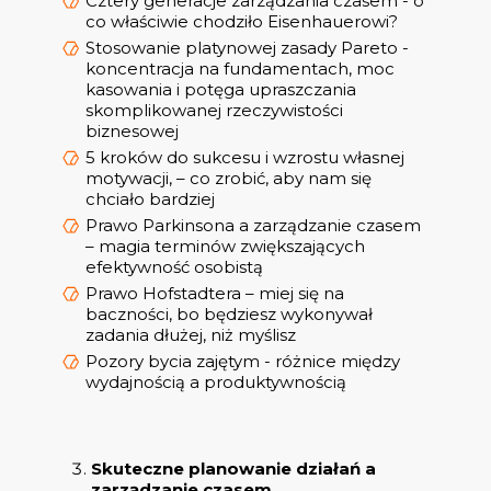
Cztery generacje zarządzania czasem - o
co właściwie chodziło Eisenhauerowi?
Stosowanie platynowej zasady Pareto -
koncentracja na fundamentach, moc
kasowania i potęga upraszczania
skomplikowanej rzeczywistości
biznesowej
5 kroków do sukcesu i wzrostu własnej
motywacji, – co zrobić, aby nam się
chciało bardziej
Prawo Parkinsona a zarządzanie czasem
– magia terminów zwiększających
efektywność osobistą
Prawo Hofstadtera – miej się na
baczności, bo będziesz wykonywał
zadania dłużej, niż myślisz
Pozory bycia zajętym - różnice między
wydajnością a produktywnością
Skuteczne planowanie działań a
zarządzanie czasem