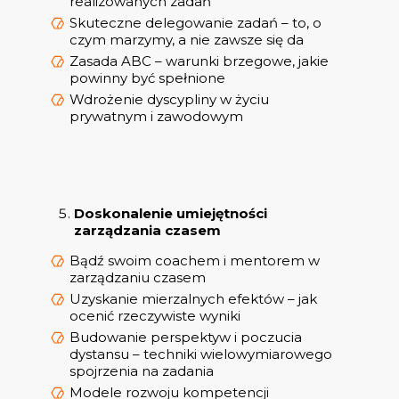
realizowanych zadań
Skuteczne delegowanie zadań – to, o
czym marzymy, a nie zawsze się da
Zasada ABC – warunki brzegowe, jakie
powinny być spełnione
Wdrożenie dyscypliny w życiu
prywatnym i zawodowym
Doskonalenie umiejętności
zarządzania czasem
Bądź swoim coachem i mentorem w
zarządzaniu czasem
Uzyskanie mierzalnych efektów – jak
ocenić rzeczywiste wyniki
Budowanie perspektyw i poczucia
dystansu – techniki wielowymiarowego
spojrzenia na zadania
Modele rozwoju kompetencji