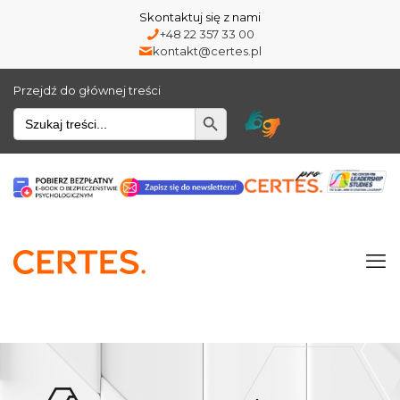
Skontaktuj się z nami
+48 22 357 33 00
kontakt@certes.pl
Przejdź do głównej treści
Wyszukiwarka