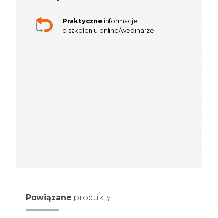
Praktyczne
informacje
o szkoleniu online/webinarze
Powiązane
produkty: