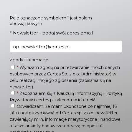
Pole oznaczone symbolem * jest polem
obowiązkowym
*
Newsletter - podaj swój adres email
Zgody i informacje
*
Wyrażam zgodę na przetwarzanie moich danych
osobowych przez Certes Sp. z o.o. (Administrator) w
celu realizacji mojego zgłoszenia (zapisania się na
newsletter).
*
Zapoznałem się z
Klauzulą Informacyjną
i
Polityką
Prywatności
certes.pl i akceptuję ich treść.
Oświadczam, że mam ukończone co najmniej 16
lat i chcę otrzymywać od Certes sp. z o.o. newsletter
zawierający m.in. informacje merytoryczne i handlowe,
a także ankiety badawcze dotyczące opinii nt.