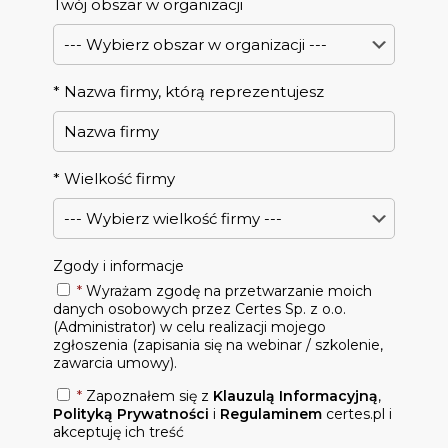
Twój obszar w organizacji
*
Nazwa firmy, którą reprezentujesz
*
Wielkość firmy
Zgody i informacje
*
Wyrażam zgodę na przetwarzanie moich
danych osobowych przez Certes Sp. z o.o.
(Administrator) w celu realizacji mojego
zgłoszenia (zapisania się na webinar / szkolenie,
zawarcia umowy).
*
Zapoznałem się z
Klauzulą Informacyjną
,
Polityką Prywatności
i
Regulaminem
certes.pl i
akceptuję ich treść