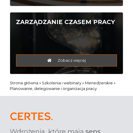
ZARZĄDZANIE CZASEM PRACY
Zobacz więcej
Strona główna
»
Szkolenia i webinary
»
Menedżerskie
»
Planowanie, delegowanie i organizacja pracy
Wdrożenia, które mają
sens