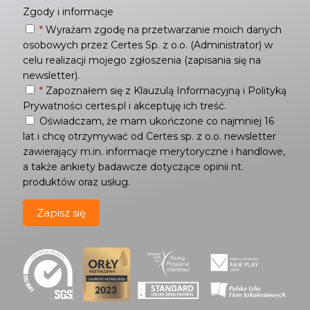
Zgody i informacje
*
Wyrażam zgodę na przetwarzanie moich danych
osobowych przez Certes Sp. z o.o. (Administrator) w
celu realizacji mojego zgłoszenia (zapisania się na
newsletter).
*
Zapoznałem się z
Klauzulą Informacyjną
i
Polityką
Prywatności
certes.pl i akceptuję ich treść.
Oświadczam, że mam ukończone co najmniej 16
lat i chcę otrzymywać od Certes sp. z o.o. newsletter
zawierający m.in. informacje merytoryczne i handlowe,
a także ankiety badawcze dotyczące opinii nt.
produktów oraz usług.