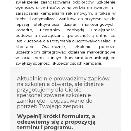
zwiększenie zaangażowania odbiorców. Szkolenie
wyposaży uczestników w narzędzia do tworzenia i
zarządzania kampaniami reklamowymi, a także w
techniki optymalizacji wyników, co przyczyni się do
lepszej efektywności działań marketingowych.
Ponadto, uczestnicy zdobędą umiejętności
budowania i zarządzania społecznością online, co
jest kluczowe dla utrzymania długotrwałych relacji z
klientami. Ostatecznie, szkolenie pomoże
uczestnikom zintegrować działania marketingowe
w social media z innymi kanałami komunikacji, co
zwiększy spójność i skuteczność ich kampanii.
Aktualnie nie prowadzimy zapisów
na szkolenia otwarte, ale chętnie
przygotujemy dla Ciebie
spersonalizowane szkolenie
zamknięte - dopasowane do
potrzeb Twojego zespołu.
Wypełnij krótki formularz, a
odezwiemy się z propozycją
terminu i programu.