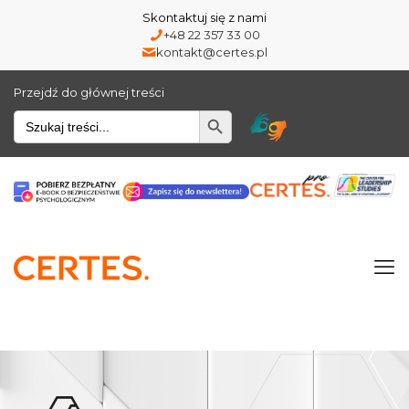
Skontaktuj się z nami
+48 22 357 33 00
kontakt@certes.pl
Przejdź do głównej treści
Wyszukiwarka