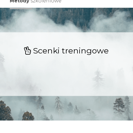
Metody
szkoleniowe
Scenki treningowe