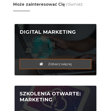
Może zainteresować Cię
również:
DIGITAL MARKETING
Zobacz więcej
SZKOLENIA OTWARTE:
MARKETING