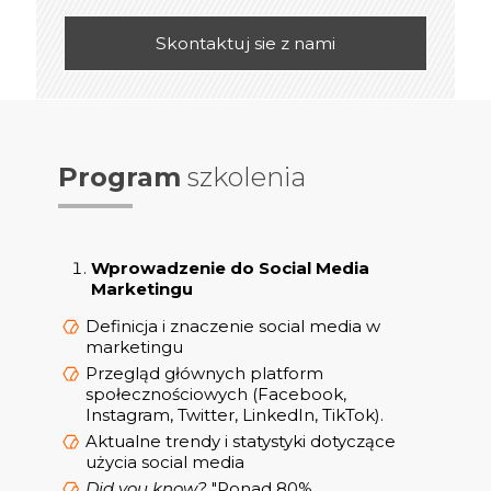
Skontaktuj sie z nami
Program
szkolenia
Wprowadzenie do Social Media
Marketingu
Definicja i znaczenie social media w
marketingu
Przegląd głównych platform
społecznościowych (Facebook,
Instagram, Twitter, LinkedIn, TikTok).
Aktualne trendy i statystyki dotyczące
użycia social media
Did you know?
"Ponad 80%