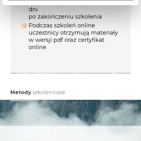
E-mentoring z trenerem do 60
dni
po zakończeniu szkolenia
Podczas szkoleń online
uczestnicy otrzymują materiały
w wersji pdf oraz certyfikat
online
Metody
szkoleniowe