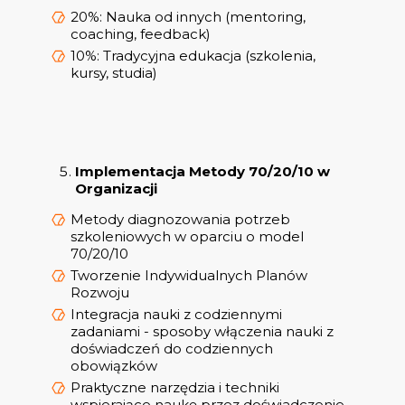
20%: Nauka od innych (mentoring,
coaching, feedback)
10%: Tradycyjna edukacja (szkolenia,
kursy, studia)
Implementacja Metody 70/20/10 w
Organizacji
Metody diagnozowania potrzeb
szkoleniowych w oparciu o model
70/20/10
Tworzenie Indywidualnych Planów
Rozwoju
Integracja nauki z codziennymi
zadaniami - sposoby włączenia nauki z
doświadczeń do codziennych
obowiązków
Praktyczne narzędzia i techniki
wspierające naukę przez doświadczenie