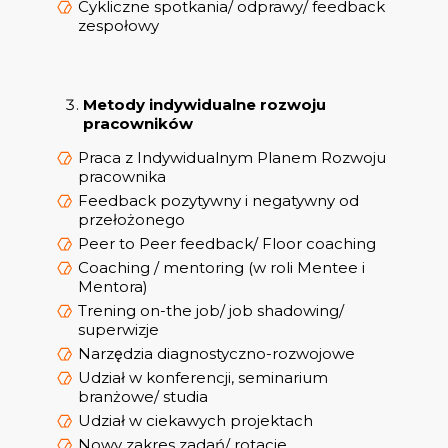
Cykliczne spotkania/ odprawy/ feedback
zespołowy
Metody indywidualne rozwoju
pracowników
Praca z Indywidualnym Planem Rozwoju
pracownika
Feedback pozytywny i negatywny od
przełożonego
Peer to Peer feedback/ Floor coaching
Coaching / mentoring (w roli Mentee i
Mentora)
Trening on-the job/ job shadowing/
superwizje
Narzędzia diagnostyczno-rozwojowe
Udział w konferencji, seminarium
branżowe/ studia
Udział w ciekawych projektach
Nowy zakres zadań/ rotacje