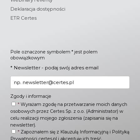
Deklaracja dostępności
ETR Certes
Pole oznaczone symbolem * jest polem
obowiązkowym
*
Newsletter - podaj swój adres email
Zgody i informacje
*
Wyrażam zgodę na przetwarzanie moich danych
osobowych przez Certes Sp. z o.o. (Administrator) w
celu realizacji mojego zgłoszenia (zapisania się na
newsletter).
*
Zapoznałem się z
Klauzulą Informacyjną
i
Polityką
Prywatności
certes.pl i akceptuję ich treść.