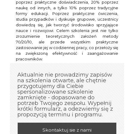
poprzez praktyczne doświadczenia, 20% poprzez
naukę od innych, a tylko 10% poprzez tradycyjne
formy edukacji. Poprzez praktyczne ćwiczenia,
studia przypadków i dyskusje grupowe, uczestnicy
dowiedzą się, jak tworzyć środowisko sprzyjające
nauce i rozwojowi. Celem szkolenia jest nie tylko
zrozumienie teoretycznych założeń metody
70/20/10, ale przede wszystkim praktyczne
zastosowanie jej w codziennej pracy, co przełoży się
na zwiększoną efektywność i zaangażowanie
pracowników.
Aktualnie nie prowadzimy zapisów
na szkolenia otwarte, ale chętnie
przygotujemy dla Ciebie
spersonalizowane szkolenie
zamknięte - dopasowane do
potrzeb Twojego zespołu. Wypełnij
krótki formularz, a odezwiemy się z
propozycją terminu i programu.
Skontaktuj sie z nami