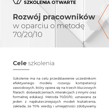
SZKOLENIA OTWARTE
Rozwój pracowników
w oparciu o metodę
70/20/10
Cele
szkolenia
Szkolenie ma na celu przedstawienie uczestnikom
efektywnego modelu rozwoju kompetencji
zawodowych, który opiera się na trzech kluczowych
filarach: doświadczeniach, interakcjach z innymi oraz
formalnej edukacji. Metoda 70/20/10, uznawana za
jeden z najskuteczniejszych modeli kształcenia,
zakłada, że 70% wiedzy i umiejętności zdobywamy