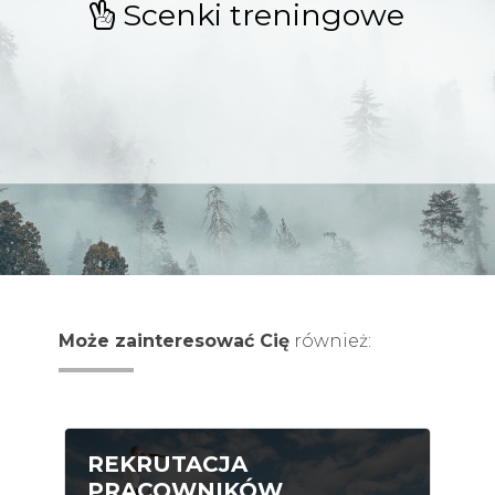
Scenki treningowe
Może zainteresować Cię
również:
REKRUTACJA
PRACOWNIKÓW