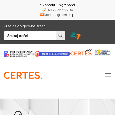
Skontaktuj się z nami
+48 22 357 33 00
kontakt@certes.pl
Przejdź do głównej treści
Wyszukiwarka