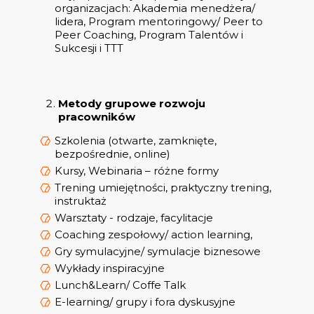
organizacjach: Akademia menedżera/
lidera, Program mentoringowy/ Peer to
Peer Coaching, Program Talentów i
Sukcesji i TTT
Metody grupowe rozwoju
pracowników
Szkolenia (otwarte, zamknięte,
bezpośrednie, online)
Kursy, Webinaria – różne formy
Trening umiejętności, praktyczny trening,
instruktaż
Warsztaty - rodzaje, facylitacje
Coaching zespołowy/ action learning,
Gry symulacyjne/ symulacje biznesowe
Wykłady inspiracyjne
Lunch&Learn/ Coffe Talk
E-learning/ grupy i fora dyskusyjne