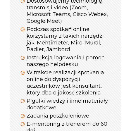
Dostosowujemy technologię
transmisji video (Zoom,
Microsoft Teams, Cisco Webex,
Google Meet)
Podczas spotkań online
korzystamy z takich narzędzi
jak: Mentimeter, Miro, Mural,
Padlet, Jambord
Instrukcja logowania i pomoc
naszego helpdesku
W trakcie realizacji spotkania
online do dyspozycji
uczestników jest konsultant,
który dba o jakość szkolenia
Pigułki wiedzy i inne materiały
dodatkowe
Zadania poszkoleniowe
E-mentoring z trenerem do 60
dni