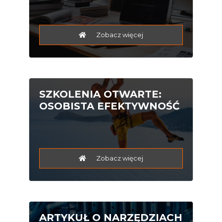
Zobacz więcej
SZKOLENIA OTWARTE:
OSOBISTA EFEKTYWNOŚĆ
Zobacz więcej
ARTYKUŁ O NARZĘDZIACH