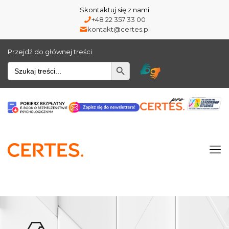
Skontaktuj się z nami
+48 22 357 33 00
kontakt@certes.pl
Przejdź do głównej treści
Wyszukiwarka