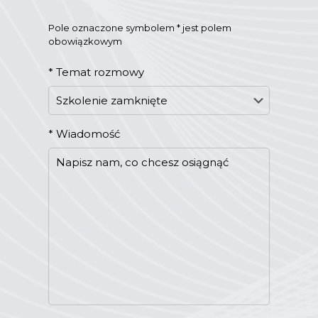
Pole oznaczone symbolem * jest polem
obowiązkowym
*
Temat rozmowy
*
Wiadomość