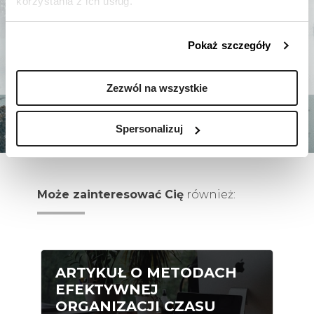
korzystania z ich usług.
Pokaż szczegóły
Zezwól na wszystkie
Spersonalizuj
Może zainteresować Cię
również:
ARTYKUŁ O METODACH
EFEKTYWNEJ
ORGANIZACJI CZASU