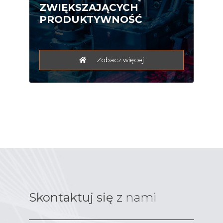
ZWIĘKSZAJĄCYCH
PRODUKTYWNOŚĆ
Zobacz więcej
Skontaktuj się
z nami