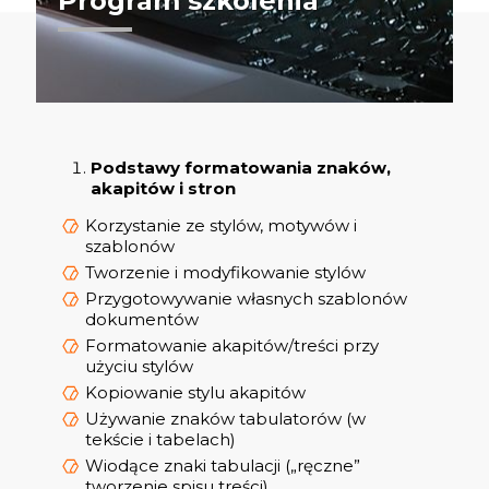
Program szkolenia
Podstawy formatowania znaków,
akapitów i stron
Korzystanie ze stylów, motywów i
szablonów
Tworzenie i modyfikowanie stylów
Przygotowywanie własnych szablonów
dokumentów
Formatowanie akapitów/treści przy
użyciu stylów
Kopiowanie stylu akapitów
Używanie znaków tabulatorów (w
tekście i tabelach)
Wiodące znaki tabulacji („ręczne”
tworzenie spisu treści)