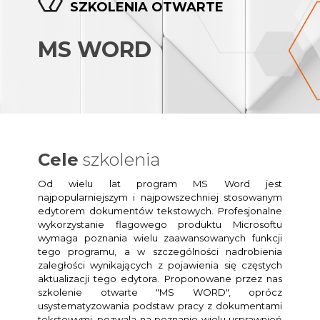
SZKOLENIA OTWARTE
MS WORD
Cele
szkolenia
Od wielu lat program MS Word jest
najpopularniejszym i najpowszechniej stosowanym
edytorem dokumentów tekstowych. Profesjonalne
wykorzystanie flagowego produktu Microsoftu
wymaga poznania wielu zaawansowanych funkcji
tego programu, a w szczególności nadrobienia
zaległości wynikających z pojawienia się częstych
aktualizacji tego edytora. Proponowane przez nas
szkolenie otwarte "MS WORD", oprócz
usystematyzowania podstaw pracy z dokumentami
tekstowymi, pozwala na poznanie wielu usprawnień