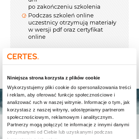
po zakończeniu szkolenia
Podczas szkoleń online
uczestnicy otrzymują materiały
w wersji pdf oraz certyfikat
online
Metody
szkoleniowe
Niniejsza strona korzysta z plików cookie
Wykorzystujemy pliki cookie do spersonalizowania treści
i reklam, aby oferować funkcje społecznościowe i
analizować ruch w naszej witrynie. Informacje o tym, jak
korzystasz z naszej witryny, udostępniamy partnerom
społecznościowym, reklamowym i analitycznym.
Partnerzy mogą połączyć te informacje z innymi danymi
Scenki treningowe
otrzymanymi od Ciebie lub uzyskanymi podczas