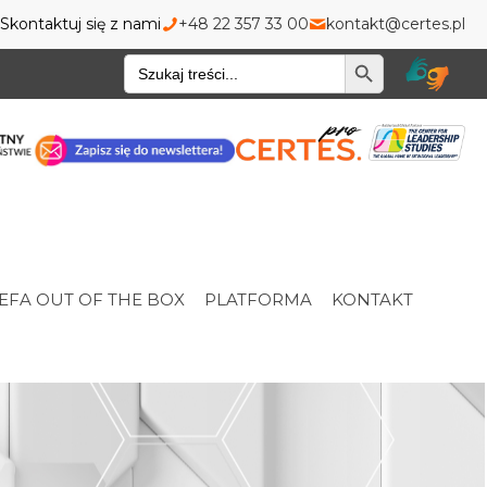
Skontaktuj się z nami
+48 22 357 33 00
kontakt@certes.pl
Wyszukiwarka
EFA OUT OF THE BOX
PLATFORMA
KONTAKT