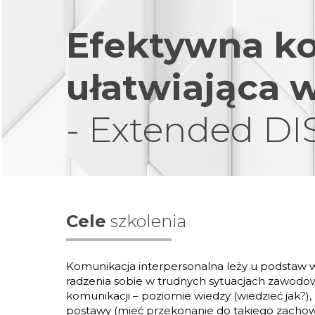
Efektywna k
ułatwiająca 
- Extended D
Cele
szkolenia
Komunikacja interpersonalna leży u podstaw w
radzenia sobie w trudnych sytuacjach zawodo
komunikacji – poziomie wiedzy (wiedzieć jak?), 
postawy (mieć przekonanie do takiego zachow