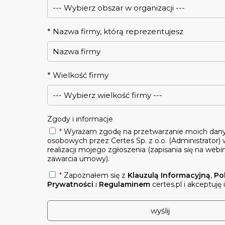
*
Nazwa firmy, którą reprezentujesz
*
Wielkość firmy
Zgody i informacje
*
Wyrażam zgodę na przetwarzanie moich dan
osobowych przez Certes Sp. z o.o. (Administrator) 
realizacji mojego zgłoszenia (zapisania się na webin
zawarcia umowy).
*
Zapoznałem się z
Klauzulą Informacyjną
,
Po
Prywatności
i
Regulaminem
certes.pl i akceptuję 