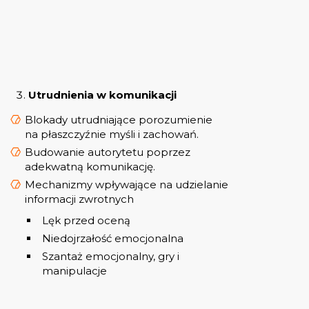
Utrudnienia w komunikacji
Blokady utrudniające porozumienie
na płaszczyźnie myśli i zachowań.
Budowanie autorytetu poprzez
adekwatną komunikację.
Mechanizmy wpływające na udzielanie
informacji zwrotnych
Lęk przed oceną
Niedojrzałość emocjonalna
Szantaż emocjonalny, gry i
manipulacje