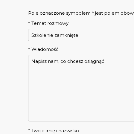
Pole oznaczone symbolem * jest polem obo
*
Temat rozmowy
*
Wiadomość
*
Twoje imię i nazwisko