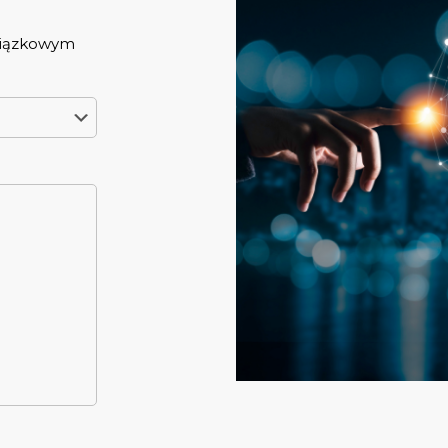
wiązkowym