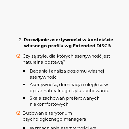
Rozwijanie asertywności w kontekście
własnego profilu wg Extended DISC®
Czy są style, dla których asertywność jest
naturalna postawą?
Badanie i analiza poziomu własnej
asertywności.
Asertywność, dominacja i uległość w
opisie naturalnego stylu zachowania.
Skala zachowań preferowanych i
niekomfortowych
Budowanie terytorium
psychologicznego managera
Wzmacnianie asertywności we