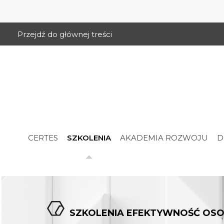
Przejdź do głównej treści
CERTES
SZKOLENIA
AKADEMIA ROZWOJU
D
SZKOLENIA EFEKTYWNOŚĆ OSO