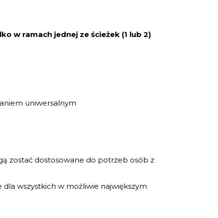
o w ramach jednej ze ścieżek (1 lub 2)
waniem uniwersalnym
ą zostać dostosowane do potrzeb osób z
e dla wszystkich w możliwie największym