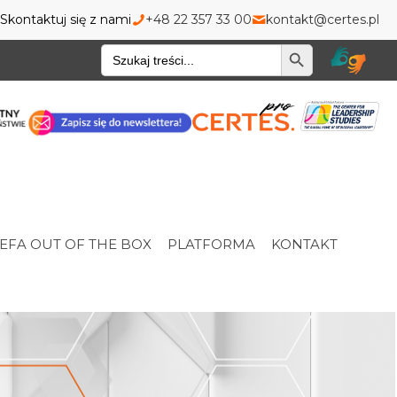
Skontaktuj się z nami
+48 22 357 33 00
kontakt@certes.pl
Wyszukiwarka
EFA OUT OF THE BOX
PLATFORMA
KONTAKT