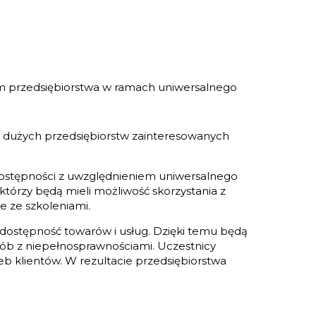
m przedsiębiorstwa w ramach uniwersalnego
i dużych przedsiębiorstw zainteresowanych
dostępności z uwzględnieniem uniwersalnego
którzy będą mieli możliwość skorzystania z
e ze szkoleniami.
 dostępność towarów i usług. Dzięki temu będą
osób z niepełnosprawnościami. Uczestnicy
eb klientów. W rezultacie przedsiębiorstwa