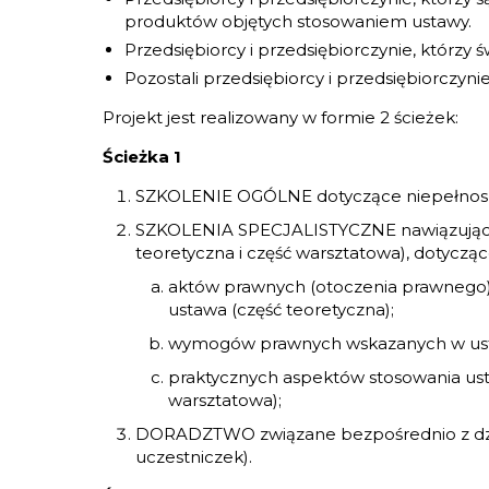
produktów objętych stosowaniem ustawy.
Przedsiębiorcy i przedsiębiorczynie, którzy
Pozostali przedsiębiorcy i przedsiębiorczy
Projekt jest realizowany w formie 2 ścieżek:
Ścieżka 1
SZKOLENIE OGÓLNE dotyczące niepełnospra
SZKOLENIA SPECJALISTYCZNE nawiązujące d
teoretyczna i część warsztatowa), dotycząc
aktów prawnych (otoczenia prawnego), 
ustawa (część teoretyczna);
wymogów prawnych wskazanych w ustaw
praktycznych aspektów stosowania ust
warsztatowa);
DORADZTWO związane bezpośrednio z działa
uczestniczek).