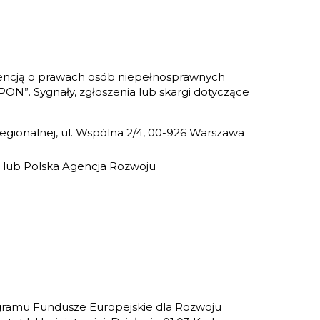
nwencją o prawach osób niepełnosprawnych
KPON”. Sygnały, zgłoszenia lub skargi dotyczące
 Regionalnej, ul. Wspólna 2/4, 00-926 Warszawa
P) lub Polska Agencja Rozwoju
amu Fundusze Europejskie dla Rozwoju