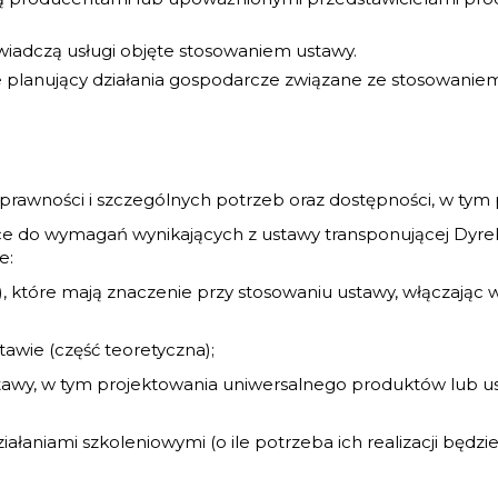
 świadczą usługi objęte stosowaniem ustawy.
nie planujący działania gospodarcze związane ze stosowani
wności i szczególnych potrzeb oraz dostępności, w tym 
o wymagań wynikających z ustawy transponującej Dyrekty
e:
które mają znaczenie przy stosowaniu ustawy, włączając w 
ie (część teoretyczna);
awy, w tym projektowania uniwersalnego produktów lub us
niami szkoleniowymi (o ile potrzeba ich realizacji będzi