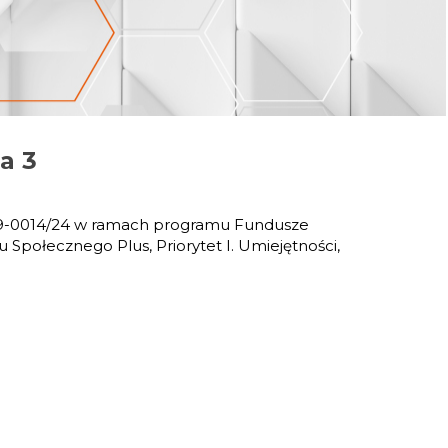
a 3
9-0014/24 w ramach programu Fundusze
połecznego Plus, Priorytet I. Umiejętności,