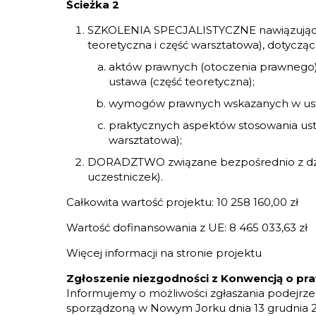
Ścieżka 2
SZKOLENIA SPECJALISTYCZNE nawiązujące d
teoretyczna i część warsztatowa), dotycząc
aktów prawnych (otoczenia prawnego), 
ustawa (część teoretyczna);
wymogów prawnych wskazanych w ustaw
praktycznych aspektów stosowania ust
warsztatowa);
DORADZTWO związane bezpośrednio z działa
uczestniczek).
Całkowita wartość projektu: 10 258 160,00 zł
Wartość dofinansowania z UE: 8 465 033,63 zł
Więcej informacji na stronie projektu
Zgłoszenie niezgodności z Konwencją o p
Informujemy o możliwości zgłaszania podejrze
sporządzoną w Nowym Jorku dnia 13 grudnia 2006 