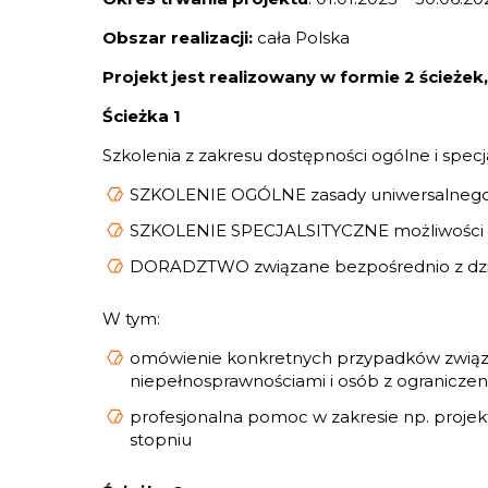
Obszar realizacji:
cała Polska
Projekt jest realizowany w formie 2 ścieże
Ścieżka 1
Szkolenia z zakresu dostępności ogólne i specj
SZKOLENIE OGÓLNE zasady uniwersalnego
SZKOLENIE SPECJALSITYCZNE możliwości w
DORADZTWO związane bezpośrednio z dzia
W tym:
omówienie konkretnych przypadków związa
niepełnosprawnościami i osób z ograniczen
profesjonalna pomoc w zakresie np. projek
stopniu