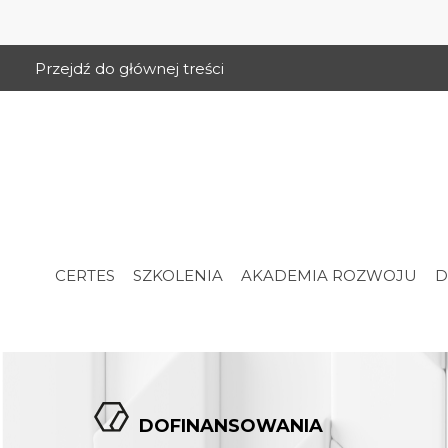
Przejdź do głównej treści
CERTES
SZKOLENIA
AKADEMIA ROZWOJU
D
DOFINANSOWANIA