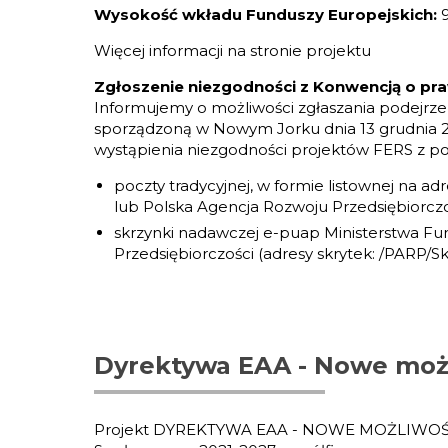
Wysokość wkładu Funduszy Europejskich:
Więcej informacji na stronie projektu
Zgłoszenie niezgodności z Konwencją o p
Informujemy o możliwości zgłaszania podejrze
sporządzoną w Nowym Jorku dnia 13 grudnia 2006 
wystąpienia niezgodności projektów FERS z
poczty tradycyjnej, w formie listownej na ad
lub Polska Agencja Rozwoju Przedsiębiorczoś
skrzynki nadawczej e-puap Ministerstwa Fund
Przedsiębiorczości (adresy skrytek: /PARP/
Dyrektywa EAA - Nowe możl
Projekt DYREKTYWA EAA - NOWE MOŻLIWOŚCI 