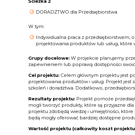
Ścieżka 2
DORADZTWO dla Przedsiębiorstwa
W tym:
Indywidualna praca z przedsiębiorstwem,
projektowania produktów lub usług, które 
Grupy docelowe:
W projekcie planujemy przes
zapewnieniem lub poprawą dostępności swoic
Cel projektu:
Celem głównym projektu jest po
projektowania produktów i usług. Projekt jest 
szkoleń i doradztwa. Dodatkowo, przedsiębiors
Rezultaty projektu:
Projekt pomoże przedsięb
mogli tworzyć produkty, które są przyjazne dl
projektu zdobędą wiedzę i umiejętności, które 
będą mogły oferować bardziej dostępne produkt
Wartość projektu (całkowity koszt projektu