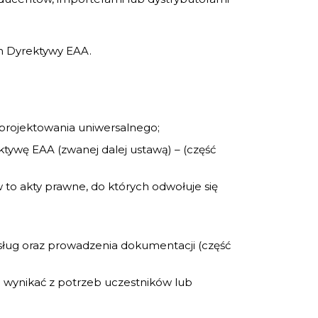
em Dyrektywy EAA.
projektowania uniwersalnego;
wę EAA (zwanej dalej ustawą) – (część
to akty prawne, do których odwołuje się
ług oraz prowadzenia dokumentacji (część
e wynikać z potrzeb uczestników lub