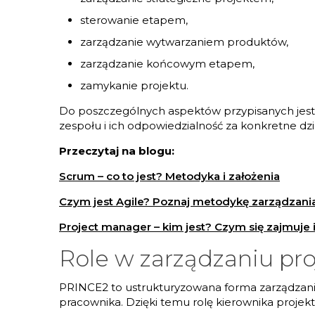
sterowanie etapem,
zarządzanie wytwarzaniem produktów,
zarządzanie końcowym etapem,
zamykanie projektu.
Do poszczególnych aspektów przypisanych jest s
zespołu i ich odpowiedzialność za konkretne dzi
Przeczytaj na blogu:
Scrum – co to jest? Metodyka i założenia
Czym jest Agile? Poznaj metodykę zarządzani
Project manager – kim jest? Czym się zajmuje i 
Role w zarządzaniu pr
PRINCE2 to ustrukturyzowana forma zarządzani
pracownika. Dzięki temu rolę kierownika projekt