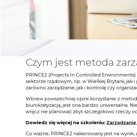
Czym jest metoda zar
PRINCE2 (Projects In Controlled Environments)
sektorze rządowym, np. w Wielkiej Brytanii, j
zarówno zarządzanie, jak i kontrolę czy organiza
Wbrew powszechnej opinii korzystanie z metodyk
biurokratyzacją, jest ona bardzo uniwersalna. N
wręcz nie planować zbyt szczegółowo rzeczy odl
Dowiedz się więcej na szkoleniu:
Zarządzanie
Co ważne, PRINCE2 nakierowany jest na wynik, a