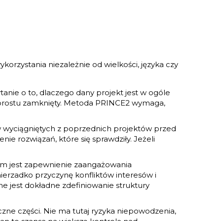
orzystania niezależnie od wielkości, języka czy
tanie o to, dlaczego dany projekt jest w ogóle
o prostu zamknięty. Metoda PRINCE2 wymaga,
w wyciągniętych z poprzednich projektów przed
nie rozwiązań, które się sprawdziły. Jeżeli
celem jest zapewnienie zaangażowania
nierzadko przyczynę konfliktów interesów i
 jest dokładne zdefiniowanie struktury
czne części. Nie ma tutaj ryzyka niepowodzenia,