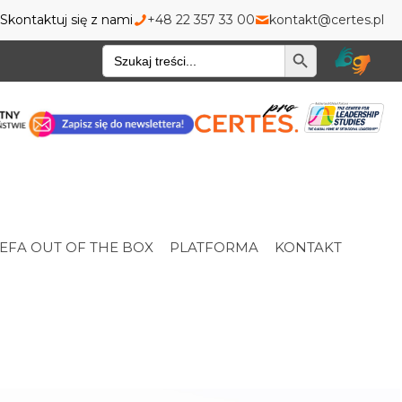
Skontaktuj się z nami
+48 22 357 33 00
kontakt@certes.pl
Wyszukiwarka
EFA OUT OF THE BOX
PLATFORMA
KONTAKT