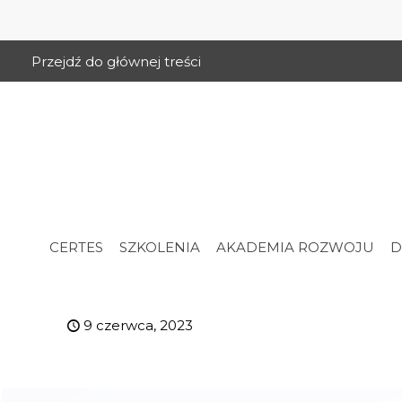
Przejdź do głównej treści
CERTES
SZKOLENIA
AKADEMIA ROZWOJU
D
9 czerwca, 2023