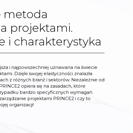
– metoda
a projektami.
 i charakterystyka
sza i najpowszechniej uznawana na świecie
ami. Dzięki swojej elastyczności znalazła
ach z różnych branż i sektorów. Niezależnie od
, PRINCE2 opiera się na zasadach, które
rzypadku bardzo specyficznych wymagań.
zarządzanie projektami PRINCE2 i czy to
jej organizacji!