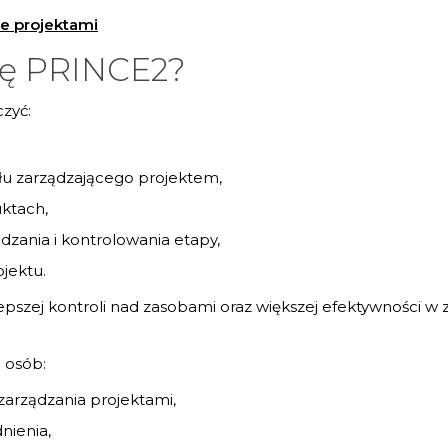
e projektami
ię PRINCE2?
zyć:
łu zarządzającego projektem,
ktach,
dzania i kontrolowania etapy,
jektu.
pszej kontroli nad zasobami oraz większej efektywności w
 osób:
arządzania projektami,
nienia,