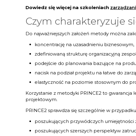
Dowiedz się więcej na szkoleniach
zarządzani
Czym charakteryzuje s
Do najważniejszych założeń metody można zalic
koncentrację na uzasadnieniu biznesowym,
zdefiniowaną strukturę organizacyjną zespo
podejście do planowania bazujące na produ
nacisk na podział projektu na łatwe do zarzą
elastyczność na poziomie stosownym do pro
Korzystanie z metodyki PRINCE2 to gwarancja le
projektowym.
PRINCE2 sprawdza się szczególnie w przypadku
poszukujących przywódczych umiejętności z
poszukujących szerszych perspektyw zatrud