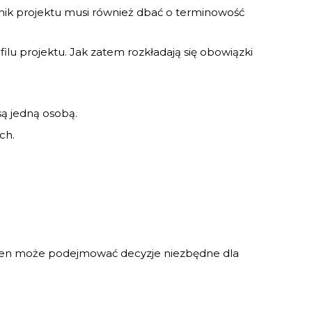
wnik projektu musi również dbać o terminowość
ilu projektu. Jak zatem rozkładają się obowiązki
są jedną osobą.
ch.
 ten może podejmować decyzje niezbędne dla