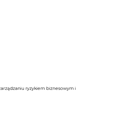
 zarządzaniu ryzykiem biznesowym i