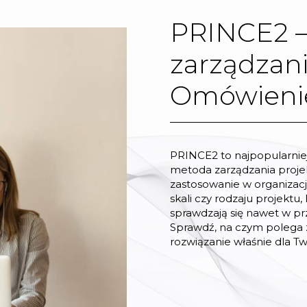
PRINCE2 
zarządzani
Omówienie
PRINCE2 to najpopularniej
metoda zarządzania projekt
zastosowanie w organizacj
skali czy rodzaju projektu
sprawdzają się nawet w p
Sprawdź, na czym polega 
rozwiązanie właśnie dla Two