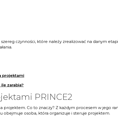
zereg czynności, które należy zrealizować na danym etapie.
ałania.
a projektami
ile zarabia?
ojektami PRINCE2
a projektem. Co to znaczy? Z każdym procesem w jego ra
u obejmuje osoba, która organizuje i steruje projektem.