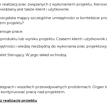
 realizacji prac związanych z wykonaniem projektu. Kiero
idziany jest także klient i użytkownik.
pecjalista mający szczególne umiejętności w kontekście prof
iem projektu?
nansuje prace.
 produktu lub wyniku projektu. Czasem klient i użytkownik 
jętności i wiedzę niezbędną do wykonania prac projektowy
et Sterujący. W jego skład wchodzą:
ostępach i wszelkich przewidywalnych problemach. Organ
i kontynuować pracę nad projektem.
z realizację projektu