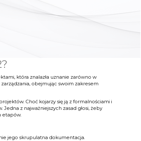
2?
ktami, która znalazła uznanie zarówno w
em zarządzania, obejmując swoim zakresem
jektów. Choć kojarzy się ją z formalnościami i
. Jedna z najważniejszych zasad głosi, żeby
h etapów.
 nie jego skrupulatna dokumentacja.