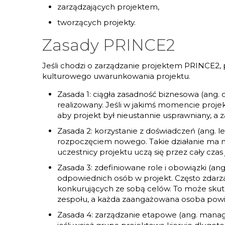
zarządzających projektem,
tworzących projekty.
Zasady PRINCE2
Jeśli chodzi o zarządzanie projektem PRINCE2, p
kulturowego uwarunkowania projektu.
Zasada 1: ciągła zasadność biznesowa (ang. c
realizowany. Jeśli w jakimś momencie proj
aby projekt był nieustannie usprawniany, a 
Zasada 2: korzystanie z doświadczeń (ang.
rozpoczęciem nowego. Takie działanie ma na c
uczestnicy projektu uczą się przez cały czas
Zasada 3: zdefiniowane role i obowiązki (an
odpowiednich osób w projekt. Często zdarzaj
konkurujących ze sobą celów. To może skut
zespołu, a każda zaangażowana osoba powinn
Zasada 4: zarządzanie etapowe (ang. manage 