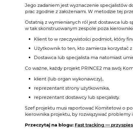
Jego zadaniem jest wyznaczenie specjalistów do
prac zgodnie z założeniami. W metodzie tej przew
Ostatnią z wymienianych ról jest dostawca lub s
w tak skonstruowanym zespole poza kierownik
Klient to w rzeczywistości podmiot, który fi
Użytkownik to ten, kto zamierza korzystać z
Dostawca lub specjalista ma natomiast umie
Co ważne, każdy projekt PRINCE2 ma swój Komit
klient (lub organ wykonawczy),
reprezentant strony użytkownika,
reprezentant dostawcy lub specjalisty.
Szef projektu musi raportować Komitetowi o p
kierownika projektu, by rozwiązywać problemy 
Przeczytaj na blogu:
Fast tracking — przyspies