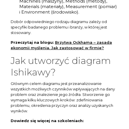
Machines (maszyny), Methods (metody),
Materials (materiały), Measurement (pomiar)
i Environment (środowisko).
Dobór odpowiedniego rodzaju diagramu zależy od
specyfiki badanego problemu i branży, w której jest
stosowany.
Przeczytaj na blogu:
Brzytwa Ockhama – zasada
ekonomii myślenia. Jak zastosować w firmie?
Jak utworzyć diagram
Ishikawy?
Głównym celem diagramu jest przeanalizowanie
wszystkich możliwych czynników wpływających na dany
problem oraz znalezienie jego źródła. Stworzenie go
wymaga kilku kluczowych kroków: zdefiniowania
problemu, określenia przyczyn oraz analizy uzyskanych
wyników.
Dowiedz się więcej na szkoleniach: