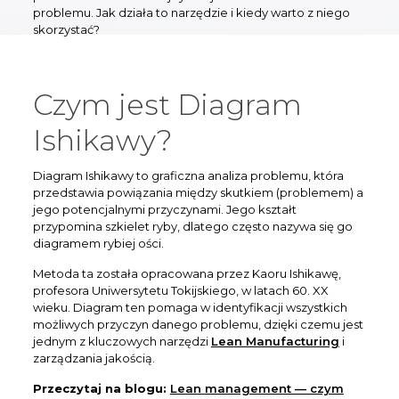
problemu. Jak działa to narzędzie i kiedy warto z niego
skorzystać?
Czym jest Diagram
Ishikawy?
Diagram Ishikawy to graficzna analiza problemu, która
przedstawia powiązania między skutkiem (problemem) a
jego potencjalnymi przyczynami. Jego kształt
przypomina szkielet ryby, dlatego często nazywa się go
diagramem rybiej ości.
Metoda ta została opracowana przez Kaoru Ishikawę,
profesora Uniwersytetu Tokijskiego, w latach 60. XX
wieku. Diagram ten pomaga w identyfikacji wszystkich
możliwych przyczyn danego problemu, dzięki czemu jest
jednym z kluczowych narzędzi
Lean Manufacturing
i
zarządzania jakością.
Przeczytaj na blogu:
Lean management — czym