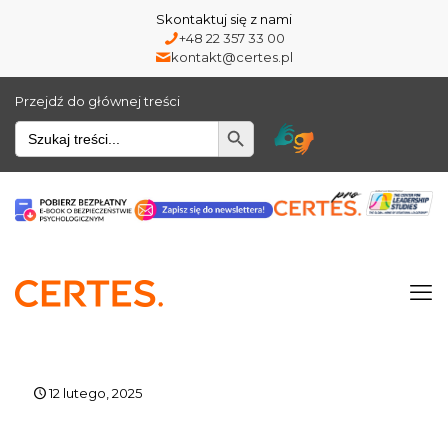
Skontaktuj się z nami
+48 22 357 33 00
kontakt@certes.pl
Przejdź do głównej treści
Wyszukiwarka
12 lutego, 2025