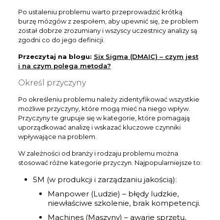
Po ustaleniu problemu warto przeprowadzić krótką
burzę mózgów z zespołem, aby upewnić się, że problem
został dobrze zrozumiany i wszyscy uczestnicy analizy są
zgodni co do jego definicji.
Przeczytaj na blogu:
Six Sigma (DMAIC) – czym jest
i na czym polega metoda?
Określ przyczyny
Po określeniu problemu należy zidentyfikować wszystkie
możliwe przyczyny, które mogą mieć na niego wpływ.
Przyczyny te grupuje się w kategorie, które pomagają
uporządkować analizę i wskazać kluczowe czynniki
wpływające na problem.
W zależności od branży i rodzaju problemu można
stosować różne kategorie przyczyn. Najpopularniejsze to:
5M (w produkcji i zarządzaniu jakością):
Manpower (Ludzie) – błędy ludzkie,
niewłaściwe szkolenie, brak kompetencji.
Machines (Maszyny) – awarie sprzętu,