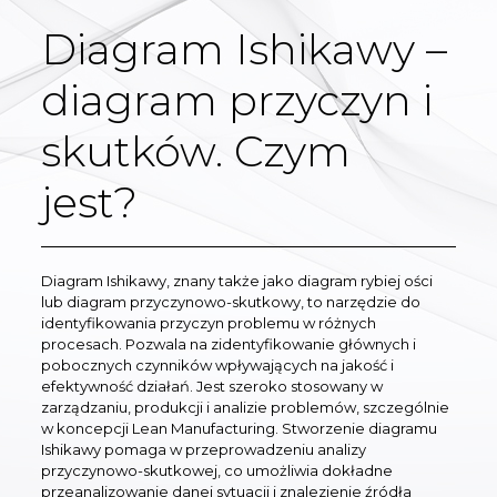
Diagram Ishikawy –
diagram przyczyn i
skutków. Czym
jest?
Diagram Ishikawy, znany także jako diagram rybiej ości
lub diagram przyczynowo-skutkowy, to narzędzie do
identyfikowania przyczyn problemu w różnych
procesach. Pozwala na zidentyfikowanie głównych i
pobocznych czynników wpływających na jakość i
efektywność działań. Jest szeroko stosowany w
zarządzaniu, produkcji i analizie problemów, szczególnie
w koncepcji Lean Manufacturing. Stworzenie diagramu
Ishikawy pomaga w przeprowadzeniu analizy
przyczynowo-skutkowej, co umożliwia dokładne
przeanalizowanie danej sytuacji i znalezienie źródła