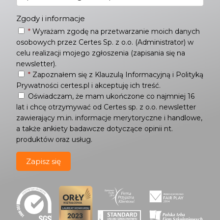
Zgody i informacje
*
Wyrażam zgodę na przetwarzanie moich danych
osobowych przez Certes Sp. z o.o. (Administrator) w
celu realizacji mojego zgłoszenia (zapisania się na
newsletter).
*
Zapoznałem się z
Klauzulą Informacyjną
i
Polityką
Prywatności
certes.pl i akceptuję ich treść.
Oświadczam, że mam ukończone co najmniej 16
lat i chcę otrzymywać od Certes sp. z o.o. newsletter
zawierający m.in. informacje merytoryczne i handlowe,
a także ankiety badawcze dotyczące opinii nt.
produktów oraz usług.