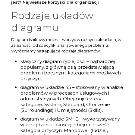
jest? Największe korzyści dla organizacji
Rodzaje układów
diagramu
Diagram Ishikawy można tworzyć w różnych układach, w
zależności od specyfiki analizowanego problemu.
Wyróżniamy następujące rodzaje diagramów:
klasyczny diagram rybiej ości – najbardziej
popularny, z główną osią przedstawiającą
problem i bocznymi kategoriami możliwych
przyczyn,
diagram w układzie 4S – stosowany w analizie
problemów w procesach usługowych i
administracyjnych. Obejmuje cztery
kategorie: System, Standard, Otoczenie
(Surroundings) i Umiejętności (Skills),
diagram w układzie 5M+E – wykorzystywany
w zarządzaniu jakością, obejmuje sześć
kategorii przyczyn: Manpower (ludzie),