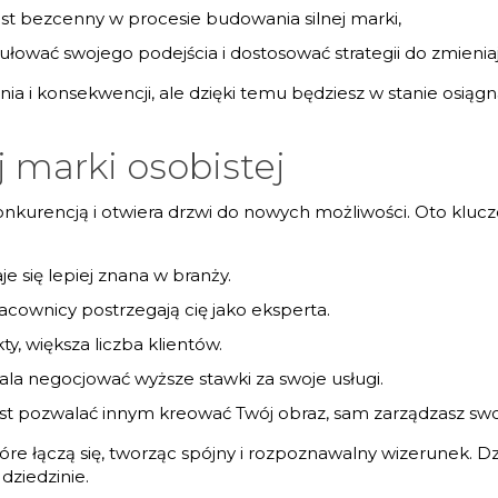
est bezcenny w procesie budowania silnej marki,
rmułować swojego podejścia i dostosować strategii do zmieni
 i konsekwencji, ale dzięki temu będziesz w stanie osiągną
j marki osobistej
nkurencją i otwiera drzwi do nowych możliwości. Oto kluc
 się lepiej znana w branży.
acownicy postrzegają cię jako eksperta.
, większa liczba klientów.
ala negocjować wyższe stawki za swoje usługi.
st pozwalać innym kreować Twój obraz, sam zarządzasz sw
tóre łączą się, tworząc spójny i rozpoznawalny wizerunek. 
dziedzinie.