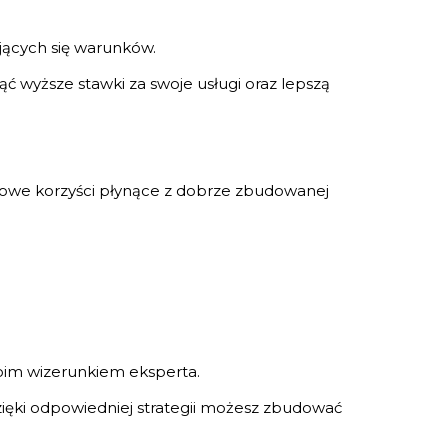
ających się warunków.
ć wyższe stawki za swoje usługi oraz lepszą
zowe korzyści płynące z dobrze zbudowanej
oim wizerunkiem eksperta.
Dzięki odpowiedniej strategii możesz zbudować