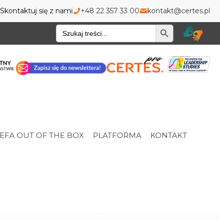
Skontaktuj się z nami
+48 22 357 33 00
kontakt@certes.pl
Wyszukiwarka
EFA OUT OF THE BOX
PLATFORMA
KONTAKT