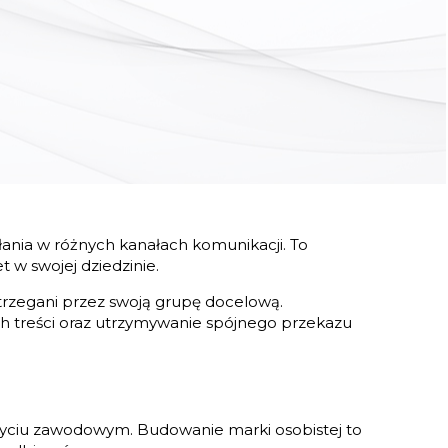
ania w różnych kanałach komunikacji. To
 w swojej dziedzinie.
strzegani przez swoją grupę docelową.
ch treści oraz utrzymywanie spójnego przekazu
 życiu zawodowym. Budowanie marki osobistej to