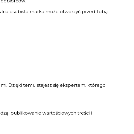
 odbiorców.
, silna osobista marka może otworzyć przed Tobą
ami. Dzięki temu stajesz się ekspertem, którego
dzą, publikowanie wartościowych treści i