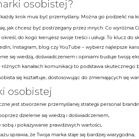
arki osobistej?
 każdy krok musi być przemyślany. Można go podzielić na k
się, jak chcesz być postrzegany przez innych. Co wyróżnia 
kreśl, do kogo kierujesz swoje treści i usługi. To klucz do 
dIn, Instagram, blog czy YouTube – wybierz najlepsze kan
ie się wiedzą, doświadczeniem i opiniami buduje twoją eks
w różnych kanałach komunikacji to podstawa skutecznego 
bista się kształtuje, dostosowując do zmieniających się w
i osobistej
ne jest stworzenie przemyślanej strategii personal brandi
oprzez dzielenie się wiedzą i doświadczeniem,
cie sobą i pokazywanie prawdziwych wartości,
zu sprawia, że Twoja marka staje się bardziej wiarygodna,