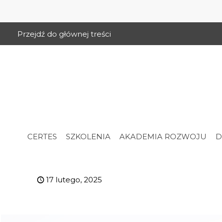
Przejdź do głównej treści
CERTES
SZKOLENIA
AKADEMIA ROZWOJU
D
17 lutego, 2025