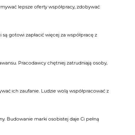
zymywać lepsze oferty współpracy, zdobywać
 są gotowi zapłacić więcej za współpracę z
awansu. Pracodawcy chętniej zatrudniają osoby,
obywać ich zaufanie. Ludzie wolą współpracować z
ny. Budowanie marki osobistej daje Ci pełną