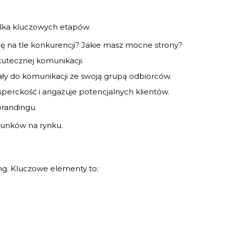
ilka kluczowych etapów.
Cię na tle konkurencji? Jakie masz mocne strony?
skutecznej komunikacji.
ały do komunikacji ze swoją grupą odbiorców.
perckość i angażuje potencjalnych klientów.
brandingu.
arunków na rynku.
ng. Kluczowe elementy to: