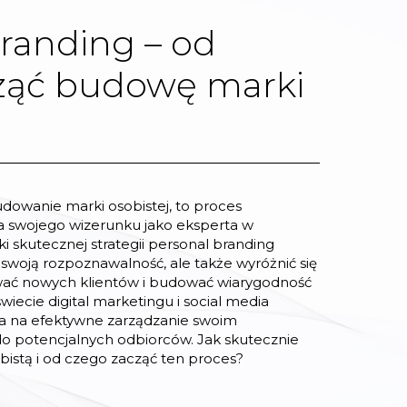
randing – od
ząć budowę marki
udowanie marki osobistej, to proces
 swojego wizerunku jako eksperta w
ki skutecznej strategii personal branding
 swoją rozpoznawalność, ale także wyróżnić się
ywać nowych klientów i budować wiarygodność
wiecie digital marketingu i social media
a na efektywne zarządzanie swoim
do potencjalnych odbiorców. Jak skutecznie
istą i od czego zacząć ten proces?