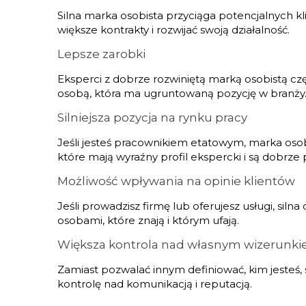
Silna marka osobista przyciąga potencjalnych k
większe kontrakty i rozwijać swoją działalność.
Lepsze zarobki
Eksperci z dobrze rozwiniętą marką osobistą czę
osobą, która ma ugruntowaną pozycję w branży
Silniejsza pozycja na rynku pracy
Jeśli jesteś pracownikiem etatowym, marka osob
które mają wyraźny profil ekspercki i są dobr
Możliwość wpływania na opinie klientów
Jeśli prowadzisz firmę lub oferujesz usługi, si
osobami, które znają i którym ufają.
Większa kontrola nad własnym wizerunk
Zamiast pozwalać innym definiować, kim jesteś,
kontrolę nad komunikacją i reputacją.