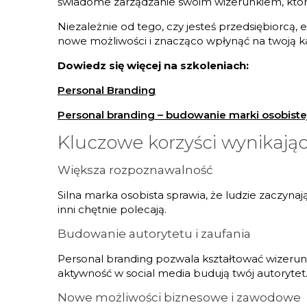
świadome zarządzanie swoim wizerunkiem, które 
Niezależnie od tego, czy jesteś przedsiębiorcą
nowe możliwości i znacząco wpłynąć na twoją ka
Dowiedz się więcej na szkoleniach:
Personal Branding
Personal branding – budowanie marki osobiste
Kluczowe korzyści wynikają
Większa rozpoznawalność
Silna marka osobista sprawia, że ludzie zaczyna
inni chętnie polecają.
Budowanie autorytetu i zaufania
Personal branding pozwala kształtować wizerunek
aktywność w social media budują twój autorytet
Nowe możliwości biznesowe i zawodowe