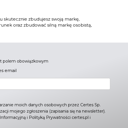
mu skutecznie zbudujesz swoją markę,
erunek oraz zbudować silną markę osobistą,
est polem obowiązkowym
es email
rzanie moich danych osobowych przez Certes Sp.
lizacji mojego zgłoszenia (zapisania się na newsletter).
 Informacyjną
i
Polityką Prywatności
certes.pl i