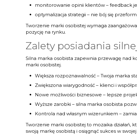
monitorowanie opinii klientów – feedback j
optymalizacja strategii – nie bój się przefo
Tworzenie marki osobistej wymaga zaangażowania
pozycję na rynku.
Zalety posiadania silne
Silna marka osobista zapewnia przewagę nad ko
marki osobistej.
Większa rozpoznawalność – Twoja marka staje
Zwiększona wiarygodność – klienci i współpr
Nowe możliwości biznesowe – lepsze projekty
Wyższe zarobki – silna marka osobista pozw
Kontrola nad własnym wizerunkiem – zamia
Tworzenie marki osobistej to mozaika działań, k
swoją markę osobistą i osiągnąć sukces w swojej 