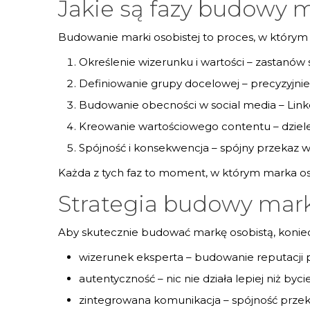
Jakie są fazy budowy m
Budowanie marki osobistej to proces, w którym
Określenie wizerunku i wartości – zastanów 
Definiowanie grupy docelowej – precyzyjnie o
Budowanie obecności w social media – Linke
Kreowanie wartościowego contentu – dzielen
Spójność i konsekwencja – spójny przekaz 
Każda z tych faz to moment, w którym marka oso
Strategia budowy mark
Aby skutecznie budować markę osobistą, koniecz
wizerunek eksperta – budowanie reputacji p
autentyczność – nic nie działa lepiej niż by
zintegrowana komunikacja – spójność przeka