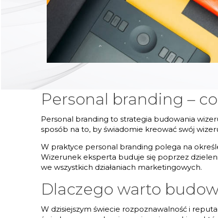
Personal branding – co 
Personal branding to strategia budowania wize
sposób na to, by świadomie kreować swój wizeru
W praktyce personal branding polega na określe
Wizerunek eksperta buduje się poprzez dzielen
we wszystkich działaniach marketingowych.
Dlaczego warto budow
W dzisiejszym świecie rozpoznawalność i reput