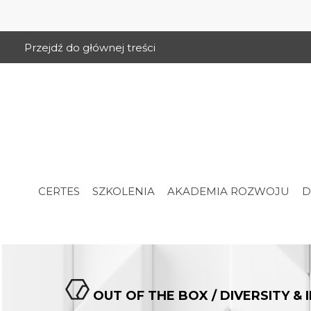
Przejdź do głównej treści
CERTES
SZKOLENIA
AKADEMIA ROZWOJU
D
OUT OF THE BOX / DIVERSITY & 