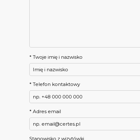
*
Twoje imię i nazwisko
*
Telefon kontaktowy
*
Adres email
Stanowisko z wizytówki