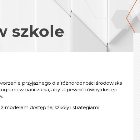
 szkole
stworzenie przyjaznego dla różnorodności środowiska
programów nauczania, aby zapewnić równy dostęp
w.
z modelem dostępnej szkoły i strategiami