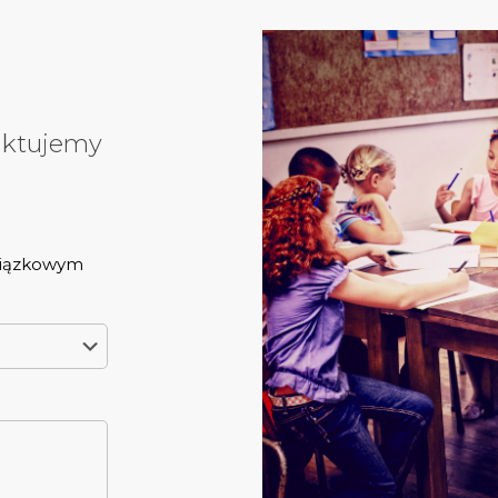
aktujemy
wiązkowym