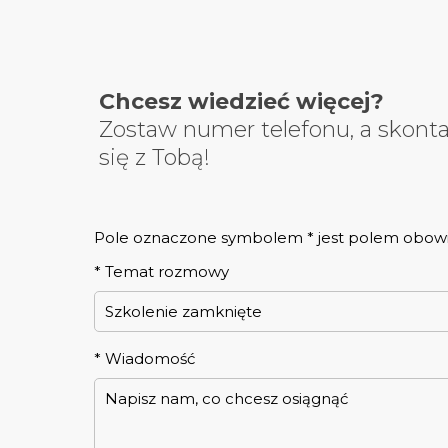
Chcesz wiedzieć więcej?
Zostaw numer telefonu, a skont
się z Tobą!
Pole oznaczone symbolem * jest polem obo
*
Temat rozmowy
*
Wiadomość