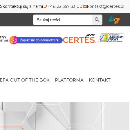
Skontaktuj się z nami
+48 22 357 33 00
kontakt@certes.pl
Wyszukiwarka
EFA OUT OF THE BOX
PLATFORMA
KONTAKT