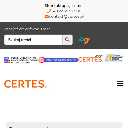
Skontaktuj się z nami
+48 22 357 33 00
kontakt@certes.pl
Przejdź do głównej treści
Wyszukiwarka