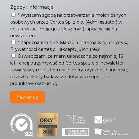
Zgody i informacje
*
Wyrażam zgodę na przetwarzanie moich danych
osobowych przez Certes Sp. z o.o. (Administrator) w
celu realizacji mojego zgłoszenia (zapisania się na
newsletter).
*
Zapoznałem się z
Klauzulą Informacyjną
i
Polityką
Prywatności
certes.pl i akceptuję ich treść.
Oświadczam, że mam ukończone co najmniej 16
lat i chcę otrzymywać od Certes sp. z o.o. newsletter
zawierający m.in. informacje merytoryczne i handlowe,
a także ankiety badawcze dotyczące opinii nt.
produktów oraz usług.