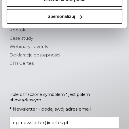
Szkolenia i webinary
Spersonalizuj
Kontakt
Case study
Webinary i eventy
Deklaracja dostępności
ETR Certes
Pole oznaczone symbolem * jest polem
obowiązkowym
*
Newsletter - podaj swój adres email