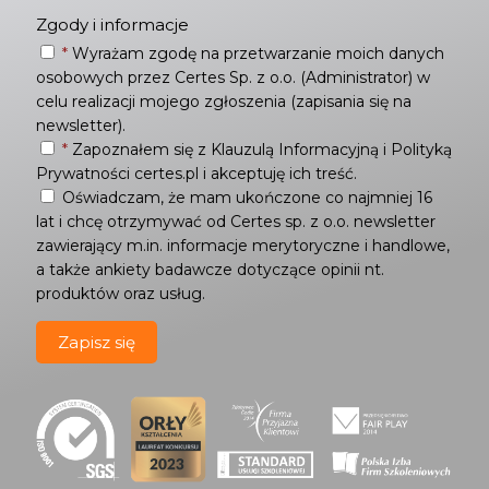
Zgody i informacje
*
Wyrażam zgodę na przetwarzanie moich danych
osobowych przez Certes Sp. z o.o. (Administrator) w
celu realizacji mojego zgłoszenia (zapisania się na
newsletter).
*
Zapoznałem się z
Klauzulą Informacyjną
i
Polityką
Prywatności
certes.pl i akceptuję ich treść.
Oświadczam, że mam ukończone co najmniej 16
lat i chcę otrzymywać od Certes sp. z o.o. newsletter
zawierający m.in. informacje merytoryczne i handlowe,
a także ankiety badawcze dotyczące opinii nt.
produktów oraz usług.