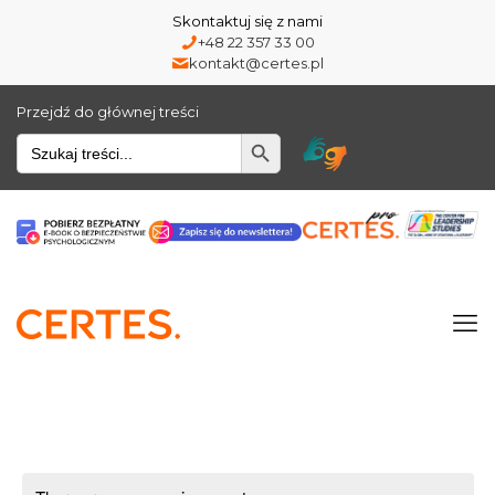
Skontaktuj się z nami
+48 22 357 33 00
kontakt@certes.pl
Przejdź do głównej treści
Wyszukiwarka