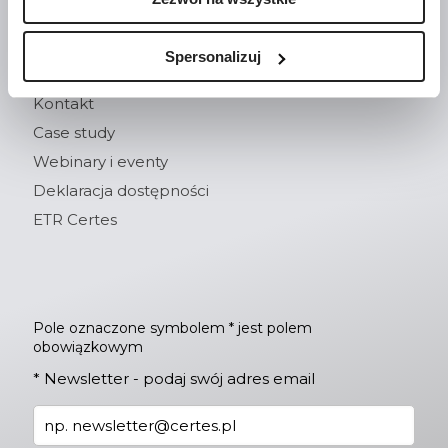
Szkolenia i webinary
Spersonalizuj
Kontakt
Case study
Webinary i eventy
Deklaracja dostępności
ETR Certes
Pole oznaczone symbolem * jest polem
obowiązkowym
*
Newsletter - podaj swój adres email