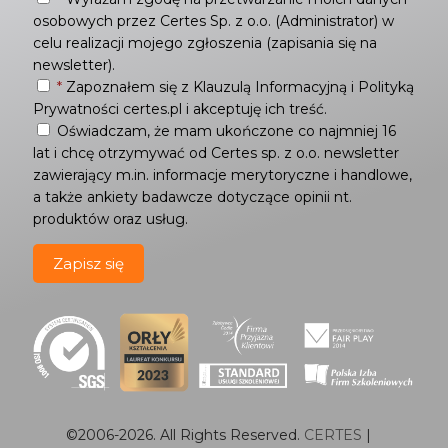
osobowych przez Certes Sp. z o.o. (Administrator) w
celu realizacji mojego zgłoszenia (zapisania się na
newsletter).
*
Zapoznałem się z
Klauzulą Informacyjną
i
Polityką
Prywatności
certes.pl i akceptuję ich treść.
Oświadczam, że mam ukończone co najmniej 16
lat i chcę otrzymywać od Certes sp. z o.o. newsletter
zawierający m.in. informacje merytoryczne i handlowe,
a także ankiety badawcze dotyczące opinii nt.
produktów oraz usług.
©2006-
2026
. All Rights Reserved.
CERTES
|