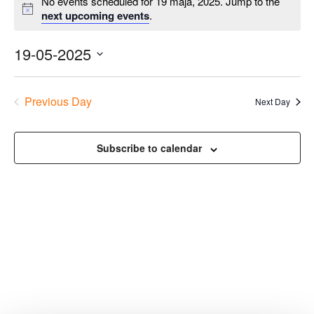
No events scheduled for 19 maja, 2025. Jump to the
next upcoming events
.
19-05-2025
Previous Day
Next Day
Subscribe to calendar