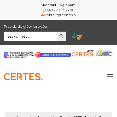
Skontaktuj się z nami
+48 22 357 33 00
kontakt@certes.pl
Przejdź do głównej treści
Wyszukiwarka