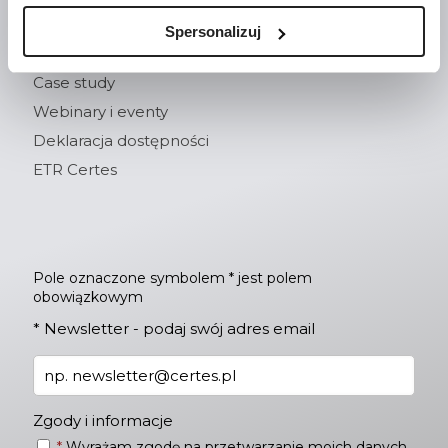
Spersonalizuj
Kontakt
Case study
Webinary i eventy
Deklaracja dostępności
ETR Certes
Pole oznaczone symbolem * jest polem
obowiązkowym
*
Newsletter - podaj swój adres email
Zgody i informacje
*
Wyrażam zgodę na przetwarzanie moich danych