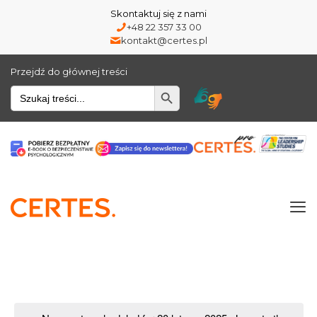
Skontaktuj się z nami
+48 22 357 33 00
kontakt@certes.pl
Przejdź do głównej treści
Wyszukiwarka