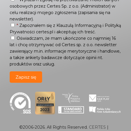
osobowych przez Certes Sp. z o.o. (Administrator) w
celu realizacji mojego zgłoszenia (zapisania się na
newsletter).
*
Zapoznałem się z
Klauzulą Informacyjną
i
Polityką
Prywatności
certes.pl i akceptuję ich treść.
Oświadczam, że mam ukończone co najmniej 16
lat i chcę otrzymywać od Certes sp. z o.o. newsletter
zawierający m.in. informacje merytoryczne i handlowe,
a także ankiety badawcze dotyczące opinii nt.
produktów oraz usług.
©2006-
2026
. All Rights Reserved.
CERTES
|