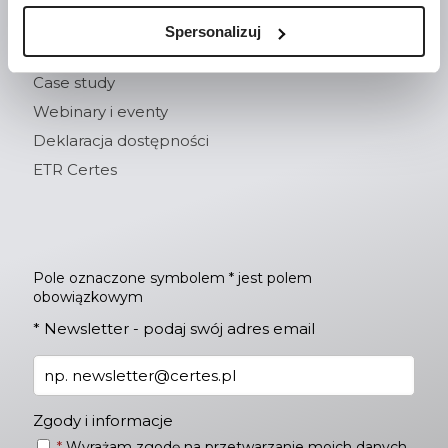
Spersonalizuj
Kontakt
Case study
Webinary i eventy
Deklaracja dostępności
ETR Certes
Pole oznaczone symbolem * jest polem
obowiązkowym
*
Newsletter - podaj swój adres email
Zgody i informacje
*
Wyrażam zgodę na przetwarzanie moich danych