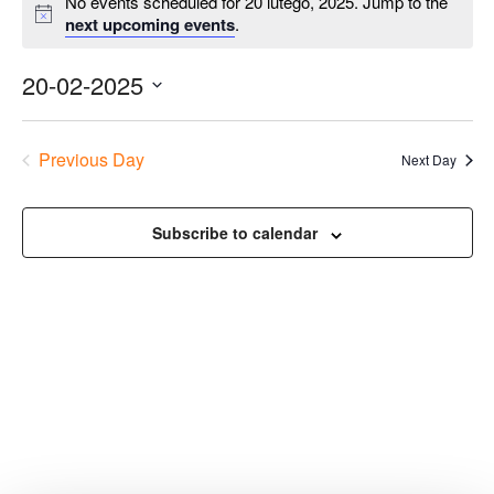
No events scheduled for 20 lutego, 2025. Jump to the
next upcoming events
.
20-02-2025
Previous Day
Next Day
Subscribe to calendar