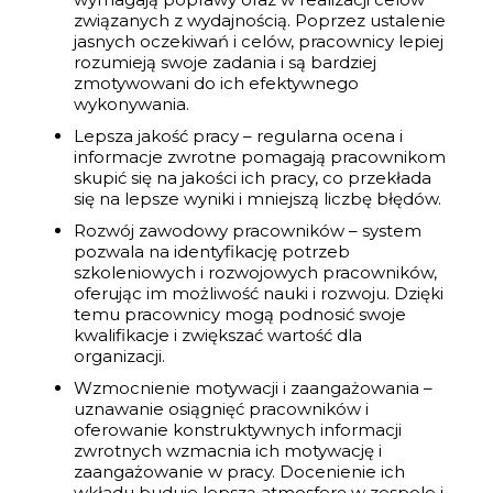
związanych z wydajnością. Poprzez ustalenie
jasnych oczekiwań i celów, pracownicy lepiej
rozumieją swoje zadania i są bardziej
zmotywowani do ich efektywnego
wykonywania.
Lepsza jakość pracy – regularna ocena i
informacje zwrotne pomagają pracownikom
skupić się na jakości ich pracy, co przekłada
się na lepsze wyniki i mniejszą liczbę błędów.
Rozwój zawodowy pracowników – system
pozwala na identyfikację potrzeb
szkoleniowych i rozwojowych pracowników,
oferując im możliwość nauki i rozwoju. Dzięki
temu pracownicy mogą podnosić swoje
kwalifikacje i zwiększać wartość dla
organizacji.
Wzmocnienie motywacji i zaangażowania –
uznawanie osiągnięć pracowników i
oferowanie konstruktywnych informacji
zwrotnych wzmacnia ich motywację i
zaangażowanie w pracy. Docenienie ich
wkładu buduje lepszą atmosferę w zespole i