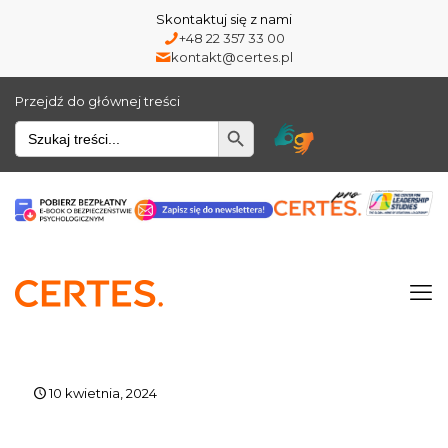
Skontaktuj się z nami
+48 22 357 33 00
kontakt@certes.pl
Przejdź do głównej treści
Wyszukiwarka
10 kwietnia, 2024