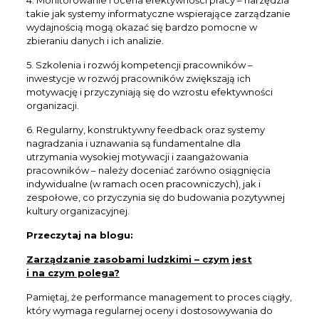
takie jak systemy informatyczne wspierające zarządzanie
wydajnością mogą okazać się bardzo pomocne w
zbieraniu danych i ich analizie.
5. Szkolenia i rozwój kompetencji pracowników –
inwestycje w rozwój pracowników zwiększają ich
motywację i przyczyniają się do wzrostu efektywności
organizacji.
6. Regularny, konstruktywny feedback oraz systemy
nagradzania i uznawania są fundamentalne dla
utrzymania wysokiej motywacji i zaangażowania
pracowników – należy doceniać zarówno osiągnięcia
indywidualne (w ramach ocen pracowniczych), jak i
zespołowe, co przyczynia się do budowania pozytywnej
kultury organizacyjnej.
Przeczytaj na blogu:
Zarządzanie zasobami ludzkimi – czym jest
i na czym polega?
Pamiętaj, że performance management to proces ciągły,
który wymaga regularnej oceny i dostosowywania do