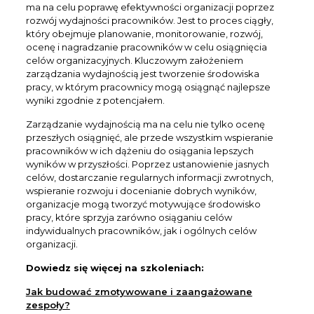
ma na celu poprawę efektywności organizacji poprzez
rozwój wydajności pracowników. Jest to proces ciągły,
który obejmuje planowanie, monitorowanie, rozwój,
ocenę i nagradzanie pracowników w celu osiągnięcia
celów organizacyjnych. Kluczowym założeniem
zarządzania wydajnością jest tworzenie środowiska
pracy, w którym pracownicy mogą osiągnąć najlepsze
wyniki zgodnie z potencjałem.
Zarządzanie wydajnością ma na celu nie tylko ocenę
przeszłych osiągnięć, ale przede wszystkim wspieranie
pracowników w ich dążeniu do osiągania lepszych
wyników w przyszłości. Poprzez ustanowienie jasnych
celów, dostarczanie regularnych informacji zwrotnych,
wspieranie rozwoju i docenianie dobrych wyników,
organizacje mogą tworzyć motywujące środowisko
pracy, które sprzyja zarówno osiąganiu celów
indywidualnych pracowników, jak i ogólnych celów
organizacji.
Dowiedz się więcej na szkoleniach:
Jak budować zmotywowane i zaangażowane
zespoły?