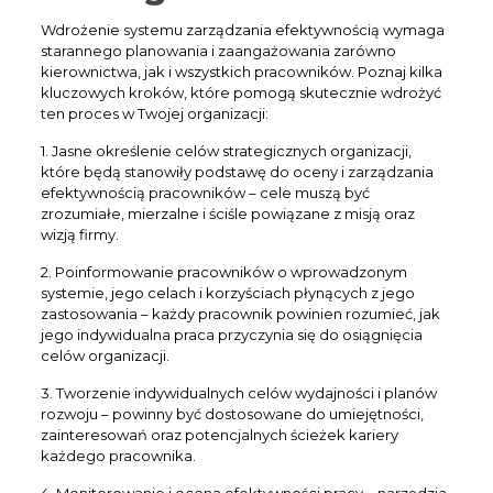
Wdrożenie systemu zarządzania efektywnością wymaga
starannego planowania i zaangażowania zarówno
kierownictwa, jak i wszystkich pracowników. Poznaj kilka
kluczowych kroków, które pomogą skutecznie wdrożyć
ten proces w Twojej organizacji:
1. Jasne określenie celów strategicznych organizacji,
które będą stanowiły podstawę do oceny i zarządzania
efektywnością pracowników – cele muszą być
zrozumiałe, mierzalne i ściśle powiązane z misją oraz
wizją firmy.
2. Poinformowanie pracowników o wprowadzonym
systemie, jego celach i korzyściach płynących z jego
zastosowania – każdy pracownik powinien rozumieć, jak
jego indywidualna praca przyczynia się do osiągnięcia
celów organizacji.
3. Tworzenie indywidualnych celów wydajności i planów
rozwoju – powinny być dostosowane do umiejętności,
zainteresowań oraz potencjalnych ścieżek kariery
każdego pracownika.
4. Monitorowanie i ocena efektywności pracy – narzędzia