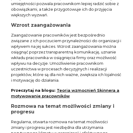
umiejętności pozwala pracownikom lepiej radzić sobie z
obowiązkami, a także przygotowuje ich do przyjęcia
większych wyzwań.
Wzrost zaangażowania
Zaangażowanie pracowników jest bezpośrednio
związane z ich poczuciem przynależności do organizacji i
wpływem na jej sukces. Wzrost zaangażowania można
osiągnąć poprzez transparentną komunikację, uznanie
wkładu pracownika w osiągnięcia firmy oraz możliwość
wpływu na decyzje. Umożliwienie pracownikom
uczestnictwa w procesach decyzyjnych i realizacji
projektów, które są dla nich ważne, zwiększa ich lojalność
i motywację do działania.
Przeczytaj na blogu:
Teoria wzmocnień Skinnera a
motywowanie pracowników
Rozmowa na temat możliwości zmiany i
progresu
Regularna, otwarta rozmowa na temat możliwości
zmiany i progresu jest niezbędna dla utrzymania
pozytywnego klimatu w organizacji i efektywnego