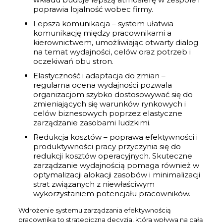
poprawia lojalność wobec firmy.
Lepsza komunikacja – system ułatwia
komunikację między pracownikami a
kierownictwem, umożliwiając otwarty dialog
na temat wydajności, celów oraz potrzeb i
oczekiwań obu stron.
Elastyczność i adaptacja do zmian –
regularna ocena wydajności pozwala
organizacjom szybko dostosowywać się do
zmieniających się warunków rynkowych i
celów biznesowych poprzez elastyczne
zarządzanie zasobami ludzkimi.
Redukcja kosztów – poprawa efektywności i
produktywności pracy przyczynia się do
redukcji kosztów operacyjnych. Skuteczne
zarządzanie wydajnością pomaga również w
optymalizacji alokacji zasobów i minimalizacji
strat związanych z niewłaściwym
wykorzystaniem potencjału pracowników.
Wdrożenie systemu zarządzania efektywnością
pracownika to strategiczna decyzja, która wpływa na całą