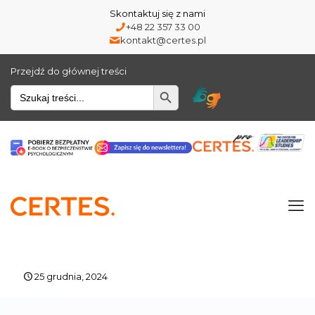
Skontaktuj się z nami
+48 22 357 33 00
kontakt@certes.pl
Przejdź do głównej treści
Wyszukiwarka
25 grudnia, 2024