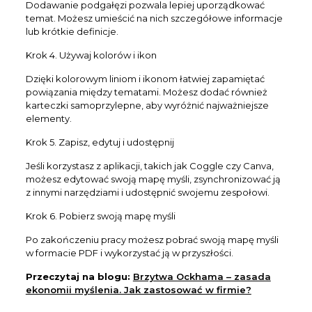
Dodawanie podgałęzi pozwala lepiej uporządkować
temat. Możesz umieścić na nich szczegółowe informacje
lub krótkie definicje.
Krok 4. Używaj kolorów i ikon
Dzięki kolorowym liniom i ikonom łatwiej zapamiętać
powiązania między tematami. Możesz dodać również
karteczki samoprzylepne, aby wyróżnić najważniejsze
elementy.
Krok 5. Zapisz, edytuj i udostępnij
Jeśli korzystasz z aplikacji, takich jak Coggle czy Canva,
możesz edytować swoją mapę myśli, zsynchronizować ją
z innymi narzędziami i udostępnić swojemu zespołowi.
Krok 6. Pobierz swoją mapę myśli
Po zakończeniu pracy możesz pobrać swoją mapę myśli
w formacie PDF i wykorzystać ją w przyszłości.
Przeczytaj na blogu:
Brzytwa Ockhama – zasada
ekonomii myślenia. Jak zastosować w firmie?