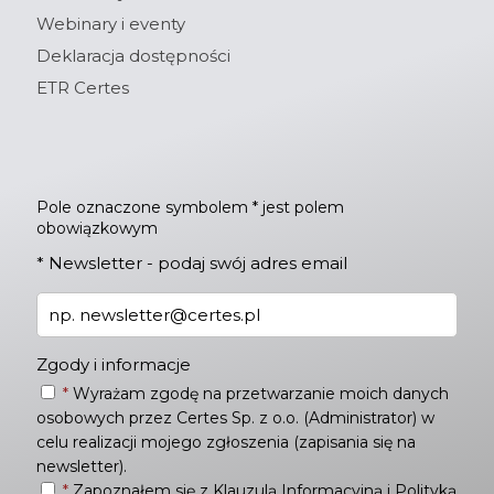
Webinary i eventy
Deklaracja dostępności
ETR Certes
Pole oznaczone symbolem * jest polem
obowiązkowym
*
Newsletter - podaj swój adres email
Zgody i informacje
*
Wyrażam zgodę na przetwarzanie moich danych
osobowych przez Certes Sp. z o.o. (Administrator) w
celu realizacji mojego zgłoszenia (zapisania się na
newsletter).
*
Zapoznałem się z
Klauzulą Informacyjną
i
Polityką