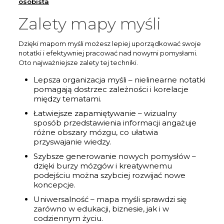
osobista
Zalety mapy myśli
Dzięki mapom myśli możesz lepiej uporządkować swoje
notatki i efektywniej pracować nad nowymi pomysłami.
Oto najważniejsze zalety tej techniki.
Lepsza organizacja myśli – nielinearne notatki
pomagają dostrzec zależności i korelacje
między tematami.
Łatwiejsze zapamiętywanie – wizualny
sposób przedstawienia informacji angażuje
różne obszary mózgu, co ułatwia
przyswajanie wiedzy.
Szybsze generowanie nowych pomysłów –
dzięki burzy mózgów i kreatywnemu
podejściu można szybciej rozwijać nowe
koncepcje.
Uniwersalność – mapa myśli sprawdzi się
zarówno w edukacji, biznesie, jak i w
codziennym życiu.