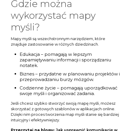
Gdzie można
wykorzystać mapy
myśli?
Mapy myśli są wszechstronnym narzędziem, które
znajduje zastosowanie w różnych dziedzinach.
Edukacja – pomagają w lepszym
zapamiętywaniu informacji i sporządzaniu
notatek.
Biznes – przydatne w planowaniu projektów i
przeprowadzaniu burzy mózgów.
Codzienne życie – pomagają uporządkować
swoje myśli i organizować zadania.
Jeśli chcesz szybko stworzyć swoją mapę myśli, możesz
skorzystać z gotowych szablonów w aplikacjach online.
Dzięki nim proces tworzenia map myśli stanie się bardziej
intuicyjny i efektywniejszy.
Przeczytaj na blogu:
Jak usprawnić komunikację w