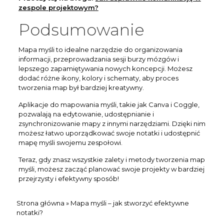
zespole projektowym?
Podsumowanie
Mapa myśli to idealne narzędzie do organizowania
informacji, przeprowadzania sesji burzy mózgów i
lepszego zapamiętywania nowych koncepcji. Możesz
dodać różne ikony, kolory i schematy, aby proces
tworzenia map był bardziej kreatywny.
Aplikacje do mapowania myśli, takie jak Canva i Coggle,
pozwalają na edytowanie, udostępnianie i
zsynchronizowanie mapy z innymi narzędziami. Dzięki nim
możesz łatwo uporządkować swoje notatki i udostępnić
mapę myśli swojemu zespołowi.
Teraz, gdy znasz wszystkie zalety i metody tworzenia map
myśli, możesz zacząć planować swoje projekty w bardziej
przejrzysty i efektywny sposób!
Strona główna
»
Mapa myśli – jak stworzyć efektywne
notatki?