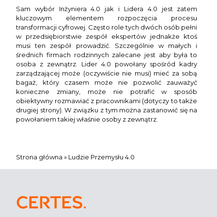
Sam wybór Inżyniera 4.0 jak i Lidera 4.0 jest zatem
kluczowym elementem rozpoczęcia procesu
transformacji cyfrowej. Często role tych dwóch osób pełni
w przedsiębiorstwie zespół ekspertów jednakże ktoś
musi ten zespół prowadzić. Szczególnie w małych i
średnich firmach rodzinnych zalecane jest aby była to
osoba z zewnątrz. Lider 4.0 powołany spośród kadry
zarządzającej może (oczywiście nie musi) mieć za sobą
bagaż, który czasem może nie pozwolić zauważyć
konieczne zmiany, może nie potrafić w sposób
obiektywny rozmawiać z pracownikami (dotyczy to także
drugiej strony). W związku z tym można zastanowić się na
powołaniem takiej właśnie osoby z zewnątrz.
Strona główna
»
Ludzie Przemysłu 4.0