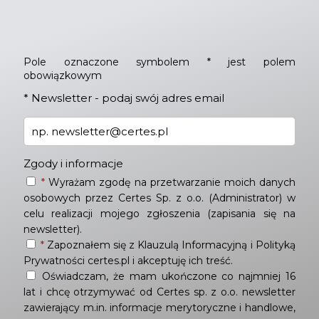
Pole oznaczone symbolem * jest polem
obowiązkowym
*
Newsletter - podaj swój adres email
Zgody i informacje
*
Wyrażam zgodę na przetwarzanie moich danych
osobowych przez Certes Sp. z o.o. (Administrator) w
celu realizacji mojego zgłoszenia (zapisania się na
newsletter).
*
Zapoznałem się z
Klauzulą Informacyjną
i
Polityką
Prywatności
certes.pl i akceptuję ich treść.
Oświadczam, że mam ukończone co najmniej 16
lat i chcę otrzymywać od Certes sp. z o.o. newsletter
zawierający m.in. informacje merytoryczne i handlowe,