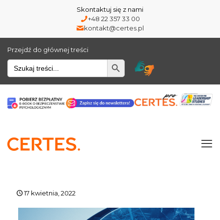
Skontaktuj się z nami
+48 22 357 33 00
kontakt@certes.pl
Przejdź do głównej treści
Wyszukiwarka
17 kwietnia, 2022