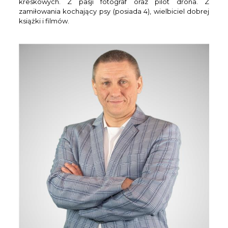
kreskowych. Z pasji fotograf oraz pilot drona. Z
zamiłowania kochający psy (posiada 4), wielbiciel dobrej
książki i filmów.