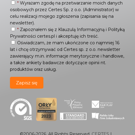
*
Wyrażam zgodę na przetwarzanie moich danych
osobowych przez Certes Sp. z o.o. (Administrator) w
celu realizacji mojego zgłoszenia (zapisania się na
newsletter).
*
Zapoznałem się z
Klauzulą Informacyjną
i
Polityką
Prywatności
certes.pl i akceptuję ich treść.
Oświadczam, że mam ukończone co najmniej 16
lat i chcę otrzymywać od Certes sp. z o.o. newsletter
zawierający m.in. informacje merytoryczne i handlowe,
a także ankiety badawcze dotyczące opinii nt.
produktów oraz usług.
©2006-
2026
. All Rights Reserved.
CERTES
|