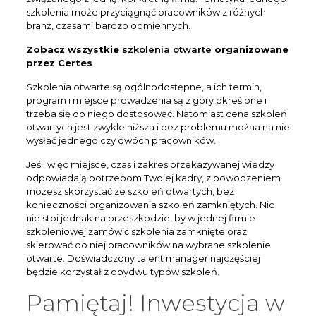
szkolenia może przyciągnąć pracowników z różnych
branż, czasami bardzo odmiennych.
Zobacz wszystkie
szkolenia otwarte
organizowane
przez Certes
Szkolenia otwarte są ogólnodostępne, a ich termin,
program i miejsce prowadzenia są z góry określone i
trzeba się do niego dostosować. Natomiast cena szkoleń
otwartych jest zwykle niższa i bez problemu można na nie
wysłać jednego czy dwóch pracowników.
Jeśli więc miejsce, czas i zakres przekazywanej wiedzy
odpowiadają potrzebom Twojej kadry, z powodzeniem
możesz skorzystać ze szkoleń otwartych, bez
konieczności organizowania szkoleń zamkniętych. Nic
nie stoi jednak na przeszkodzie, by w jednej firmie
szkoleniowej zamówić szkolenia zamknięte oraz
skierować do niej pracowników na wybrane szkolenie
otwarte. Doświadczony talent manager najczęściej
będzie korzystał z obydwu typów szkoleń.
Pamiętaj! Inwestycja w