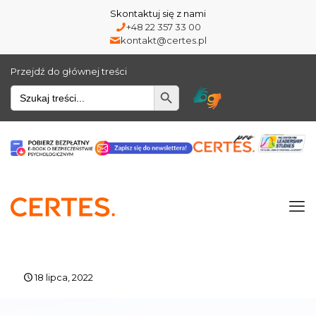
Skontaktuj się z nami
+48 22 357 33 00
kontakt@certes.pl
Przejdź do głównej treści
Wyszukiwarka
18 lipca, 2022