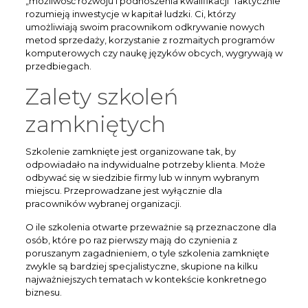
„możliwość rozwoju i podnoszenia kwalifikacji” faktycznie
rozumieją inwestycje w kapitał ludzki. Ci, którzy
umożliwiają swoim pracownikom odkrywanie nowych
metod sprzedaży, korzystanie z rozmaitych programów
komputerowych czy naukę języków obcych, wygrywają w
przedbiegach.
Zalety szkoleń
zamkniętych
Szkolenie zamknięte jest organizowane tak, by
odpowiadało na indywidualne potrzeby klienta. Może
odbywać się w siedzibie firmy lub w innym wybranym
miejscu. Przeprowadzane jest wyłącznie dla
pracowników wybranej organizacji.
O ile szkolenia otwarte przeważnie są przeznaczone dla
osób, które po raz pierwszy mają do czynienia z
poruszanym zagadnieniem, o tyle szkolenia zamknięte
zwykle są bardziej specjalistyczne, skupione na kilku
najważniejszych tematach w kontekście konkretnego
biznesu.