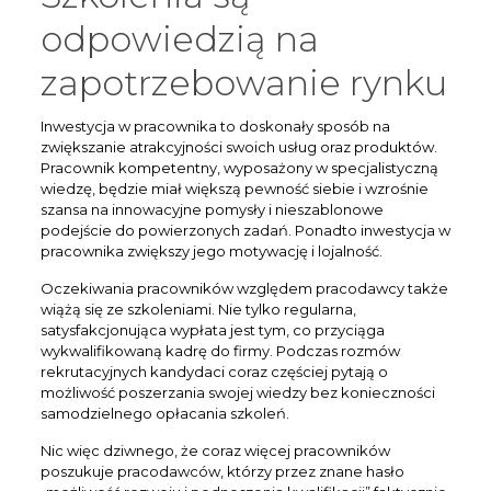
odpowiedzią na
zapotrzebowanie rynku
Inwestycja w pracownika to doskonały sposób na
zwiększanie atrakcyjności swoich usług oraz produktów.
Pracownik kompetentny, wyposażony w specjalistyczną
wiedzę, będzie miał większą pewność siebie i wzrośnie
szansa na innowacyjne pomysły i nieszablonowe
podejście do powierzonych zadań. Ponadto inwestycja w
pracownika zwiększy jego motywację i lojalność.
Oczekiwania pracowników względem pracodawcy także
wiążą się ze szkoleniami. Nie tylko regularna,
satysfakcjonująca wypłata jest tym, co przyciąga
wykwalifikowaną kadrę do firmy. Podczas rozmów
rekrutacyjnych kandydaci coraz częściej pytają o
możliwość poszerzania swojej wiedzy bez konieczności
samodzielnego opłacania szkoleń.
Nic więc dziwnego, że coraz więcej pracowników
poszukuje pracodawców, którzy przez znane hasło