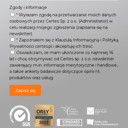
Zgody i informacje
*
Wyrażam zgodę na przetwarzanie moich danych
osobowych przez Certes Sp. z o.o. (Administrator) w
celu realizacji mojego zgłoszenia (zapisania się na
newsletter).
*
Zapoznałem się z
Klauzulą Informacyjną
i
Polityką
Prywatności
certes.pl i akceptuję ich treść.
Oświadczam, że mam ukończone co najmniej 16
lat i chcę otrzymywać od Certes sp. z o.o. newsletter
zawierający m.in. informacje merytoryczne i handlowe,
a także ankiety badawcze dotyczące opinii nt.
produktów oraz usług.