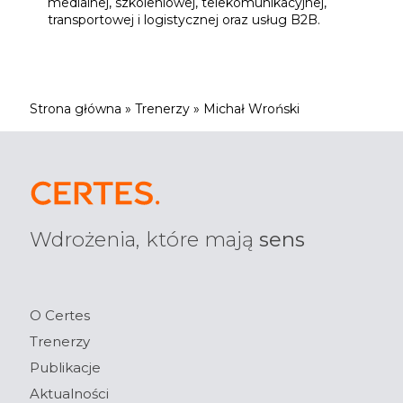
medialnej, szkoleniowej, telekomunikacyjnej,
transportowej i logistycznej oraz usług B2B.
Strona główna
»
Trenerzy
»
Michał Wroński
Wdrożenia, które mają
sens
O Certes
Trenerzy
Publikacje
Aktualności