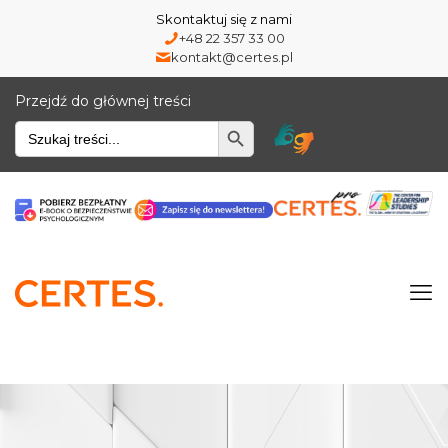
Skontaktuj się z nami
+48 22 357 33 00
kontakt@certes.pl
Przejdź do głównej treści
Wyszukiwarka