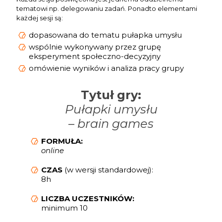
tematowi np. delegowaniu zadań. Ponadto elementami
każdej sesji są:
dopasowana do tematu pułapka umysłu
wspólnie wykonywany przez grupę
eksperyment społeczno-decyzyjny
omówienie wyników i analiza pracy grupy
Tytuł gry:
Pułapki umysłu
– brain games
FORMUŁA:
online
CZAS
(w wersji standardowej):
8h
LICZBA UCZESTNIKÓW:
minimum 10