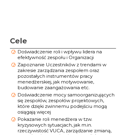
Cele
Doświadczenie roli i wpływu lidera na
efektywność zespołu i Organizacji
Zapoznanie Uczestników z trendami w
zakresie zarządzania zespołem oraz
pozostałych instrumentów pracy
menedżerskiej, jak motywowanie,
budowanie zaangażowania etc.
Doświadczenie mocy samoorganizujących
się zespołów, zespołów projektowych,
które dzięki zwinnemu podejściu mogą
osiągają więcej
Pokazanie roli menedżera w tzw.
kryzysowych sytuacjach, jak m.in.
rzeczywistość VUCA, zarządzanie zmianą,