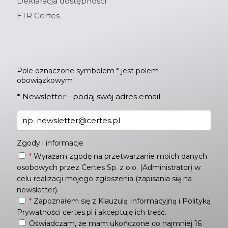
Deklaracja dostępności
ETR Certes
Pole oznaczone symbolem * jest polem
obowiązkowym
*
Newsletter - podaj swój adres email
Zgody i informacje
*
Wyrażam zgodę na przetwarzanie moich danych
osobowych przez Certes Sp. z o.o. (Administrator) w
celu realizacji mojego zgłoszenia (zapisania się na
newsletter).
*
Zapoznałem się z
Klauzulą Informacyjną
i
Polityką
Prywatności
certes.pl i akceptuję ich treść.
Oświadczam, że mam ukończone co najmniej 16