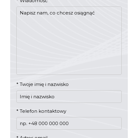
*
Wiadomość
*
Twoje imię i nazwisko
*
Telefon kontaktowy
*
Adres email