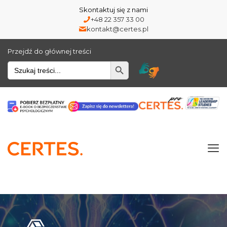
Skontaktuj się z nami
+48 22 357 33 00
kontakt@certes.pl
Przejdź do głównej treści
Wyszukiwarka