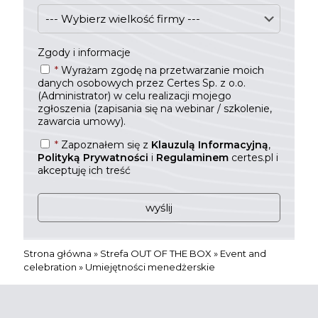
Zgody i informacje
*
Wyrażam zgodę na przetwarzanie moich
danych osobowych przez Certes Sp. z o.o.
(Administrator) w celu realizacji mojego
zgłoszenia (zapisania się na webinar / szkolenie,
zawarcia umowy).
*
Zapoznałem się z
Klauzulą Informacyjną
,
Polityką Prywatności
i
Regulaminem
certes.pl i
akceptuję ich treść
Strona główna
»
Strefa OUT OF THE BOX
»
Event and
celebration
»
Umiejętności menedżerskie