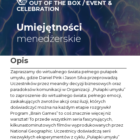
OUT OF THE BOX / EVENT &
CELEBRATION
Umiejętności
menedżerskie
Opis
Zapraszamy do wirtualnego świata pełnego pułapek
umysłu, gdzie Daniel Pink i Jason Silva przeprowadzą
Uczestników przez meandry decyzji biznesowych oraz
paradoksów komunikacji w Organizacji. „Pułapki umysłu”
to zaproszenie do wirtualnego świata; pełnego emocji,
zaskakujących zwrotów akcji oraz iluzji, których
doświadczyć można na każdym etapie rozgrywki!
Program „Brain Games” to coś znacznie więcej niż
warsztat! To przede wszystkim seria fascynujących,
kilkunastominutowych filmów wyprodukowanych przez
National Geographic. Uczestnicy doświadczą serii
niezwykłych eksperymentów z cyklu „Pułapki umysłu”