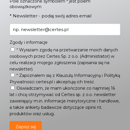
Pole oznaczone symbolem * jest polem
obowiązkowym
*
Newsletter - podaj swój adres email
Zgody i informacje
*
Wyrażam zgodę na przetwarzanie moich danych
osobowych przez Certes Sp. z o.o. (Administrator) w
celu realizacji mojego zgłoszenia (zapisania się na
newsletter).
*
Zapoznałem się z
Klauzulą Informacyjną
i
Polityką
Prywatności
certes.pl i akceptuję ich treść.
Oświadczam, że mam ukończone co najmniej 16
lat i chcę otrzymywać od Certes sp. z o.o. newsletter
zawierający m.in. informacje merytoryczne i handlowe,
a także ankiety badawcze dotyczące opinii nt.
produktów oraz usług.