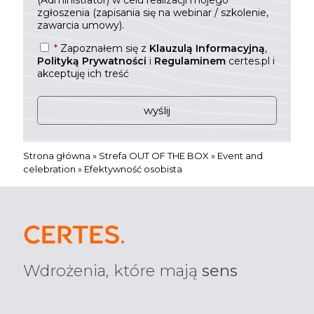
(Administrator) w celu realizacji mojego
zgłoszenia (zapisania się na webinar / szkolenie,
zawarcia umowy).
*
Zapoznałem się z
Klauzulą Informacyjną
,
Polityką Prywatności
i
Regulaminem
certes.pl i
akceptuję ich treść
Strona główna
»
Strefa OUT OF THE BOX
»
Event and
celebration
»
Efektywność osobista
Wdrożenia, które mają
sens