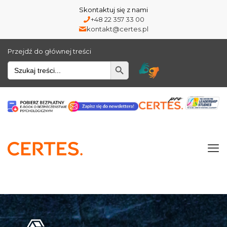
Skontaktuj się z nami
+48 22 357 33 00
kontakt@certes.pl
Przejdź do głównej treści
Wyszukiwarka