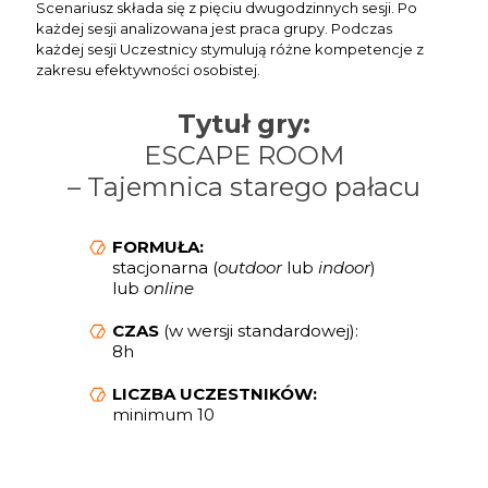
Scenariusz składa się z pięciu dwugodzinnych sesji. Po
każdej sesji analizowana jest praca grupy. Podczas
każdej sesji Uczestnicy stymulują różne kompetencje z
zakresu efektywności osobistej.
Tytuł gry:
ESCAPE ROOM
– Tajemnica starego pałacu
FORMUŁA:
stacjonarna (
outdoor
lub
indoor
)
lub
online
CZAS
(w wersji standardowej):
8h
LICZBA UCZESTNIKÓW:
minimum 10