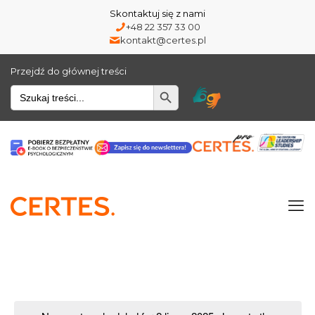
Skontaktuj się z nami
+48 22 357 33 00
kontakt@certes.pl
Przejdź do głównej treści
Wyszukiwarka