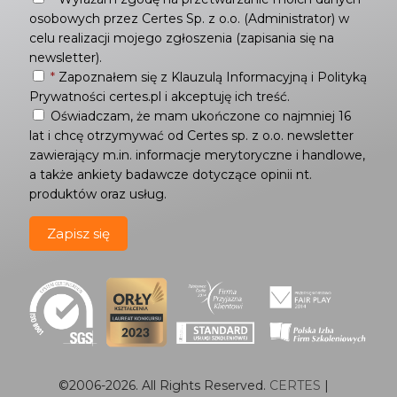
osobowych przez Certes Sp. z o.o. (Administrator) w
celu realizacji mojego zgłoszenia (zapisania się na
newsletter).
*
Zapoznałem się z
Klauzulą Informacyjną
i
Polityką
Prywatności
certes.pl i akceptuję ich treść.
Oświadczam, że mam ukończone co najmniej 16
lat i chcę otrzymywać od Certes sp. z o.o. newsletter
zawierający m.in. informacje merytoryczne i handlowe,
a także ankiety badawcze dotyczące opinii nt.
produktów oraz usług.
©2006-
2026
. All Rights Reserved.
CERTES
|