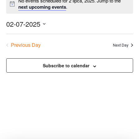
No events scheduled for 2 lipca, 2025. Jump to the
next upcoming events
.
02-07-2025
Previous Day
Next Day
Subscribe to calendar