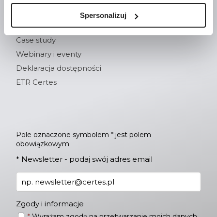
Spersonalizuj
Kontakt
Case study
Webinary i eventy
Deklaracja dostępności
ETR Certes
Pole oznaczone symbolem * jest polem
obowiązkowym
*
Newsletter - podaj swój adres email
Zgody i informacje
*
Wyrażam zgodę na przetwarzanie moich danych