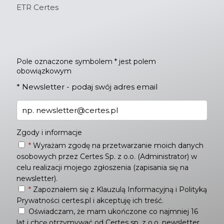
ETR Certes
Pole oznaczone symbolem * jest polem
obowiązkowym
*
Newsletter - podaj swój adres email
Zgody i informacje
*
Wyrażam zgodę na przetwarzanie moich danych
osobowych przez Certes Sp. z o.o. (Administrator) w
celu realizacji mojego zgłoszenia (zapisania się na
newsletter).
*
Zapoznałem się z
Klauzulą Informacyjną
i
Polityką
Prywatności
certes.pl i akceptuję ich treść.
Oświadczam, że mam ukończone co najmniej 16
lat i chcę otrzymywać od Certes sp. z o.o. newsletter