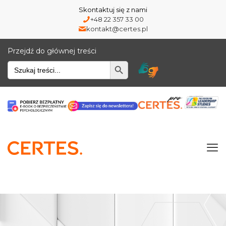
Skontaktuj się z nami
+48 22 357 33 00
kontakt@certes.pl
Przejdź do głównej treści
Wyszukiwarka