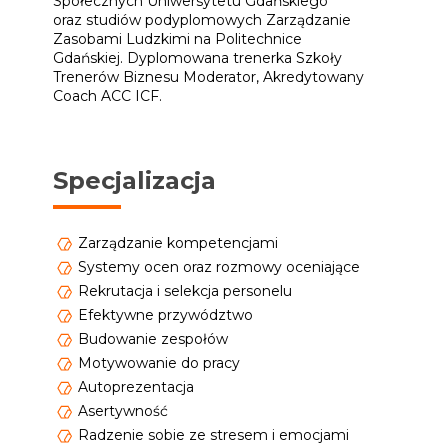
Społecznych Uniwersytetu Gdańskiego
oraz
studiów podyplomowych Zarządzanie
Zasobami Ludzkimi na Politechnice
Gdańskiej.
Dyplomowana trenerka Szkoły
Trenerów Biznesu Moderator,
Akredytowany
Coach ACC ICF.
Specjalizacja
Zarządzanie kompetencjami
Systemy ocen oraz rozmowy oceniające
Rekrutacja i selekcja personelu
Efektywne przywództwo
Budowanie zespołów
Motywowanie do pracy
Autoprezentacja
Asertywność
Radzenie sobie ze stresem i emocjami