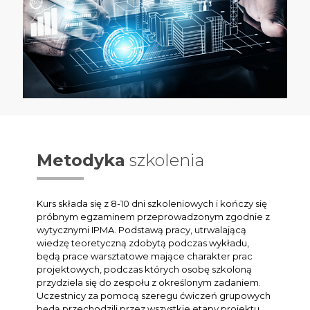
Metodyka
szkolenia
Kurs składa się z 8-10 dni szkoleniowych i kończy się
próbnym egzaminem przeprowadzonym zgodnie z
wytycznymi IPMA. Podstawą pracy, utrwalającą
wiedzę teoretyczną zdobytą podczas wykładu,
będą prace warsztatowe mające charakter prac
projektowych, podczas których osobę szkoloną
przydziela się do zespołu z określonym zadaniem.
Uczestnicy za pomocą szeregu ćwiczeń grupowych
będą przechodzili przez wszystkie etapy projektu.