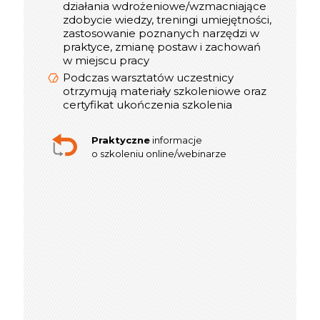
działania wdrożeniowe/wzmacniające
o szkoleniu stacjonarnym
zdobycie wiedzy, treningi umiejętności,
zastosowanie poznanych narzędzi w
praktyce, zmianę postaw i zachowań
w miejscu pracy
Podczas warsztatów uczestnicy
otrzymują materiały szkoleniowe oraz
certyfikat ukończenia szkolenia
Praktyczne
informacje
o szkoleniu online/webinarze