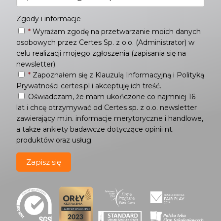
Zgody i informacje
*
Wyrażam zgodę na przetwarzanie moich danych
osobowych przez Certes Sp. z o.o. (Administrator) w
celu realizacji mojego zgłoszenia (zapisania się na
newsletter).
*
Zapoznałem się z
Klauzulą Informacyjną
i
Polityką
Prywatności
certes.pl i akceptuję ich treść.
Oświadczam, że mam ukończone co najmniej 16
lat i chcę otrzymywać od Certes sp. z o.o. newsletter
zawierający m.in. informacje merytoryczne i handlowe,
a także ankiety badawcze dotyczące opinii nt.
produktów oraz usług.