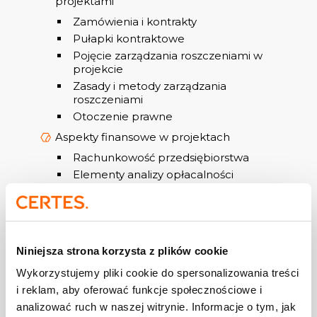
projektami
Zamówienia i kontrakty
Pułapki kontraktowe
Pojęcie zarządzania roszczeniami w
projekcie
Zasady i metody zarządzania
roszczeniami
Otoczenie prawne
Aspekty finansowe w projektach
Rachunkowość przedsiębiorstwa
Elementy analizy opłacalności
projektów
Controlling projektów vs. controlling
działalności operacyjnej
Egzamin próbny – 1.5 h!
Niniejsza strona korzysta z plików cookie
Wykorzystujemy pliki cookie do spersonalizowania treści
i reklam, aby oferować funkcje społecznościowe i
analizować ruch w naszej witrynie. Informacje o tym, jak
Egzamin prowadzony przez egzaminatora