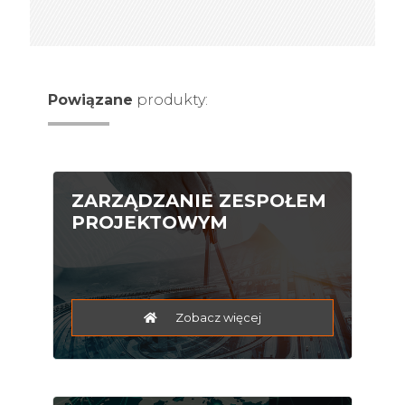
Powiązane
produkty:
ZARZĄDZANIE ZESPOŁEM
PROJEKTOWYM
Zobacz więcej