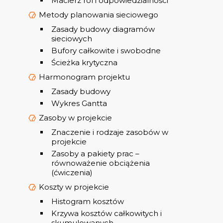
Macierz ról i odpowiedzialności
Metody planowania sieciowego
Zasady budowy diagramów
sieciowych
Bufory całkowite i swobodne
Ścieżka krytyczna
Harmonogram projektu
Zasady budowy
Wykres Gantta
Zasoby w projekcie
Znaczenie i rodzaje zasobów w
projekcie
Zasoby a pakiety prac –
równoważenie obciążenia
(ćwiczenia)
Koszty w projekcie
Histogram kosztów
Krzywa kosztów całkowitych i
skumulowanych