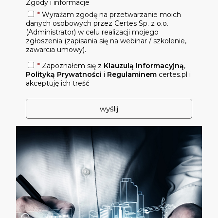
Zgody i informacje
*
Wyrażam zgodę na przetwarzanie moich
danych osobowych przez Certes Sp. z o.o.
(Administrator) w celu realizacji mojego
zgłoszenia (zapisania się na webinar / szkolenie,
zawarcia umowy).
*
Zapoznałem się z
Klauzulą Informacyjną
,
Polityką Prywatności
i
Regulaminem
certes.pl i
akceptuję ich treść