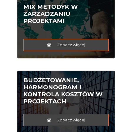
MIX METODYK W
ZARZĄDZANIU
PROJEKTAMI
Zobacz więcej
BUDŻETOWANIE,
HARMONOGRAM I
KONTROLA KOSZTÓW W
PROJEKTACH
Zobacz więcej