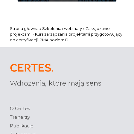
Strona główna
»
Szkolenia i webinary
»
Zarządzanie
projektami
»
Kurs zarządzania projektami przygotowujący
do certyfikacji IPMA poziom D
Wdrożenia, które mają
sens
O Certes
Trenerzy
Publikacje