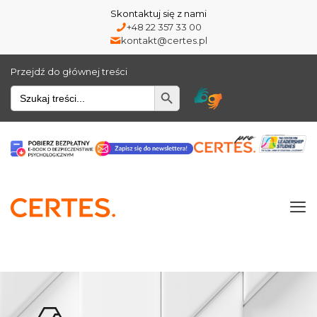
Skontaktuj się z nami
+48 22 357 33 00
kontakt@certes.pl
Przejdź do głównej treści
Wyszukiwarka